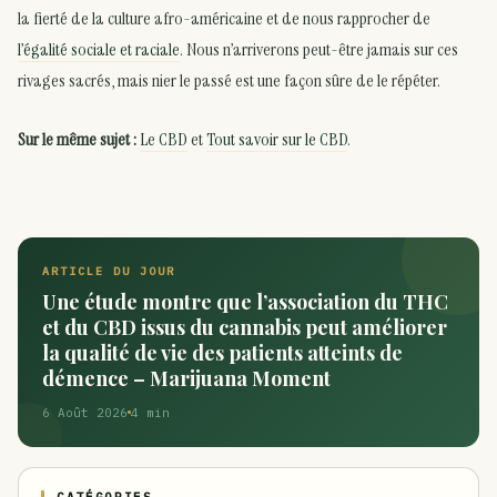
la fierté de la culture afro-américaine et de nous rapprocher de
l’égalité sociale et raciale
. Nous n’arriverons peut-être jamais sur ces
rivages sacrés, mais nier le passé est une façon sûre de le répéter.
Sur le même sujet :
Le CBD
et
Tout savoir sur le CBD
.
ARTICLE DU JOUR
Une étude montre que l’association du THC
et du CBD issus du cannabis peut améliorer
la qualité de vie des patients atteints de
démence – Marijuana Moment
6 Août 2026
4 min
CATÉGORIES