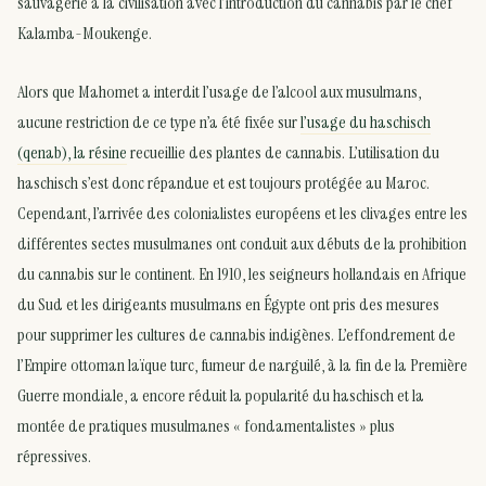
sauvagerie à la civilisation avec l’introduction du cannabis par le chef
Kalamba-Moukenge.
Alors que Mahomet a interdit l’usage de l’alcool aux musulmans,
aucune restriction de ce type n’a été fixée sur
l’usage du haschisch
(qenab), la résine
recueillie des plantes de cannabis. L’utilisation du
haschisch s’est donc répandue et est toujours protégée au Maroc.
Cependant, l’arrivée des colonialistes européens et les clivages entre les
différentes sectes musulmanes ont conduit aux débuts de la prohibition
du cannabis sur le continent. En 1910, les seigneurs hollandais en Afrique
du Sud et les dirigeants musulmans en Égypte ont pris des mesures
pour supprimer les cultures de cannabis indigènes. L’effondrement de
l’Empire ottoman laïque turc, fumeur de narguilé, à la fin de la Première
Guerre mondiale, a encore réduit la popularité du haschisch et la
montée de pratiques musulmanes « fondamentalistes » plus
répressives.