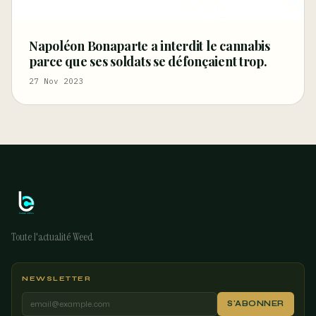
Napoléon Bonaparte a interdit le cannabis
parce que ses soldats se défonçaient trop.
27 Nov 2023
Toute l'actualité Weed
NEWSLETTER
S'ABONNER