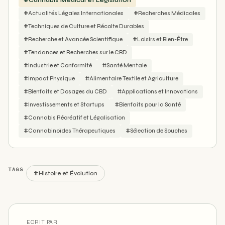
#Cannabis Médical et Législation
#Actualités Légales Internationales
#Recherches Médicales
#Techniques de Culture et Récolte Durables
#Recherche et Avancée Scientifique
#Loisirs et Bien-Être
#Tendances et Recherches sur le CBD
#Industrie et Conformité
#Santé Mentale
#Impact Physique
#Alimentaire Textile et Agriculture
#Bienfaits et Dosages du CBD
#Applications et Innovations
#Investissements et Startups
#Bienfaits pour la Santé
#Cannabis Récréatif et Légalisation
#Cannabinoïdes Thérapeutiques
#Sélection de Souches
TAGS
#Histoire et Évolution
ECRIT PAR