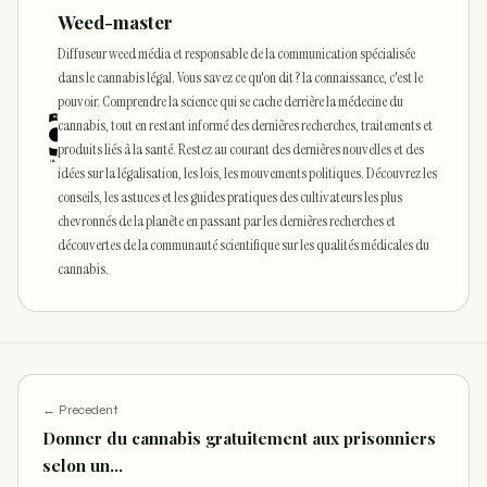
Weed-master
Diffuseur weed média et responsable de la communication spécialisée
dans le cannabis légal. Vous savez ce qu'on dit ? la connaissance, c'est le
pouvoir. Comprendre la science qui se cache derrière la médecine du
cannabis, tout en restant informé des dernières recherches, traitements et
produits liés à la santé. Restez au courant des dernières nouvelles et des
idées sur la légalisation, les lois, les mouvements politiques. Découvrez les
conseils, les astuces et les guides pratiques des cultivateurs les plus
chevronnés de la planète en passant par les dernières recherches et
découvertes de la communauté scientifique sur les qualités médicales du
cannabis.
← Precedent
Donner du cannabis gratuitement aux prisonniers
selon un…