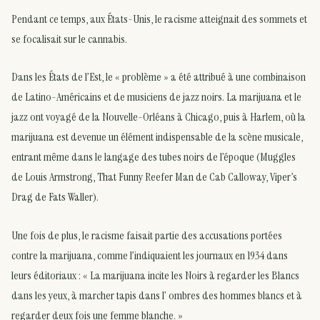
Pendant ce temps, aux États-Unis, le racisme atteignait des sommets et
se focalisait sur le cannabis.
Dans les États de l’Est, le « problème » a été attribué à une combinaison
de Latino-Américains et de musiciens de jazz noirs. La marijuana et le
jazz ont voyagé de la Nouvelle-Orléans à Chicago, puis à Harlem, où la
marijuana est devenue un élément indispensable de la scène musicale,
entrant même dans le langage des tubes noirs de l’époque (Muggles
de Louis Armstrong, That Funny Reefer Man de Cab Calloway, Viper’s
Drag de Fats Waller).
Une fois de plus, le racisme faisait partie des accusations portées
contre la marijuana, comme l’indiquaient les journaux en 1934 dans
leurs éditoriaux : « La marijuana incite les Noirs à regarder les Blancs
dans les yeux, à marcher tapis dans l’ ombres des hommes blancs et à
regarder deux fois une femme blanche. »