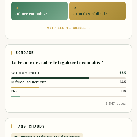
03
04
Culture cannabis :
Cannabis médical :
VOIR LES 15 GUIDES →
SONDAGE
La France devrait-elle légaliser le cannabis ?
Oui pleinement
68%
Médical seulement
24%
Non
8%
2 547 votes
TAGS CHAUDS