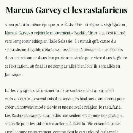
Marcus Garvey et les rastafariens
A peu près à la même époque , aux États-Unis où règne la ségrégation ,
Marcus Garvey a rejoint le mouvement « Backto Africa »
et s’est tourné
vers l’empereur éthiopien Haile Selassie . Il estimait qu’à cause du
séparatisme, l’égalité n’était pas possible en Amérique et que les noirs
devaient retourner dans leur patrie ancestrale pour vivre dans la gloire
et l’exaltation . Au final ils ne sont pas allés bien loin , ils sont allés en
Jamaïque .
Là, les voyageurs afro-américains se sont associés aux anciens
esclaves et aux descendants des serviteurs hindous sous contrat pour
créer un nouveau mode de vie et une nouvelle religion, le rastafaria.
Les Rastas utilisaient le cannabis non seulement comme une pratique
culturelle pour les aider à travailler et à faire la fête ensemble, mais
aussi comme un sacrement, comme c’est le cas aujourd’hui avec le