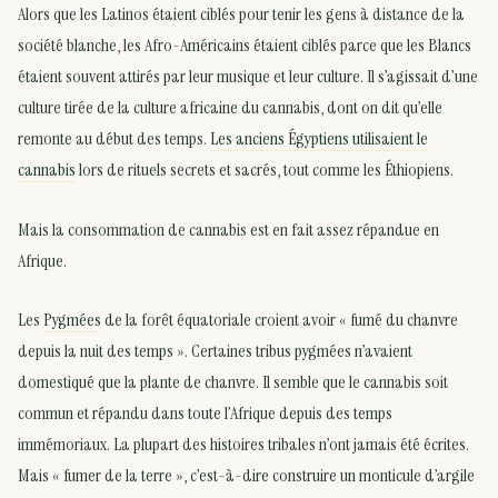
Alors que les Latinos étaient ciblés pour tenir les gens à distance de la
société blanche, les Afro-Américains étaient ciblés parce que les Blancs
étaient souvent attirés par leur musique et leur culture. Il s’agissait d’une
culture tirée de la culture africaine du cannabis, dont on dit qu’elle
remonte au début des temps.
Les anciens Égyptiens utilisaient le
cannabis
lors de rituels secrets et sacrés, tout comme les Éthiopiens.
Mais la consommation de cannabis est en fait assez répandue en
Afrique.
Les
Pygmées
de la forêt équatoriale croient avoir « fumé du chanvre
depuis la nuit des temps ». Certaines tribus pygmées n’avaient
domestiqué que la plante de chanvre. Il semble que le cannabis soit
commun et répandu dans toute l’Afrique depuis des temps
immémoriaux. La plupart des histoires tribales n’ont jamais été écrites.
Mais « fumer de la terre », c’est-à-dire construire un monticule d’argile