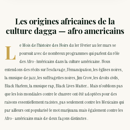
Les origines africaines de la
culture dagga — afro americains
L
e Mois de l’histoire des Noirs
du 1er février au 1er mars se
poursuit avec de nombreux programmes qui parlent du rôle
des Afro-Américains dans la culture américaine. Nous
entendons des récits sur l’esclavage, l’émancipation, les églises noires,
la musique de jazz, les suffragettes noires, Jim Crow, les droits civils,
Black Harlem, la musique rap, Black Lives Matter… Mais n’oublions pas
que les lois mondiales contre le chanvre ont été adoptées pour des
raisons essentiellement racistes, pas seulement contre les Mexicains qui
par ailleurs ont popularisé le mot marijuana mais également contre les
Afro- américains mais de deux façons distinctes .