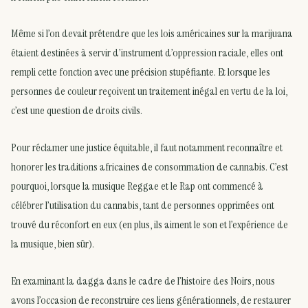
Même si l’on devait prétendre que les lois américaines sur la marijuana
étaient destinées à servir d’instrument d’oppression raciale, elles ont
rempli cette fonction avec une précision stupéfiante. Et lorsque les
personnes de couleur reçoivent un traitement inégal en vertu de la loi,
c’est une question de droits civils.
Pour réclamer une justice équitable, il faut notamment reconnaître et
honorer les traditions africaines de consommation de cannabis. C’est
pourquoi, lorsque la musique Reggae et le Rap ont commencé à
célébrer l’utilisation du cannabis, tant de personnes opprimées ont
trouvé du réconfort en eux (en plus, ils aiment le son et l’expérience de
la musique, bien sûr).
En examinant la dagga dans le cadre de l’histoire des Noirs, nous
avons l’occasion de reconstruire ces liens générationnels, de restaurer