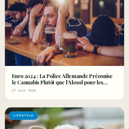
Euro 2024 : La Police Allemande Préconise
le Cannabis Plutôt que l’Alcool pour les
Supporters
17 Juin 2024
LIFESTYLE