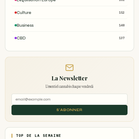
Culture
152
Business
148
CBD
137
La Newsletter
L'essentiel cannabis chaque vendredi
S'ABONNER
TOP DE LA SEMAINE