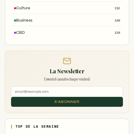
Culture
152
Business
148
CBD
138
La Newsletter
L'essentiel cannabis chaque vendredi
S'ABONNER
TOP DE LA SEMAINE