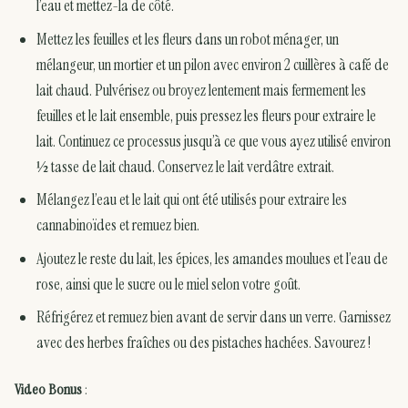
l’eau et mettez-la de côté.
Mettez les feuilles et les fleurs dans un robot ménager, un
mélangeur, un mortier et un pilon avec environ 2 cuillères à café de
lait chaud. Pulvérisez ou broyez lentement mais fermement les
feuilles et le lait ensemble, puis pressez les fleurs pour extraire le
lait. Continuez ce processus jusqu’à ce que vous ayez utilisé environ
½ tasse de lait chaud. Conservez le lait verdâtre extrait.
Mélangez l’eau et le lait qui ont été utilisés pour extraire les
cannabinoïdes et remuez bien.
Ajoutez le reste du lait, les épices, les amandes moulues et l’eau de
rose, ainsi que le sucre ou le miel selon votre goût.
Réfrigérez et remuez bien avant de servir dans un verre. Garnissez
avec des herbes fraîches ou des pistaches hachées. Savourez !
Video Bonus
: