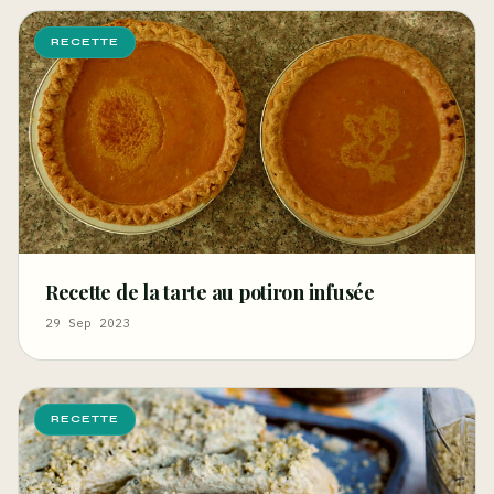
RECETTE
Recette de la tarte au potiron infusée
29 Sep 2023
RECETTE