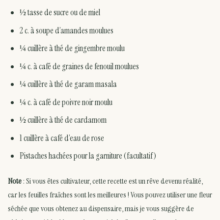
½ tasse de sucre ou de miel
2 c. à soupe d’amandes moulues
¼ cuillère à thé de gingembre moulu
¼ c. à café de graines de fenouil moulues
¼ cuillère à thé de garam masala
¼ c. à café de poivre noir moulu
½ cuillère à thé de cardamom
1 cuillère à café d’eau de rose
Pistaches hachées pour la garniture (facultatif)
Note
: Si vous êtes cultivateur, cette recette est un rêve devenu réalité,
car les feuilles fraîches sont les meilleures ! Vous pouvez utiliser une fleur
séchée que vous obtenez au dispensaire, mais je vous suggère de