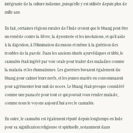
intégrante de la culture indienne, puisqu’elle y est utilisée depuis plus de
mille ans.
En fait, certaines régions rurales de l’Inde croient que le bhang peut être
un remède contre la fièvre, la dysenterie et les insolations, et qu’il aide
à la digestion, à l’élimination du mucus et même à la guérison des
troubles de la parole. Dans les anciens rituels ayurvédiques et tibbi, le
cannabis était ingéré par voie orale pour traiter des maladies comme
la malaria et les rhumatismes. Les guerriers buvaient également du
bhang pour calmer leurs nerfs, et les jeunes mariés en consommaient
pour agrémenter leur nuit de noces. Le bhang était presque considéré
comme une panacée pour tout ce qui pouvait vous rendre malade,
comme nous le voyons aujourd’hui avec le cannabis.
En outre, le cannabis est également réputé depuis longtemps en Inde
pour sa signification religieuse et spirituelle, notamment dans