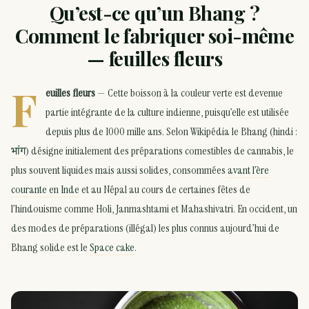
Qu’est-ce qu’un Bhang ?
Comment le fabriquer soi-même
— feuilles fleurs
F
euilles fleurs
— Cette boisson à la couleur verte est devenue
partie intégrante de la culture indienne, puisqu’elle est utilisée
depuis plus de 1000 mille ans. Selon Wikipédia le Bhang (hindi :
भांग
) désigne initialement des préparations comestibles de cannabis, le
plus souvent liquides mais aussi solides, consommées
avant l’ère
courante en Inde
et au Népal au cours de certaines fêtes de
l’hindouisme comme Holi, Janmashtami et Mahashivatri. En occident, un
des modes de préparations (illégal) les plus connus aujourd’hui de
Bhang solide est le
Space cake
.