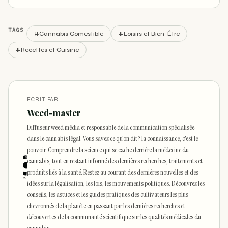
TAGS
#Cannabis Comestible
#Loisirs et Bien-Être
#Recettes et Cuisine
ECRIT PAR
Weed-master
Diffuseur weed média et responsable de la communication spécialisée
dans le cannabis légal. Vous savez ce qu'on dit ? la connaissance, c'est le
pouvoir. Comprendre la science qui se cache derrière la médecine du
cannabis, tout en restant informé des dernières recherches, traitements et
produits liés à la santé. Restez au courant des dernières nouvelles et des
idées sur la légalisation, les lois, les mouvements politiques. Découvrez les
conseils, les astuces et les guides pratiques des cultivateurs les plus
chevronnés de la planète en passant par les dernières recherches et
découvertes de la communauté scientifique sur les qualités médicales du