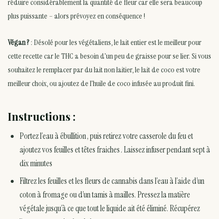
réduire considérablement la quantité de fleur car elle sera beaucoup
plus puissante – alors prévoyez en conséquence !
Végan ?
: Désolé pour les végétaliens, le lait entier est le meilleur pour
cette recette car le THC a besoin d’un peu de graisse pour se lier. Si vous
souhaitez le remplacer par du lait non laitier, le lait de coco est votre
meilleur choix, ou ajoutez de l’huile de coco infusée au produit fini.
Instructions :
Portez l’eau à ébullition , puis retirez votre casserole du feu et
ajoutez vos feuilles et têtes fraiches . Laissez infuser pendant sept à
dix minutes
Filtrez les feuilles et les fleurs de cannabis dans l’eau à l’aide d’un
coton à fromage ou d’un tamis à mailles. Pressez la matière
végétale jusqu’à ce que tout le liquide ait été éliminé. Récupérez