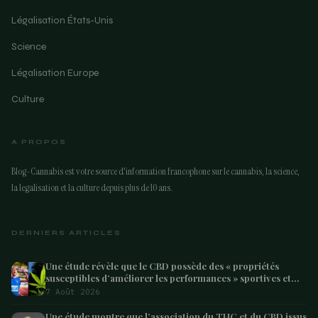
Légalisation États-Unis
Science
Légalisation Europe
Culture
A PROPOS
Blog-Cannabis est votre source d'information francophone sur le cannabis, la science,
la legalisation et la culture depuis plus de 10 ans.
DERNIERS ARTICLES
Une étude révèle que le CBD possède des « propriétés
susceptibles d’améliorer les performances » sportives et
pourrait aider les athlètes à récupérer après l’effort
7 Août 2026
Une étude montre que l’association du THC et du CBD issus