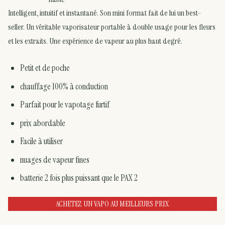
Intelligent, intuitif et instantané. Son mini format fait de lui un best-
seller. Un véritable vaporisateur portable à double usage pour les fleurs
et les extraits. Une expérience de vapeur au plus haut degré.
Petit et de poche
chauffage 100% à conduction
Parfait pour le vapotage furtif
prix abordable
Facile à utiliser
nuages ​​​​de vapeur fines
batterie 2 fois plus puissant que le PAX 2
ACHETEZ UN VAPO AU MEILLEURS PRIX