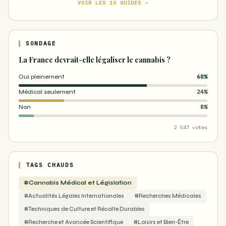
VOIR LES 15 GUIDES →
SONDAGE
La France devrait-elle légaliser le cannabis ?
Oui pleinement
68%
Médical seulement
24%
Non
8%
2 547 votes
TAGS CHAUDS
#Cannabis Médical et Législation
#Actualités Légales Internationales
#Recherches Médicales
#Techniques de Culture et Récolte Durables
#Recherche et Avancée Scientifique
#Loisirs et Bien-Être