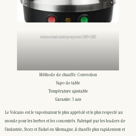
volcano classic desktop vaporizer 1280×1280
Méthode de chauffe: Convection
Vapo de table
Température ajustable
Garantie: 3 ans
Le Volcano est le vaporisateur le plus apprécié et le plus respecté au
monde pour les herbes et les concentrés. Fabriqué par les leaders de
l’industrie, Storz et Bickel en Allemagne, il chauffe plus rapidement et