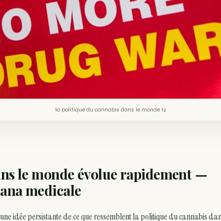
la politique du cannabis dans le monde 12
dans le monde évolue rapidement —
ana medicale
ne idée persistante de ce que ressemblent la politique du cannabis dan