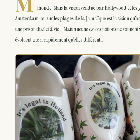
M
monde. Mais la vision vendue par Hollywood et les g
Amsterdam, ou sur les plages de la Jamaïque est la vision qu’on 
une prison thaï et à vie … Mais aucune de ces notions ne sonnent
évoluent aussi rapidement qu’elles différent…