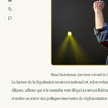
Ethan Nadelmann, directeur exécutif de l
La hausse de la légalisation au niveau national est, selon certa
Alliance
, affirme que si
le cannabis reste illégal au niveau fédéra
et mettre en œuvre des politiques innovantes de réglementation