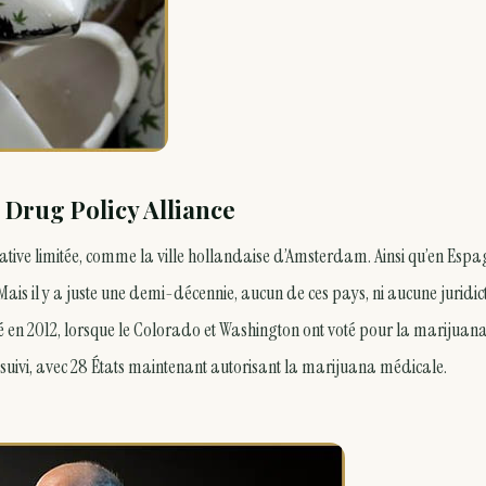
 Drug Policy Alliance
tive limitée, comme la ville hollandaise d’Amsterdam. Ainsi qu’en Esp
Mais il y a juste une demi-décennie, aucun de ces pays, ni aucune juridic
é en 2012, lorsque le Colorado et Washington ont voté pour la marijuan
nt suivi, avec 28 États maintenant autorisant la marijuana médicale.