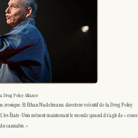
a Drug Policy Alliance
ins, ironique. Et Ethan Nadelmann, directeur exécutif de la
Drug Policy
l
, les États-Unis mènent maintenant le monde quand il s’agit de « conce
 du cannabis. »