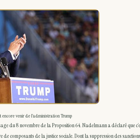
t encore venir de l’administration Trump
sage du 8 novembre de la Proposition 64. Nadelmann a déclaré que c’e
re de composants de la justice sociale. Dont la suppression des sanction