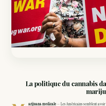
La politique du cannabis 
mariju
arijuana medicale
— Les Américains semblent avoir u