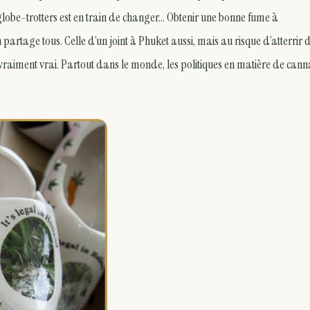
lobe-trotters est en train de changer… Obtenir une bonne fume à
partage tous. Celle d’un joint à Phuket aussi, mais au risque d’atterrir
 vraiment vrai. Partout dans le monde, les politiques en matière de cann