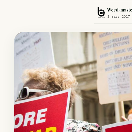
Comment éviter un joint de partir en cuillère
Weed-maste
Étude : L’extrait de cannabis, un traitement efficace contre les ma
3 mars 2017 
Un fabricant polonais de textiles à base de chanvre suscite une for