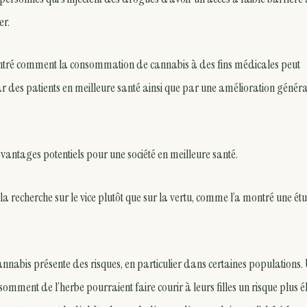
er.
ntré comment la consommation de cannabis à des fins médicales peut
par des patients en meilleure santé ainsi que par une amélioration génér
avantages potentiels pour une société en meilleure santé.
la recherche sur le vice plutôt que sur la vertu, comme l’a montré une ét
nabis présente des risques, en particulier dans certaines populations.
omment de l’herbe pourraient faire courir à leurs filles un risque plus é