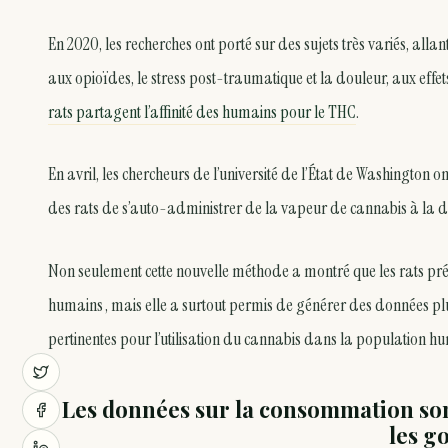
En 2020, les recherches ont porté sur des sujets très variés, all
aux opioïdes, le stress post-traumatique et la douleur, aux eff
rats partagent l’affinité des humains pour le THC
.
En avril, les chercheurs de l’université de l’État de Washington o
des rats de s’auto-administrer de la vapeur de cannabis à la dem
Non seulement cette nouvelle méthode a montré que les rats pr
humains , mais elle a surtout permis de générer des données plus
pertinentes pour l’utilisation du cannabis dans la population h
Les données sur la consommation son
les g