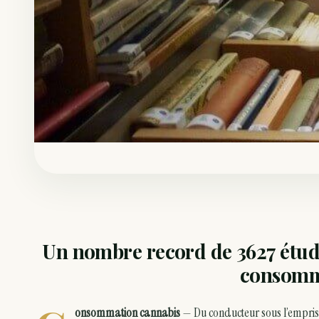
Un nombre record de 3627 étude
consomm
onsommation cannabis
— Du conducteur sous l’emprise