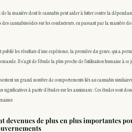
ant de la manière dont le cannabis peut aider à lutter contre la dépendan
ets des cannabinoïdes sur les conducteurs, en passant par la manière d
nt publié les résultats d’une expérience, la première du genre, qui a perm
ande. Il s’agit de l’étude la plus proche de l’utilisation humaine à ce j
ésentent un grand nombre de comportements liés au cannabis similaire
 significatives à paritr d’études sur les annimaux . Ces études sont don
umaines
t devenues de plus en plus importantes po
ouvernements