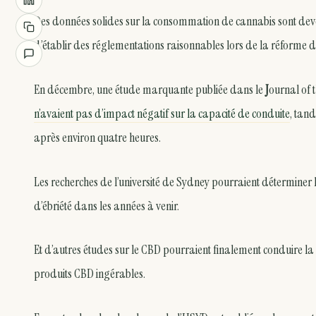
Des données solides sur la consommation de cannabis sont deve
d’établir des réglementations raisonnables lors de la réforme de
En décembre, une étude marquante publiée dans le
J
ournal of 
n’avaient pas d’impact négatif sur la capacité de conduite
, tan
après environ quatre heures.
Les recherches de l’université de Sydney pourraient déterminer la
d’ébriété dans les années à venir.
Et d’autres études sur le CBD pourraient finalement conduire la
produits CBD ingérables.