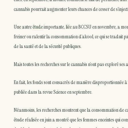
cannabis pourrait augmenter leurs chances de cesser de s’inject
Une autre
étude
importante, liée au BCCSU en novembre, a mo
freiner ou ralentir la consommation d’alcool, ce qui se traduit 
de la santé et de la sécurité publiques.
Mais toutes les recherches sur le cannabis n’ont pas exploré ses 
En fait, les fonds sont consacrés de manière disproportionnée à 
publiée dans la revue Science en septembre.
Néanmoins, les recherches montrent que la consommation de can
étude réalisée en juin a montré que les femmes enceintes qui cons