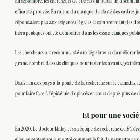
En septembre, les chercheurs de l’USYD ont publié un document
efficacité prouvée. En raison du manque de clarté des cadres 
répondaient pas aux exigences légales et comprenaient des dose
thérapeutiques ont été démontrés dans les essais cliniques publi
Les chercheurs ont recommandé aux législateurs d’améliorer les di
grand nombre d’essais cliniques pour tester les avantages thér
Dans l’un des pays à la pointe de la recherche sur le cannabis,
pour faire face à l’épidémie d’opiacés en cours depuis plus de 
Et pour une sociét
En 2020, Le docteur Milloy et son équipe de recherche du
BC Cen
elles, en septembre, a montré comment le fait de permettre aux p