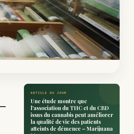
ARTICLE DU JOUR
Une étude montre que
 —
l’association du THC et du CBD
issus du cannabis peut améliorer
la qualité de vie des patients
atteints de démence – Marijuana