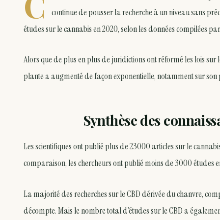
C
continue de pousser la recherche à un niveau sans pr
études sur le cannabis en 2020, selon les données compilées pa
Alors que de plus en plus de juridictions ont réformé les lois sur 
plante a augmenté de façon exponentielle, notamment sur son p
Synthèse des connaiss
Les scientifiques ont publié plus de 23000 articles sur le cann
comparaison, les chercheurs ont publié moins de 3000 études en
La majorité des recherches sur le CBD dérivée du chanvre, comp
décompte. Mais le nombre total d’études sur le CBD a égaleme