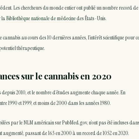
écédent. Les chercheurs du monde entier ont publié un nombre record de
r la
Bibliothèque nationale de médecine
des États-Unis.
le cannabis au cours des 10 dernières années, l’intérêt scientifique pour ce
otentiel thérapeutique.
ances sur le cannabis en 2020
abis depuis 2010, et le nombre d’études augmente chaque année. En
tre 1990 et 1999, et moins de 2000 dans les années 1980.
ilées par le NLM américain sur PubMed.gov, n’ont pas été incluses dans
nt augmenté, passant de 163 en 2000 à un record de 1052 en 2020.