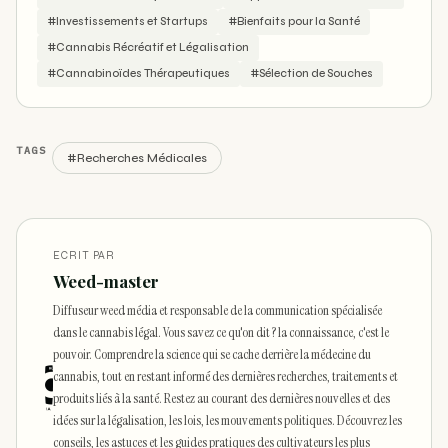
#Investissements et Startups
#Bienfaits pour la Santé
#Cannabis Récréatif et Légalisation
#Cannabinoïdes Thérapeutiques
#Sélection de Souches
TAGS
#Recherches Médicales
ECRIT PAR
Weed-master
Diffuseur weed média et responsable de la communication spécialisée
dans le cannabis légal. Vous savez ce qu'on dit ? la connaissance, c'est le
pouvoir. Comprendre la science qui se cache derrière la médecine du
cannabis, tout en restant informé des dernières recherches, traitements et
produits liés à la santé. Restez au courant des dernières nouvelles et des
idées sur la légalisation, les lois, les mouvements politiques. Découvrez les
conseils, les astuces et les guides pratiques des cultivateurs les plus