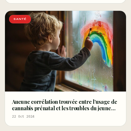
SANTÉ
Aucune corrélation trouvée entre l’usage de
cannabis prénatal et les troubles du jeune
enfant
22 Oct 2024