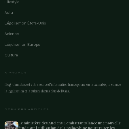
Lifestyle
Actu
Légalisation États-Unis
Science
Légalisation Europe
Culture
A PROPOS
Blog-Cannabis est votre source d'information francophone sur le cannabis, la science,
la legalisation et la culture depuis plus de 10 ans.
DERNIERS ARTICLES
Le ministère des Anciens Combattants lance une nouvelle
étude sur l’utilisation de la psilocybine pour traiter les