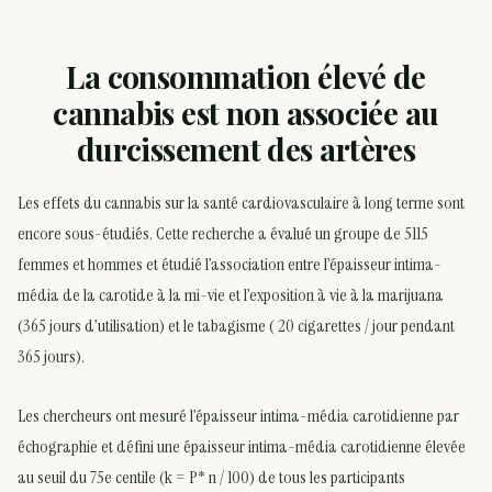
La consommation élevé de
cannabis est non associée au
durcissement des artères
Les effets du cannabis sur la santé cardiovasculaire à long terme sont
encore sous-étudiés. Cette recherche a évalué un groupe de 5115
femmes et hommes et étudié l’association entre l’épaisseur intima-
média de la carotide à la mi-vie et l’exposition à vie à la marijuana
(365 jours d’utilisation) et le tabagisme ( 20 cigarettes / jour pendant
365 jours).
Les chercheurs ont mesuré l’épaisseur intima-média carotidienne par
échographie et défini une épaisseur intima-média carotidienne élevée
au seuil du 75e centile (k = P* n / 100) de tous les participants