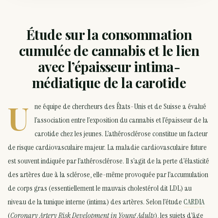
Étude sur la consommation
cumulée de cannabis et le lien
avec l’épaisseur intima-
médiatique de la carotide
U
ne équipe de chercheurs des États-Unis et de Suisse a évalué
l’association entre l’exposition du cannabis et l’épaisseur de la
carotide chez les jeunes. L’athérosclérose constitue un facteur
de risque cardiovasculaire majeur. La maladie cardiovasculaire future
est souvent indiquée par l’athérosclérose. Il s’agit de la perte d’élasticité
des artères due à la sclérose, elle-même provoquée par l’accumulation
de corps gras (essentiellement le mauvais cholestérol dit LDL) au
niveau de la tunique interne (intima) des artères. Selon l’étude
CARDIA
(
Coronary Artery Risk Development in Young Adults
), les sujets d’âge