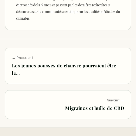
chevronnés de la planète en passant par les dernières recherches et
découvertes de la communauté scientifique sur les qualités médicales du
cannabis.
← Precedent
Les jeunes pousses de chanvre pourraient être
le…
Suivant →
Migraines et huile de CBD