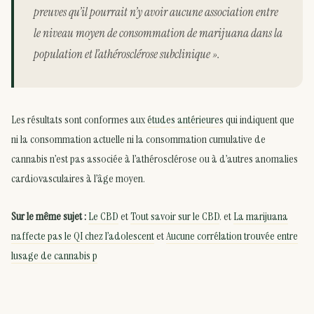
preuves qu’il pourrait n’y avoir aucune association entre
le niveau moyen de consommation de marijuana dans la
population et l’athérosclérose subclinique ».
Les résultats sont conformes aux
études antérieures
qui indiquent que
ni la consommation actuelle ni la consommation cumulative de
cannabis n’est pas associée à l’athérosclérose ou à d’autres anomalies
cardiovasculaires à l’âge moyen.
Sur le même sujet :
Le CBD
et
Tout savoir sur le CBD
. et
La marijuana
naffecte pas le QI chez l’adolescent
et
Aucune corrélation trouvée entre
lusage de cannabis p