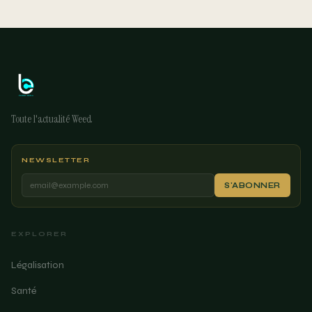
Toute l'actualité Weed
NEWSLETTER
S'ABONNER
EXPLORER
Légalisation
Santé