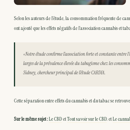
Selon les auteurs de l’étude, la consommation fréquente de canna
ont ajouté que les effets négatifs de l’association cannabis et taba
«Notre étude confirme l’association forte et constante entre l
larges de la prévalence élevée du tabagisme chez les conso
Sidney, chercheur principal de l’étude CARDIA.
Cette séparation entre effets du cannabis et du tabac se retro
Sur le même sujet :
Le CBD
et
Tout savoir sur le CBD
. et
Le cannab