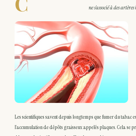
C
ne s’associé à des artère
Les scientifiques savent depuis longtemps que fumer du tabac est 
l’accumulation de dépôts graisseux appelés plaques. Cela se produ