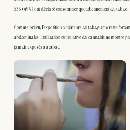
536 (49%) ont déclaré consommer quotidiennement du tabac.
Comme prévu, l’exposition antérieure au tabagisme reste fortem
abdominales. L’utilisation cumulative du cannabis ne montre pa
jamais exposés au tabac.