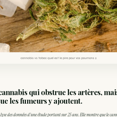
cannabis vs tabac quel est le pire pour vos poumons 2
 cannabis qui obstrue les artères, mai
que les fumeurs y ajoutent.
lyse des données d’une étude portant sur 25 ans. Elle montre que le ca