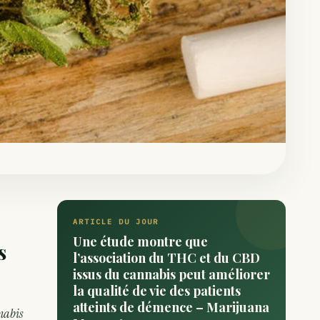
ARTICLE DU JOUR
Une étude montre que
s
l’association du THC et du CBD
issus du cannabis peut améliorer
la qualité de vie des patients
atteints de démence – Marijuana
nnabis