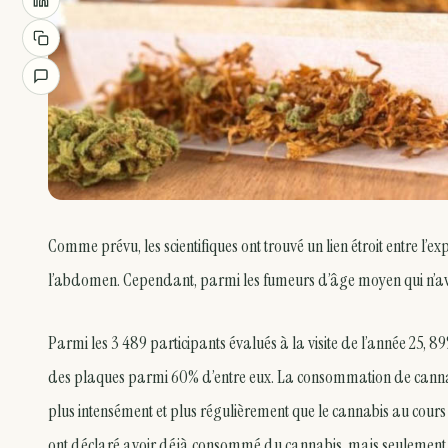
Comme prévu, les scientifiques ont trouvé un lien étroit entre l’e
l’abdomen. Cependant, parmi les fumeurs d’âge moyen qui n’avai
Parmi les 3 489 participants évalués à la visite de l’année 25, 
des plaques parmi 60% d’entre eux. La consommation de cannabis
plus intensément et plus régulièrement que le cannabis au cours d
ont déclaré avoir déjà consommé du cannabis, mais seulement 