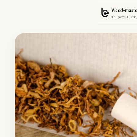
Comment éviter un joint de partir en cuillère
Weed-maste
Étude : L’extrait de cannabis, un traitement efficace contre les ma
16 avril 201
Un fabricant polonais de textiles à base de chanvre suscite une for