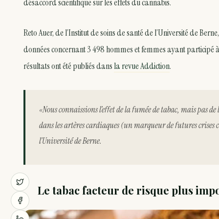
désaccord scientifique sur les effets du cannabis.
Reto Auer, de l’Institut de soins de santé de l’Université de Bern
données concernant 3 498 hommes et femmes ayant participé à 
résultats ont été publiés dans
la revue Addiction
.
«Nous connaissions l’effet de la fumée de tabac, mais pas d
dans les artères cardiaques (un marqueur de futures crises
l’Université de Berne.
Le tabac facteur de risque plus imp