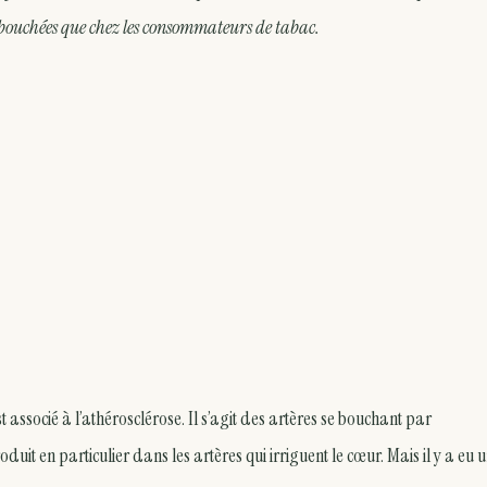
s bouchées que chez les consommateurs de tabac.
associé à l’athérosclérose. Il s’agit des artères se bouchant par
it en particulier dans les artères qui irriguent le cœur. Mais il y a eu 