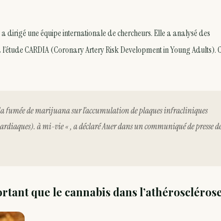
e, a dirigé une équipe internationale de chercheurs. Elle a analysé des
l’étude CARDIA (Coronary Artery Risk Development in Young Adults). 
e la fumée de marijuana sur l’accumulation de plaques infracliniques
 cardiaques). à mi-vie « , a déclaré Auer dans un communiqué de presse d
ortant que le cannabis dans l’athéroscléros