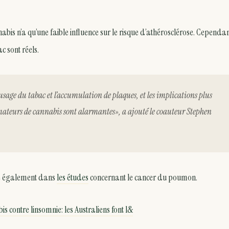
bis n’a qu’une faible influence sur le risque d’athérosclérose. Cependant
c sont réels.
’usage du tabac et l’accumulation de plaques, et les implications plus
mmateurs de cannabis sont alarmantes», a ajouté le coauteur Stephen
uve également dans
les études
concernant le cancer du poumon.
is contre linsomnie: les Australiens font l&