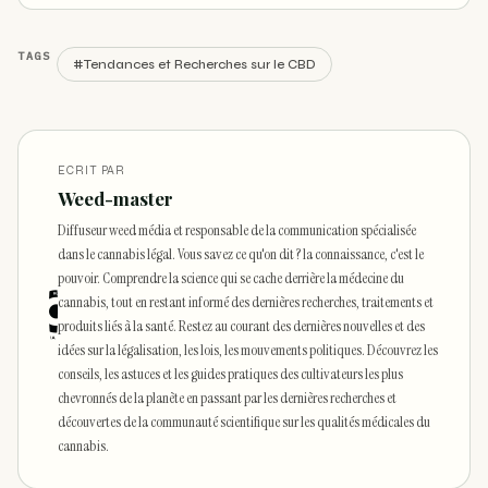
TAGS
#Tendances et Recherches sur le CBD
ECRIT PAR
Weed-master
Diffuseur weed média et responsable de la communication spécialisée
dans le cannabis légal. Vous savez ce qu'on dit ? la connaissance, c'est le
pouvoir. Comprendre la science qui se cache derrière la médecine du
cannabis, tout en restant informé des dernières recherches, traitements et
produits liés à la santé. Restez au courant des dernières nouvelles et des
idées sur la légalisation, les lois, les mouvements politiques. Découvrez les
conseils, les astuces et les guides pratiques des cultivateurs les plus
chevronnés de la planète en passant par les dernières recherches et
découvertes de la communauté scientifique sur les qualités médicales du
cannabis.