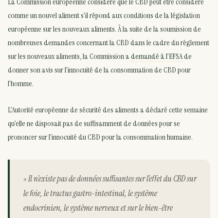
La Commission européenne considère que le CBD peut être considéré
comme un nouvel aliment s’il répond aux conditions de la législation
européenne sur les nouveaux aliments. À la suite de la soumission de
nombreuses demandes concernant la CBD dans le cadre du règlement
sur les nouveaux aliments, la Commission a
demandé à l’EFSA
de
donner son avis sur l’innocuité de la consommation de CBD pour
l’homme.
L’Autorité européenne de sécurité des aliments a déclaré cette semaine
qu’elle ne disposait pas de suffisamment de données pour se
prononcer sur l’innocuité du CBD pour la consommation humaine.
« Il n’existe pas de données suffisantes sur l’effet du CBD sur
le foie, le tractus gastro-intestinal, le système
endocrinien, le système nerveux et sur le bien-être