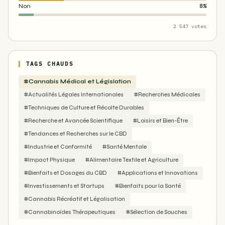
Non
8%
2 547 votes
TAGS CHAUDS
#Cannabis Médical et Législation
#Actualités Légales Internationales
#Recherches Médicales
#Techniques de Culture et Récolte Durables
#Recherche et Avancée Scientifique
#Loisirs et Bien-Être
#Tendances et Recherches sur le CBD
#Industrie et Conformité
#Santé Mentale
#Impact Physique
#Alimentaire Textile et Agriculture
#Bienfaits et Dosages du CBD
#Applications et Innovations
#Investissements et Startups
#Bienfaits pour la Santé
#Cannabis Récréatif et Légalisation
#Cannabinoïdes Thérapeutiques
#Sélection de Souches