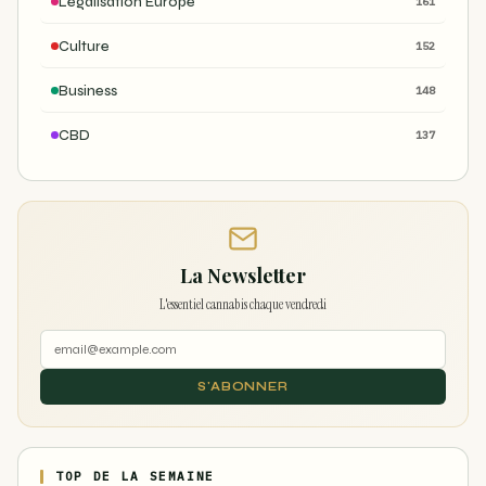
Légalisation Europe
161
Culture
152
Business
148
CBD
137
La Newsletter
L'essentiel cannabis chaque vendredi
S'ABONNER
TOP DE LA SEMAINE