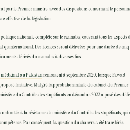
al par le Premier ministre, avec des dispositions concernant le personnel
re effective de la législation.
politique nationale complète sur le cannabis, couvrant tous les aspects 
l qu’international. Des licences seront délivrées pour une durée de cinq
caments dérivés du cannabis à diverses fins.
 médicinal au Pakistan
remontent à septembre 2020, lorsque Fawad
proposé l’initiative. Malgré l’approbation initiale du cabinet du Premier
ministère du Contrôle des stupéfiants en décembre 2022 a posé des défis
 confrontés à la résistance du ministère du Contrôle des stupéfiants, qui a
a compétence. Par conséquent, la question du chanvre a été transférée,