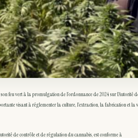
 son feu vert à la promulgation de l’ordonnance de 2024 sur l’Autorité d
ortante visant à réglementer la culture, l’extraction, la fabrication et la 
Autorité de contrôle et de régulation du cannabis, est conforme à