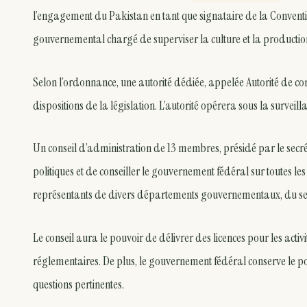
l’engagement du Pakistan en tant que signataire de la Convention
gouvernemental chargé de superviser la culture et la productio
Selon l’ordonnance, une autorité dédiée, appelée Autorité de con
dispositions de la législation. L’autorité opérera sous la surveil
Un conseil d’administration de 13 membres, présidé par le secré
politiques et de conseiller le gouvernement fédéral sur toutes l
représentants de divers départements gouvernementaux, du sec
Le conseil aura le pouvoir de délivrer des licences pour les acti
réglementaires. De plus, le gouvernement fédéral conserve le po
questions pertinentes.