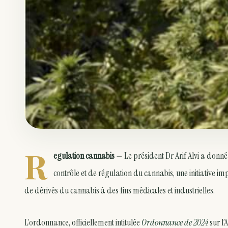
R
egulation cannabis
— Le président Dr Arif Alvi a donné
contrôle et de régulation du cannabis, une initiative imp
de dérivés du cannabis à des fins médicales et industrielles.
L’ordonnance, officiellement intitulée
Ordonnance de 2024
sur l’