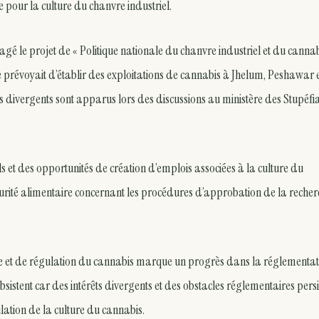
e pour la culture du chanvre industriel.
agé le projet de « Politique nationale du chanvre industriel et du canna
 prévoyait d’établir des exploitations de cannabis à Jhelum, Peshawar 
 divergents sont apparus lors des discussions au ministère des Stupéfia
et des opportunités de création d’emplois associées à la culture du
curité alimentaire concernant les procédures d’approbation de la reche
ôle et de régulation du cannabis marque un progrès dans la réglementat
istent car des intérêts divergents et des obstacles réglementaires persi
lation de la culture du cannabis.