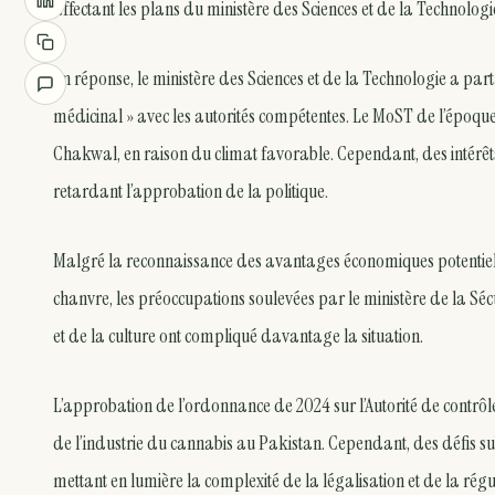
affectant les plans du ministère des Sciences et de la Technologi
En réponse, le ministère des Sciences et de la Technologie a part
médicinal » avec les autorités compétentes. Le MoST de l’époque
Chakwal, en raison du climat favorable. Cependant, des intérêts
retardant l’approbation de la politique.
Malgré la reconnaissance des avantages économiques potentiels 
chanvre, les préoccupations soulevées par le ministère de la Sé
et de la culture ont compliqué davantage la situation.
L’approbation de l’ordonnance de 2024 sur l’Autorité de contr
de l’industrie du cannabis au Pakistan. Cependant, des défis subs
mettant en lumière la complexité de la légalisation et de la régu