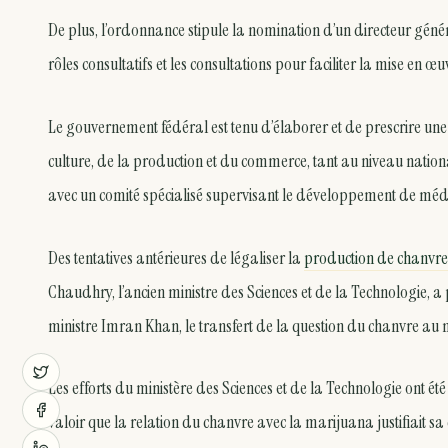
De plus, l’ordonnance stipule la nomination d’un directeur génér
rôles consultatifs et les consultations pour faciliter la mise en œuv
Le gouvernement fédéral est tenu d’élaborer et de prescrire une 
culture, de la production et du commerce, tant au niveau nationa
avec un comité spécialisé supervisant le développement de médi
Des tentatives antérieures de légaliser la
production de chanvre
Chaudhry, l’ancien ministre des Sciences et de la Technologie, a 
ministre Imran Khan, le transfert de la question du chanvre au 
Les efforts du ministère des Sciences et de la Technologie ont été
valoir que la relation du chanvre avec la marijuana justifiait s