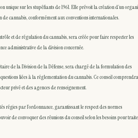
 unique sur les stupéfiants de 1961. Elle prévoit la création d’un orga
n de cannabis, conformément aux conventions internationales.
trôle et de régulation du cannabis, sera créée pour faire respecter les
lance administrative de la division concernée.
taire de la Division de la Défense, sera chargé de la formulation des
es questions liées à la réglementation du cannabis. Ce conseil comprendr
teur privé et des agences de renseignement.
vités régies par l’ordonnance, garantissant le respect des normes
uvoir de convoquer des réunions du conseil selon les besoins pour trait