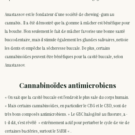
Anastassov est le fondateur d’une société de chewing-gum au
cannabis.. Il a été démontré que la gomme à mâcher est bénéfique pour
la bouche. Non seulement le fait de mâcher favorise une bonne santé
buccodentaire, mais il stimule également les glandes salivaires, nettoie
les dents et empêche la sécheresse buccale. De plus, certains
cannabinoïdes peuvent être bénéfiques pour la cavité buccale, selon
Anastassov.
Cannabinoïdes antimicrobiens
« On sait que la cavité buccale est l’endroit le plus sale du corps humain.
« Mais certains cannabinoïdes, en particulier le CBG et le CBD, sont de
très bons composés antimicrobiens. » Le GBC halogéné au fluorure, a-
t-il dit, s’est révélé » extrêmement actif pour perturber le cycle de vie de
certaines bactéries, surtout le SARM « .