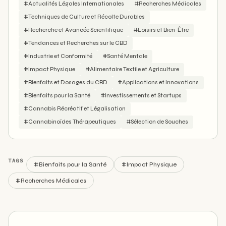
#Actualités Légales Internationales
#Recherches Médicales
#Techniques de Culture et Récolte Durables
#Recherche et Avancée Scientifique
#Loisirs et Bien-Être
#Tendances et Recherches sur le CBD
#Industrie et Conformité
#Santé Mentale
#Impact Physique
#Alimentaire Textile et Agriculture
#Bienfaits et Dosages du CBD
#Applications et Innovations
#Bienfaits pour la Santé
#Investissements et Startups
#Cannabis Récréatif et Légalisation
#Cannabinoïdes Thérapeutiques
#Sélection de Souches
TAGS
#Bienfaits pour la Santé
#Impact Physique
#Recherches Médicales