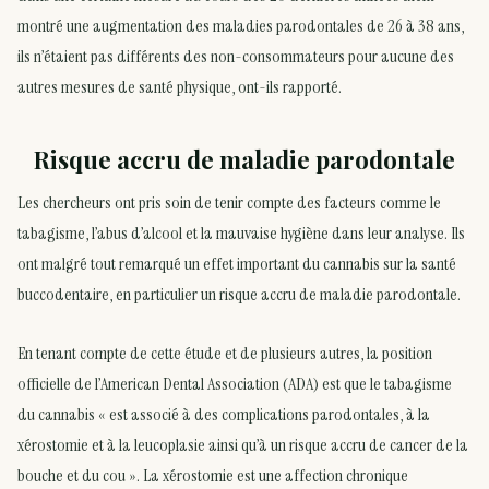
montré une augmentation des maladies parodontales de 26 à 38 ans,
ils n’étaient pas différents des non-consommateurs pour aucune des
autres mesures de santé physique, ont-ils rapporté.
Risque accru de maladie parodontale
Les chercheurs ont pris soin de tenir compte des facteurs comme le
tabagisme, l’abus d’alcool et la mauvaise hygiène dans leur analyse. Ils
ont malgré tout remarqué un effet important du cannabis sur la santé
buccodentaire, en particulier un risque accru de maladie parodontale.
En tenant compte de cette étude et de plusieurs autres, la position
officielle de l’American Dental Association (ADA) est que le tabagisme
du cannabis « est associé à des complications parodontales, à la
xérostomie et à la leucoplasie ainsi qu’à un risque accru de cancer de la
bouche et du cou ». La xérostomie est une affection chronique