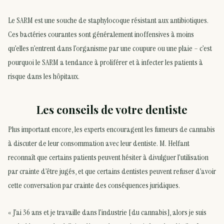
Le SARM est une souche de staphylocoque résistant aux antibiotiques.
Ces bactéries courantes sont généralement inoffensives à moins
qu’elles n’entrent dans l’organisme par une coupure ou une plaie – c’est
pourquoi le SARM a tendance à proliférer et à infecter les patients à
risque dans les hôpitaux.
Les conseils de votre dentiste
Plus important encore, les experts encouragent les fumeurs de cannabis
à discuter de leur consommation avec leur dentiste. M. Helfant
reconnaît que certains patients peuvent hésiter à divulguer l’utilisation
par crainte d’être jugés, et que certains dentistes peuvent refuser d’avoir
cette conversation par crainte des conséquences juridiques.
« J’ai 36 ans et je travaille dans l’industrie [du cannabis], alors je suis