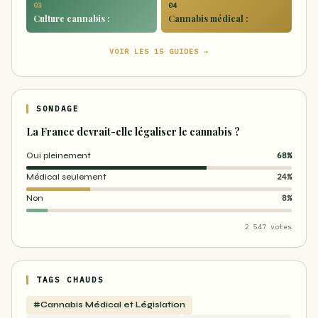
03
04
Culture cannabis :
Cannabis médical :
VOIR LES 15 GUIDES →
SONDAGE
La France devrait-elle légaliser le cannabis ?
Oui pleinement
68%
Médical seulement
24%
Non
8%
2 547 votes
TAGS CHAUDS
#Cannabis Médical et Législation