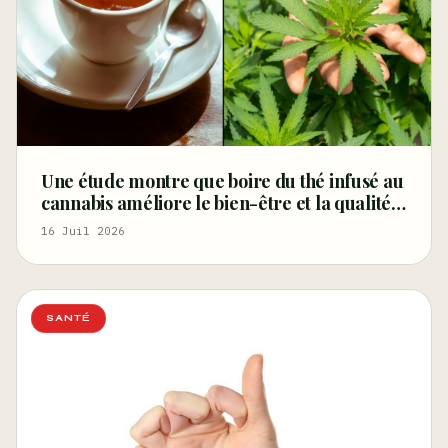
Une étude montre que boire du thé infusé au
cannabis améliore le bien-être et la qualité
du sommeil – Marijuana Moment
16 Juil 2026
SANTÉ