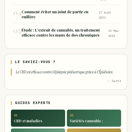
Comment éviter un joint de partir en
17 Août
cuillère
2021
Étude : L’extrait de cannabis, un traitement
31 Mar
efficace contre les maux de dos chroniques
2026
LE SAVIEZ-VOUS ?
Le CBD est efficace contre l'épilepsie pédiatrique grâce à l'Épidiolex.
— Santé
GUIDES EXPERTS
01
02
CBD et maladies
Variétés cannabis :