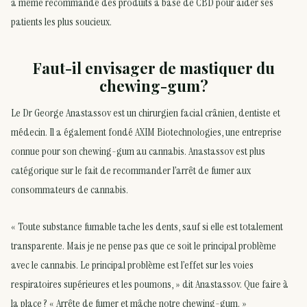
a même recommandé des produits à base de CBD pour aider ses
patients les plus soucieux.
Faut-il envisager de mastiquer du
chewing-gum?
Le Dr George Anastassov est un chirurgien facial crânien, dentiste et
médecin. Il a également fondé AXIM Biotechnologies, une entreprise
connue pour son chewing-gum au cannabis. Anastassov est plus
catégorique sur le fait de recommander l’arrêt de fumer aux
consommateurs de cannabis.
« Toute substance fumable tache les dents, sauf si elle est totalement
transparente. Mais je ne pense pas que ce soit le principal problème
avec le cannabis. Le principal problème est l’effet sur les voies
respiratoires supérieures et les poumons, » dit Anastassov. Que faire à
la place ? « Arrête de fumer et mâche notre chewing-gum. »