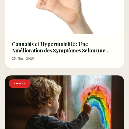
Cannabis et Hypermobilité : Une
Amélioration des Symptômes Selon une
Étude Britannique
25 Mar 2025
SANTÉ