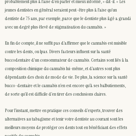
probablement plus à l’aise d’en parler et mieux informé, » dit-il. « Les
jeunes dentistes en général seraient peut-être plus à l’aise qu’un
dentiste de 75 ans, par exemple, parce que le dentiste plus âgé a grandi
avec un degré plus élevé de stigmatisation du cannabis. »
En fin de compte, il ne suffit pas d’affirmer que le cannabis est nuisible
contre les dents, ou lpas. Divers facteurs influent sur la santé
buccodentaire d’un consommateur de cannabis. Certains sont liés à la
composition chimique du cannabis lui-même, et d’autres sont plus
dépendants des choix de mode de vie. De plus, la science sur la santé
bucco-dentaire et le cannabis n’en est encore qu’à ses balbutiements,
de sorte qu’il est difficile d’en tirer des conclusions claires.
Pour l’instant, mettre en pratique ces conseils d’experts, trouver des
alternatives au tabagisme et tenir votre dentiste au courant sont les
meilleurs moyens de protéger ces dents tout en bénéficiant des effets
positifs du cannabis.