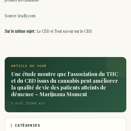
Source: leafly.com
Sur le même sujet :
Le CBD
et
Tout savoir sur le CBD
.
ARTICLE DU JOUR
Une étude montre que l’association du THC
et du CBD issus du cannabis peut améliorer
la qualité de vie des patients atteints de
démence – Marijuana Moment
6 Août 2026
4 min
CATÉGORIES