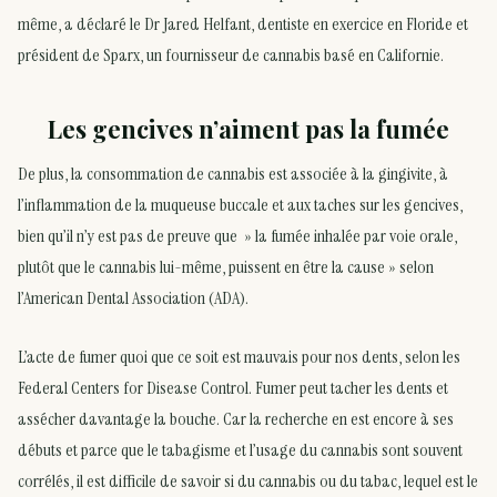
même, a déclaré le Dr Jared Helfant, dentiste en exercice en Floride et
président de Sparx, un fournisseur de cannabis basé en Californie.
Les gencives n’aiment pas la fumée
De plus, la consommation de cannabis est associée à la gingivite, à
l’inflammation de la muqueuse buccale et aux taches sur les gencives,
bien qu’il n’y est pas de preuve que » la fumée inhalée par voie orale,
plutôt que le cannabis lui-même, puissent en être la cause » selon
l’American Dental Association (ADA).
L’acte de fumer quoi que ce soit est mauvais pour nos dents, selon les
Federal Centers for Disease Control. Fumer peut tacher les dents et
assécher davantage la bouche. Car la recherche en est encore à ses
débuts et parce que le tabagisme et l’usage du cannabis sont souvent
corrélés, il est difficile de savoir si du cannabis ou du tabac, lequel est le