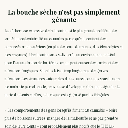
La bouche sèche n’est pas simplement
gênante
La sécheresse excessive de la bouche est le plus grand problème de
santé buccodentaire lié au cannabis parce qu’elle contient des
composés antibactériens (en plus de l’eau, du mucus, des électrolytes et
des enzymes). Une bouche sans salive crée un environnement idéal
pour l’accumulation de bactéries, ce qui peut causer des caries et des
infections fongiques. Si on les laisse trop longtemps, de graves
infections des structures autour des dents, aussi connues sous le nom
de maladie parodontale, peuvent se développer. Cela peut signifier la
perte de dents et d’os, et le risque est aggravé par les fringales.
« Les comportements des gens lorsqu’ils fument du cannabis – boire
plus de boissons sucrées, manger de la malbouffe et ne pas prendre
soin de leurs dents – sont probablement plus nocifs que le THC lui-