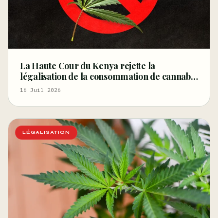
La Haute Cour du Kenya rejette la
légalisation de la consommation de cannabis
pour les rastafariens – Ganjapreneur
16 Juil 2026
LÉGALISATION