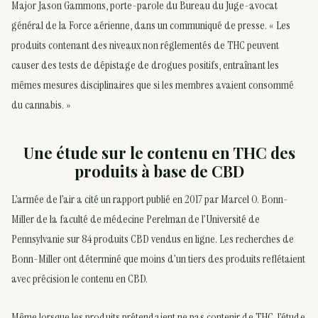
Major Jason Gammons, porte-parole du Bureau du Juge-avocat
général de la Force aérienne, dans un communiqué de presse. « Les
produits contenant des niveaux non réglementés de THC peuvent
causer des tests de dépistage de drogues positifs, entraînant les
mêmes mesures disciplinaires que si les membres avaient consommé
du cannabis. »
Une étude sur le contenu en THC des
produits à base de CBD
L’armée de l’air a
cité
un rapport publié en 2017 par Marcel O. Bonn-
Miller de la faculté de médecine Perelman de l’Université de
Pennsylvanie sur 84 produits CBD vendus en ligne. Les recherches de
Bonn-Miller ont déterminé que moins d’un tiers des produits reflétaient
avec précision le contenu en CBD.
Même lorsque les produits prétendaient ne pas contenir de THC, l’étude