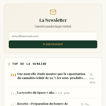
La Newsletter
L'essentiel cannabis chaque vendredi
S'ABONNER
TOP DE LA SEMAINE
Une nouvelle étude montre que la vaporisation
15
du cannabis réduit de 99 % les sous-produits
Avr
nocifs inhalés par rapport à la consommation
2026
sous forme de joint
La recette du Space Cake
17 Oct 2018
Recette : Préparation du beurre de
13 Fév