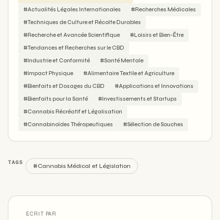
#Actualités Légales Internationales
#Recherches Médicales
#Techniques de Culture et Récolte Durables
#Recherche et Avancée Scientifique
#Loisirs et Bien-Être
#Tendances et Recherches sur le CBD
#Industrie et Conformité
#Santé Mentale
#Impact Physique
#Alimentaire Textile et Agriculture
#Bienfaits et Dosages du CBD
#Applications et Innovations
#Bienfaits pour la Santé
#Investissements et Startups
#Cannabis Récréatif et Légalisation
#Cannabinoïdes Thérapeutiques
#Sélection de Souches
TAGS
#Cannabis Médical et Législation
ECRIT PAR