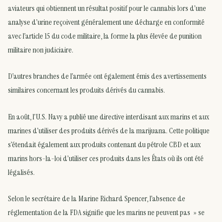
aviateurs qui obtiennent un résultat positif pour le cannabis lors d’une
analyse d’urine reçoivent généralement une décharge en conformité
avec l’article 15 du code militaire, la forme la plus élevée de punition
militaire non judiciaire.
D’autres branches de l’armée ont également émis des avertissements
similaires concernant les produits dérivés du cannabis.
En août, l’U.S. Navy a publié une directive interdisant aux marins et aux
marines d’utiliser des produits dérivés de la marijuana. Cette politique
s’étendait également aux produits contenant du pétrole CBD et aux
marins hors-la-loi d’utiliser ces produits dans les États où ils ont été
légalisés.
Selon le secrétaire de la Marine Richard Spencer, l’absence de
réglementation de la FDA signifie que les marins ne peuvent pas » se