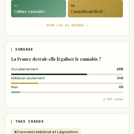
03
04
Culture cannabis :
Cannabis médical :
VOIR LES 15 GUIDES →
SONDAGE
La France devrait-elle légaliser le cannabis ?
Oui pleinement
68%
Médical seulement
24%
Non
8%
2 547 votes
TAGS CHAUDS
#Cannabis Médical et Législation