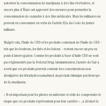
autoriser la consommation de marijuana à des fins récréatives, et
encore plus d’États ont approuvé des mesures pour permettre la
consommation de cannabis à des fins médicales. Mais les militaires ne
peuvent en consommer en vertu de l’article 112a du Code de justice
militaire.
Malgré cela, l’huile de CBD et les produits contenant de l’huile de CBD –
tels que les bonbons, les thés et les lotions – restent encore un peu en
point d’interrogation. Comme les produits à base d’huile CBD ne sont
pas réglementés par la Federal Drug Administration, l’armée de l’air a
averti que ces produits peuvent contenir des concentrations non
divulguées du tétrahydrocannabinol, un produit chimique psychotrope
de la marijuana.
« Il est important pour les pilotes en uniforme et civils de comprendre le
risque que ces produits représentent pour leur carrière « , a déclaré le