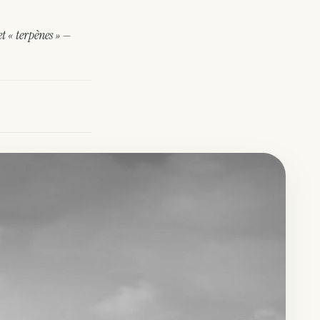
et « terpènes » —