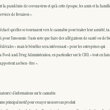
ant la pandémie de coronavirus et qu’à cette époque, les amis et la famill
rvices de livraison ».
laré qu’elles se tournaient vers le cannabis pour traiter leur anxiété, t
1 % pour l’insomnie. Oasis note que faire des allégations de santé ou de b
fédérales « mais le bénéfice sera intéressant » pour les entreprises qui
a Food and Drug Administration, en particulier sur le CBD, « tout en fais
 apportent au bien-être ».
ateurs) d’informations sur le cannabis
me principal motif pour essayer un nouveau produit