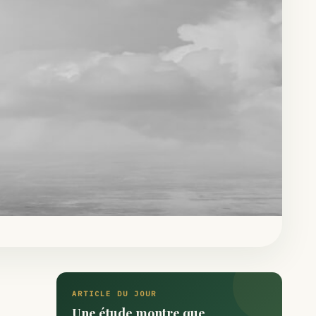
ARTICLE DU JOUR
Une étude montre que