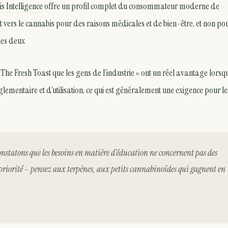
s Intelligence
offre un profil complet du consommateur moderne de
vers le cannabis pour des raisons médicales et de bien-être, et non po
 les deux
The Fresh Toast que les gens de l’industrie « ont un réel avantage lorsqu
glementaire et d’utilisation, ce qui est généralement une exigence pour le
onstatons que les besoins en matière d’éducation ne concernent pas des
 priorité – pensez aux terpènes, aux petits cannabinoïdes qui gagnent en