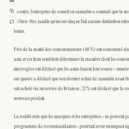
En outre, l’entreprise de conseil en cannabis a constaté que la 
de bien-être, tandis qu’un sur cinq ne fait aucune distinction en
loisirs.
Près de la moitié des consommateurs (48 %) ont consommé du ca
ami, et ces liens semblent déterminer la manière dont les cons
interrogées ont déclaré que les amis étaient leur source « numé
sur quatre a déclaré que son dernier achat de cannabis avait ét
ont acheté via un service de livraison ; 22 % ont déclaré que la
nouveau produit.
La société note que les marques et les entreprises « ne peuvent p
programme de recommandation « pourrait avoir un impact signifi