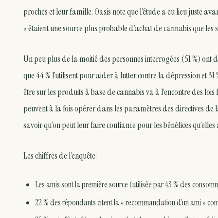
proches et leur famille. Oasis note que l’étude a eu lieu juste av
« étaient une source plus probable d’achat de cannabis que les se
Un peu plus de la moitié des personnes interrogées (51 %) ont déc
que 44 % l’utilisent pour aider à lutter contre la dépression et 3
être sur les produits à base de cannabis va à l’encontre des lois 
peuvent à la fois opérer dans les paramètres des directives de l
savoir qu’on peut leur faire confiance pour les bénéfices qu’elles
Les chiffres de l’enquête:
Les amis sont la première source (utilisée par 43 % des consomm
22 % des répondants citent la « recommandation d’un ami » com