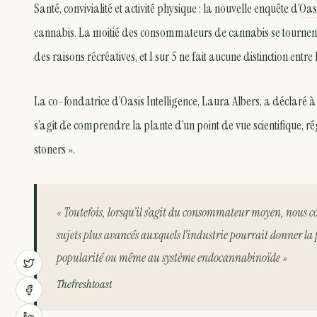
Santé, convivialité et activité physique : la nouvelle enquête d’
Oasi
cannabis. La moitié des consommateurs de cannabis se tournent 
des raisons récréatives, et 1 sur 5 ne fait aucune distinction entre
La co-fondatrice d’Oasis Intelligence, Laura Albers, a déclaré à 
s’agit de comprendre la plante d’un point de vue scientifique, ré
stoners ».
« Toutefois, lorsqu’il s’agit du consommateur moyen, nous c
sujets plus avancés auxquels l’industrie pourrait donner la
popularité ou même au système endocannabinoïde »
Thefreshtoast