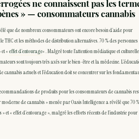
errogées ne connaissent pas les term
terpènes » — consommateurs cannabis
vélé que de nombreux consommateurs ont encore besoin d’aide pour
 THC et les méthodes de distribution alternatives. 70 % des personnes
 et «
effet d’entourage
« . Malgré toute l’attention médiatique et culturelle
mateurs sont toujours très axés sur le bien-être et la médecine. L’éducat
e cannabis actuels et l’éducation doit se concentrer sur les fondamenta
e recommandations de produits pour les consommateurs de cannabis rest
ur moderne de cannabis » menée par Oasis Intelligence a révélé que 70 
» et « effet d’entourage », malgré les efforts récents de l’industrie pour