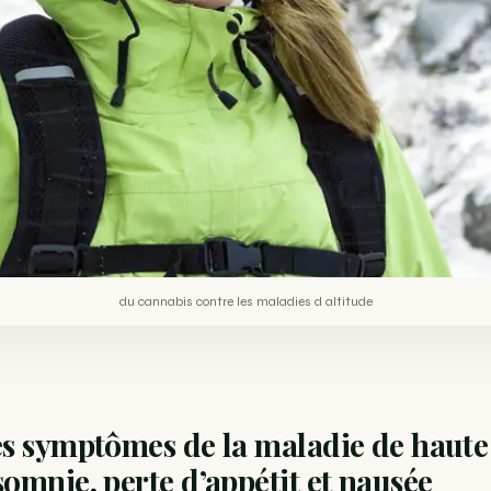
du cannabis contre les maladies d altitude
es symptômes de la maladie de haute
somnie, perte d’appétit et nausée