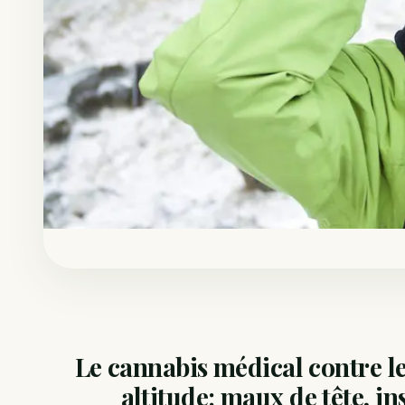
Le cannabis médical contre l
altitude: maux de tête, in