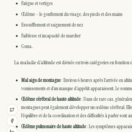
Fatigue et vertiges
Œdème – le gonflement du visage, des pieds et des mains
Essoufflement et saignement de nez
Faiblesse et incapacité de marcher
Coma..
La maladie d’altitude est divisée en trois catégories en fonction
Mal aigu de montagne
: Environ 6 heures après l’arrivée en al
vomissements et d’un manque d’appétit apparaissent. Le sommei
Œdème cérébral de haute altitude
: Dans de rare cas, générale
montagnes peut également développer un œdème cérébral. Elle s’e
l’équilibre et de la coordination et des difficultés à parler sont a
Œdème pulmonaire de haute altitude
: Les symptômes apparaiss