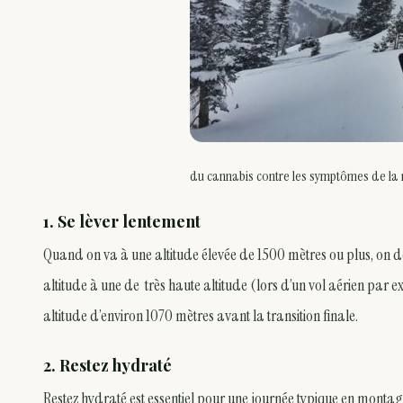
du cannabis contre les symptômes de la 
1. Se lèver lentement
Quand on va à une altitude élevée de 1500 mètres ou plus, on doi
altitude à une de très haute altitude (lors d’un vol aérien par e
altitude d’environ 1070 mètres avant la transition finale.
2. Restez hydraté
Restez hydraté est essentiel pour une journée typique en montagn