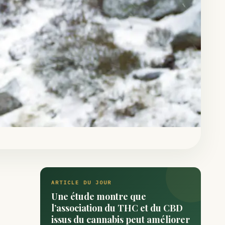
ARTICLE DU JOUR
Une étude montre que
l’association du THC et du CBD
issus du cannabis peut améliorer