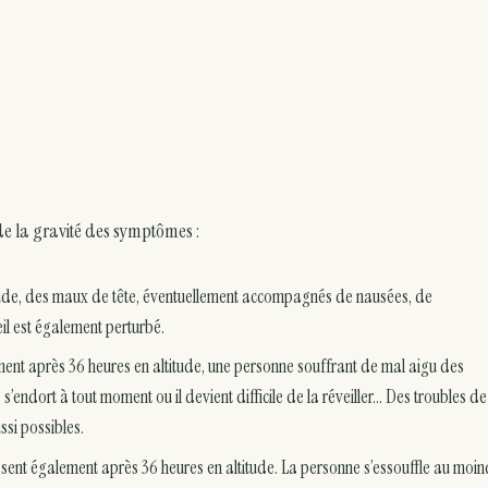
 de la gravité des symptômes :
titude, des maux de tête, éventuellement accompagnés de nausées, de
l est également perturbé.
ment après 36 heures en altitude, une personne souffrant de mal aigu des
ndort à tout moment ou il devient difficile de la réveiller… Des troubles de
ussi possibles.
ent également après 36 heures en altitude. La personne s’essouffle au moin