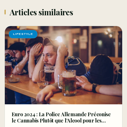
Articles similaires
LIFESTYLE
Euro 2024 : La Police Allemande Préconise
le Cannabis Plutôt que l’Alcool pour les
Supporters