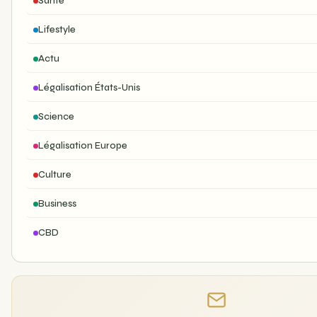
Santé
Lifestyle
Actu
Légalisation États-Unis
Science
Légalisation Europe
Culture
Business
CBD