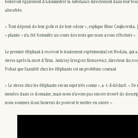
tenteront également d’administrer la substance directement dans leur bouch
absorbée.
« Tout dépend de leur goût et de leur odeur », explique Mme Czujkowska. 
« plainte » n’a été formulée au cours des tests que nous avons effectués ».
Le premier éléphant à recevoir le traitement expérimental est Fredzia, qui
stress après la mort d’Erna. Andrzej Grzegorz Kruszewicz, directeur du zoo
Polsat que l’anxiété chez les éléphants est un problème courant
« Le stress chez les éléphants est un sujet très connu », a-t-il déclaré. « 
menées dans ce domaine, mais nous n’avons pas encore trouvé de descripti
nous sommes donc heureux de pouvoir le mettre en œuvre ».