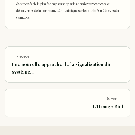
chevronnés de la planète en passant par les dernières recherches et
découvertes de la communauté scientifique sur les qualités médicales du
cannabis.
← Precedent
Une nouvelle approche de la signalisation du
système…
Suivant →
L’Orange Bud