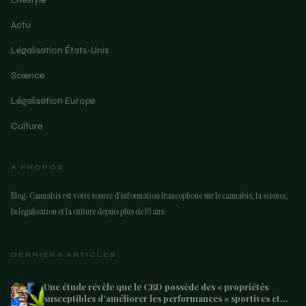
Actu
Légalisation États-Unis
Science
Légalisation Europe
Culture
A PROPOS
Blog-Cannabis est votre source d'information francophone sur le cannabis, la science,
la legalisation et la culture depuis plus de 10 ans.
DERNIERS ARTICLES
Une étude révèle que le CBD possède des « propriétés
susceptibles d’améliorer les performances » sportives et