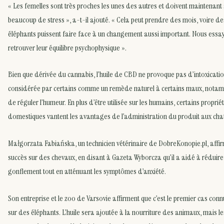
« Les femelles sont très proches les unes des autres et doivent maintenant 
beaucoup de stress », a-t-il ajouté. « Cela peut prendre des mois, voire de
éléphants puissent faire face à un changement aussi important. Nous essa
retrouver leur équilibre psychophysique ».
Bien que dérivée du cannabis, l’huile de CBD ne provoque pas d’intoxication
considérée par certains comme un remède naturel à certains maux, no
de réguler l’humeur. En plus d’être utilisée sur les humains, certains propri
domestiques vantent les avantages de l’administration du produit aux chat
Małgorzata Fabiańska, un technicien vétérinaire de DobreKonopie.pl, affirme
succès sur des chevaux, en disant à Gazeta Wyborcza qu’il a aidé à réduire 
gonflement tout en atténuant les symptômes d’anxiété.
Son entreprise et le zoo de Varsovie affirment que c’est le premier cas conn
sur des éléphants. L’huile sera ajoutée à la nourriture des animaux, mais 