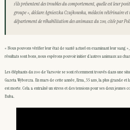
s’ils présentent des troubles du comportement, quelle est leur posi
groupe », déclare Agnieszka Czujkowska, médecin vétérinaire et 
département de réhabilitation des animaux du zoo, citée par Pol
« Nous pouvons vérifier leur état de santé actuel en examinant leur sang », p
résultats sont bons, nous espérons pouvoir initier d’autres animaux au chan
Les éléphants du zoo de Varsovie se sont récemment trouvés dans une situat
Gazeta Wyborcza. En mars de cette année, Erna, 35 ans, la plus grande et l
est morte. Cela a entraîné un stress et des tensions pour ses deux jeunes 
Buba.