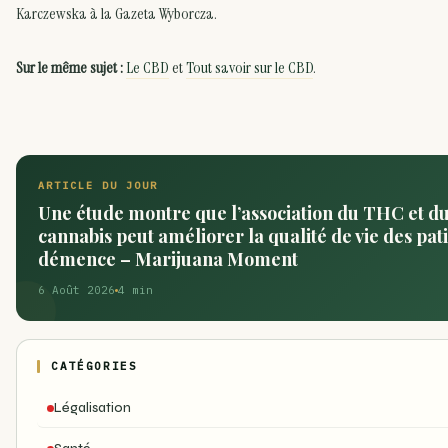
Karczewska à la Gazeta Wyborcza.
Sur le même sujet :
Le CBD
et
Tout savoir sur le CBD
.
ARTICLE DU JOUR
Une étude montre que l’association du THC et d
cannabis peut améliorer la qualité de vie des pati
démence – Marijuana Moment
6 Août 2026
4 min
CATÉGORIES
Légalisation