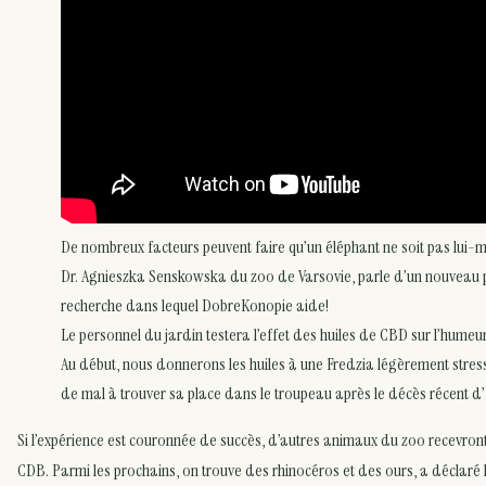
De nombreux facteurs peuvent faire qu’un éléphant ne soit pas lui-
Dr. Agnieszka Senskowska du zoo de Varsovie, parle d’un nouveau 
recherche dans lequel DobreKonopie aide!
Le personnel du jardin testera l’effet des huiles de CBD sur l’humeu
Au début, nous donnerons les huiles à une Fredzia légèrement stress
de mal à trouver sa place dans le troupeau après le décès récent d’
Si l’expérience est couronnée de succès, d’autres animaux du zoo recevront
CDB. Parmi les prochains, on trouve des rhinocéros et des ours, a déclaré