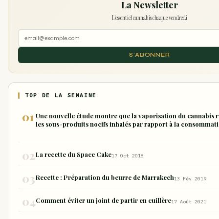
La Newsletter
L'essentiel cannabis chaque vendredi
S'ABONNER
TOP DE LA SEMAINE
Une nouvelle étude montre que la vaporisation du cannabis r
les sous-produits nocifs inhalés par rapport à la consommat
de joint
La recette du Space Cake
17 Oct 2018
Recette : Préparation du beurre de Marrakech
13 Fév 2019
Comment éviter un joint de partir en cuillère
17 Août 2021