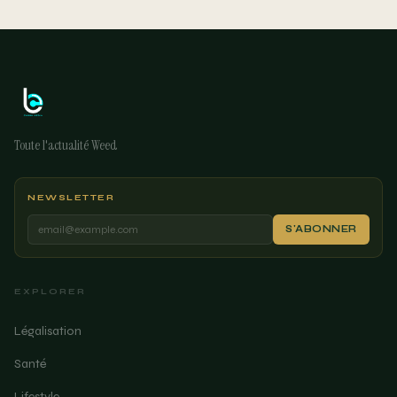
Toute l'actualité Weed
NEWSLETTER
S'ABONNER
EXPLORER
Légalisation
Santé
Lifestyle