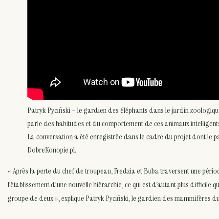
Patryk Pyciński – le gardien des éléphants dans le jardin zoologiqu
parle des habitudes et du comportement de ces animaux intelligents 
La conversation a été enregistrée dans le cadre du projet dont le p
DobreKonopie.pl.
« Après la perte du chef de troupeau, Fredzia et Buba traversent une période 
l’établissement d’une nouvelle hiérarchie, ce qui est d’autant plus difficile q
groupe de deux », explique Patryk Pyciński, le gardien des mammifères du