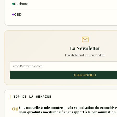
Business
CBD
La Newsletter
L'essentiel cannabis chaque vendredi
S'ABONNER
TOP DE LA SEMAINE
Une nouvelle étude montre que la vaporisation du cannabis r
sous-produits nocifs inhalés par rapport à la consommation 