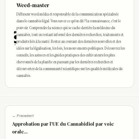
Weed-master
Diffuseur weed média et responsable de la communication spécialisée
dans le cannabis légal. Vous savez ce qu'on dit ? la connaissance, c'est le
pouvoir. Comprendre la science qui se cache derrière la médecine du
cannabis, tout en restant informé des dernières recherches, traitements et
produits liés à la santé. Restez au courant des dernières nouvelles et des
idées sur la légalisation, les lois, les mouvements politiques. Découvrez les
conseils, les astuces et les guides pratiques des cultivateurs les plus
chevronnés de la planète en passant par les dernières recherches et
découvertes de la communauté scientifique sur les qualités médicales du
cannabis.
← Precedent
Approbation par l'UE du Cannabidiol par voie
orale…