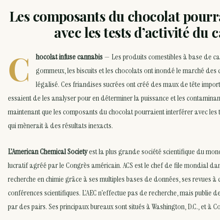
Les composants du chocolat pourra
avec les tests d’activité du
C
hocolat infuse cannabis
— Les produits comestibles à base de c
gommeux, les biscuits et les chocolats ont inondé le marché des 
légalisé. Ces friandises sucrées ont créé des maux de tête import
essaient de les analyser pour en déterminer la puissance et les contamina
maintenant que les composants du chocolat pourraient interférer avec les te
qui mènerait à des résultats inexacts.
L’American Chemical Society
est la plus grande société scientifique du mon
lucratif agréé par le Congrès américain. ACS est le chef de file mondial dans
recherche en chimie grâce à ses multiples bases de données, ses revues à c
conférences scientifiques. L’AEC n’effectue pas de recherche, mais publie d
par des pairs. Ses principaux bureaux sont situés à Washington, D.C., et à C