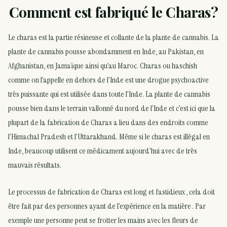
Comment est fabriqué le Charas?
Le charas est la partie résineuse et collante de la plante de cannabis. La
plante de cannabis pousse abondamment en Inde, au Pakistan, en
Afghanistan, en Jamaïque ainsi qu’au Maroc. Charas ou haschish
comme on l’appelle en dehors de l’Inde est une drogue psychoactive
très puissante qui est utilisée dans toute l’Inde. La plante de cannabis
pousse bien dans le terrain vallonné du nord de l’Inde et c’est ici que la
plupart de la fabrication de Charas a lieu dans des endroits comme
l’Himachal Pradesh et l’Uttarakhand. Même si le charas est illégal en
Inde, beaucoup utilisent ce médicament aujourd’hui avec de très
mauvais résultats.
Le processus de fabrication de Charas est long et fastidieux , cela doit
être fait par des personnes ayant de l’expérience en la matière . Par
exemple une personne peut se frotter les mains avec les fleurs de