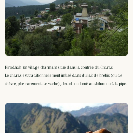
Nirodhah, un village charmant situé dans la contrée du Charas
Le charas est traditionnellement infusé dans du lait de brebis (ou de
chèvre, plus rarement de vache), chaud, ou fumé au shilum ou à la pipe.