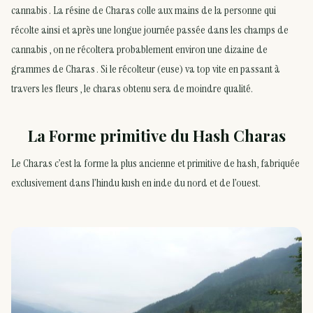
cannabis . La résine de Charas colle aux mains de la personne qui
récolte ainsi et après une longue journée passée dans les champs de
cannabis , on ne récoltera probablement environ une dizaine de
grammes de Charas . Si le récolteur (euse) va top vite en passant à
travers les fleurs , le charas obtenu sera de moindre qualité.
La Forme primitive du Hash Charas
Le Charas c’est la forme la plus ancienne et primitive de hash, fabriquée
exclusivement dans l’hindu kush en inde du nord et de l’ouest.