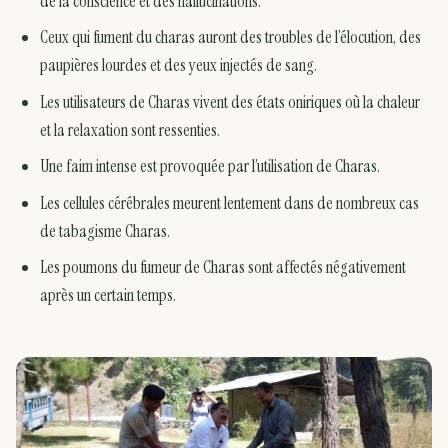
de la conscience et des hallucinations.
Ceux qui fument du charas auront des troubles de l’élocution, des
paupières lourdes et des yeux injectés de sang.
Les utilisateurs de Charas vivent des états oniriques où la chaleur
et la relaxation sont ressenties.
Une faim intense est provoquée par l’utilisation de Charas.
Les cellules cérébrales meurent lentement dans de nombreux cas
de tabagisme Charas.
Les poumons du fumeur de Charas sont affectés négativement
après un certain temps.