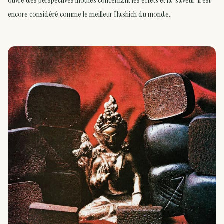
ouvre des perspectives inouïes concernant les effets et la saveur. Il est
encore considéré comme le meilleur Hashich du monde.