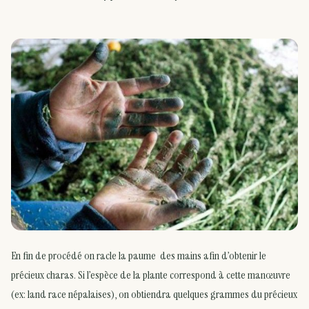
En fin de procédé on racle la paume des mains afin d’obtenir le
précieux charas. Si l’espèce de la plante correspond à cette manœuvre
(ex: land race népalaises), on obtiendra quelques grammes du précieux