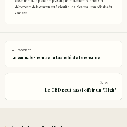
chevronnés de la planète en passant par les dernières recherches et
découvertes de la communauté scientifique sur les qualités médicales du
cannabis.
← Precedent
Le cannabis contre la toxicité de la cocaïne
Suivant →
Le CBD peut aussi offrir un "High"