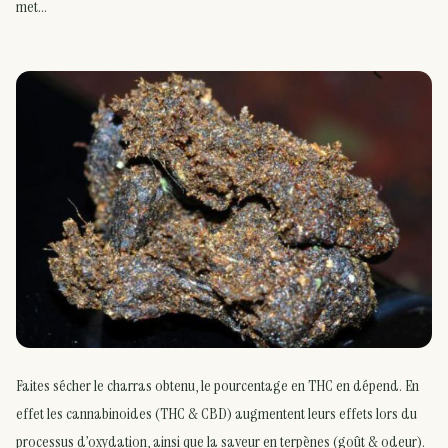
met…
Faites sécher le charras obtenu, le pourcentage en THC en dépend. En
effet les cannabinoides (THC & CBD) augmentent leurs effets lors du
processus d’oxydation, ainsi que la saveur en terpènes (goût & odeur).