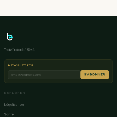
Toute l'actualité Weed
NEWSLETTER
S'ABONNER
EXPLORER
Légalisation
Santé