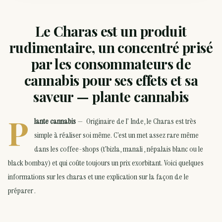
Le Charas est un produit
rudimentaire, un concentré prisé
par les consommateurs de
cannabis pour ses effets et sa
saveur — plante cannabis
P
lante cannabis
— Originaire de l’ Inde, le Charas est très
simple à réaliser soi même. C’est un met assez rare même
dans les coffee-shops (t’bizla, manali , népalais blanc ou le
black bombay) et qui coûte toujours un prix exorbitant. Voici quelques
informations sur les charas et une explication sur la façon de le
préparer .