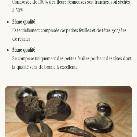
Composée de 100% des fleurs résineuses soit fraiches, soit séchés
à 50%
2éme qualité
Essentiellement composée de petites feuilles et de têtes gorgées
de résines
3éme qualité
Se compose uniquement des petites feuilles pochent des têtes dont
la qualité sera de bonne à excellente