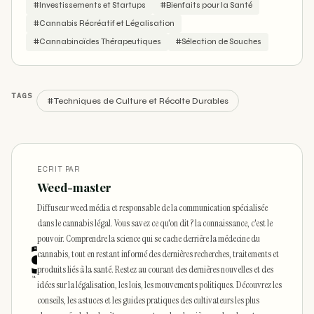
#Investissements et Startups
#Bienfaits pour la Santé
#Cannabis Récréatif et Légalisation
#Cannabinoïdes Thérapeutiques
#Sélection de Souches
TAGS
#Techniques de Culture et Récolte Durables
ECRIT PAR
Weed-master
Diffuseur weed média et responsable de la communication spécialisée
dans le cannabis légal. Vous savez ce qu'on dit ? la connaissance, c'est le
pouvoir. Comprendre la science qui se cache derrière la médecine du
cannabis, tout en restant informé des dernières recherches, traitements et
produits liés à la santé. Restez au courant des dernières nouvelles et des
idées sur la légalisation, les lois, les mouvements politiques. Découvrez les
conseils, les astuces et les guides pratiques des cultivateurs les plus