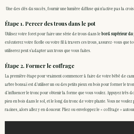
Une des clés du succès, fournir une lumière diffuse qui n’active pas la croi
Étape 1. Percer des trous dans le pot
Utilisez votre foret pour faire une série de trous dans le
bord supérieur du 
exécuterez votre ficelle ou votre fil à travers ces trous, assurez-vous que t
utiliserez peut s’adapter aux trous que vous faites.
Étape 2. Former le coffrage
La première étape pour vraiment commencer à faire de votre bébé de cann
arbre bonsaï est d’utiliser un ou des petits pieux en bois pour former le tron
d’influencer le tronc pour obtenir la forme que vous voulez. Appuyez très do
pieu en bois dans le sol, et le long du tronc de votre plante. Vous ne vou
racines, alors allez y en douceur. Pliez ou enveloppez le « coffrage » autou