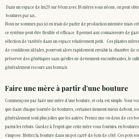
Dans un espace de 1m20 sur 60cm avec 18 mères sous néons, on peut obte
boutures par an…
Nous ne sommes pas ici en train de parler de production intensive mais cel
ce système peut être flexible et efficace. Il permet aux connaisseurs de ga
sélection de variétés dans un espace relativement petit. Ces plantes mères, 
de conditions idéales, pourront alors rapidement envahir la chambre de cu
préserver des génétiques sans qu’elles ne deviennent encombrantes, le cult
généralement recours aux bonsaïs.
Faire une mère à partir d’une bouture
Commençons par faire une mère d’une bouture, et cela est simple. Vous vo
que dans chaque tournée de boutures, certaines tiennent mieux debout, son
généralement sont plus jolies que les autres. Prenez une ou deux de ces bou
parmi les rebuts. Gardez à l’esprit que cette mère vous fournira en boutures
s’impose. Mettez la bouture dans un pot carré de 6cm de côté. Ces pots son