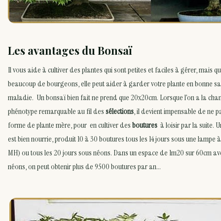
Les avantages du Bonsaï
Il vous aide à cultiver des plantes qui sont petites et faciles à gérer, mais 
beaucoup de bourgeons, elle peut aider à garder votre plante en bonne sa
maladie. Un bonsaï bien fait ne prend que 20x20cm. Lorsque l’on a la cha
phénotype remarquable au fil des
sélections
, il devient impensable de ne p
forme de plante mère, pour en cultiver des
boutures
à loisir par la suite. 
est bien nourrie, produit 10 à 30 boutures tous les 14 jours sous une lamp
MH) ou tous les 20 jours sous néons. Dans un espace de 1m20 sur 60cm av
néons, on peut obtenir plus de 9500 boutures par an…