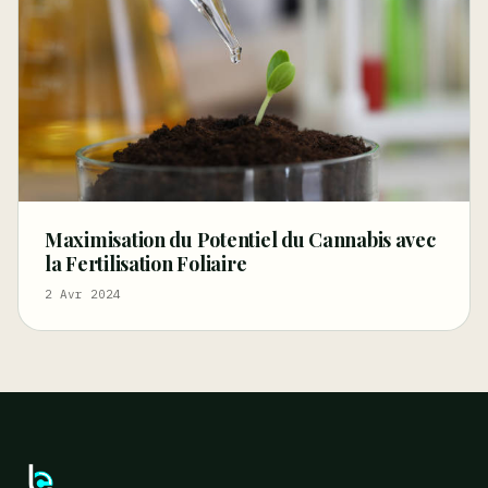
Maximisation du Potentiel du Cannabis avec
la Fertilisation Foliaire
2 Avr 2024