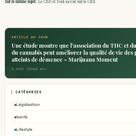
Sur le même sujet :
Le CBD
et
Tout savoir sur le CBD
.
ARTICLE DU JOUR
Une étude montre que l’association du THC et d
du cannabis peut améliorer la qualité de vie des 
atteints de démence – Marijuana Moment
6 Août 2026
4 min
CATÉGORIES
Légalisation
Santé
Lifestyle