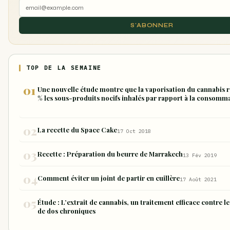
S'ABONNER
TOP DE LA SEMAINE
Une nouvelle étude montre que la vaporisation du cannabis r
% les sous-produits nocifs inhalés par rapport à la consomm
forme de joint
La recette du Space Cake
17 Oct 2018
Recette : Préparation du beurre de Marrakech
13 Fév 2019
Comment éviter un joint de partir en cuillère
17 Août 2021
Étude : L’extrait de cannabis, un traitement efficace contre l
de dos chroniques