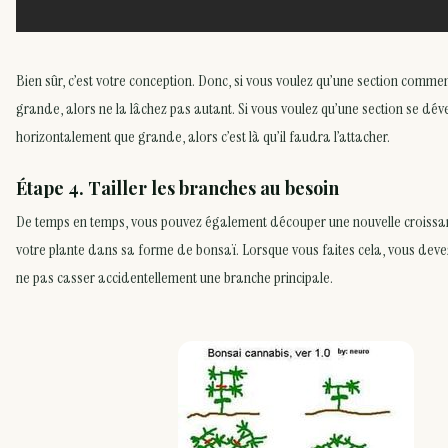
Bien sûr, c’est votre conception. Donc, si vous voulez qu’une section comme
grande, alors ne la lâchez pas autant. Si vous voulez qu’une section se dév
horizontalement que grande, alors c’est là qu’il faudra l’attacher.
Étape 4. Tailler les branches au besoin
De temps en temps, vous pouvez également découper une nouvelle croissan
votre plante dans sa forme de bonsaï. Lorsque vous faites cela, vous deve
ne pas casser accidentellement une branche principale.