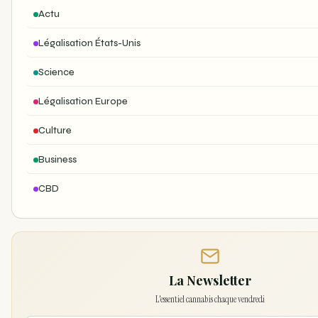
Actu
Légalisation États-Unis
Science
Légalisation Europe
Culture
Business
CBD
La Newsletter
L'essentiel cannabis chaque vendredi