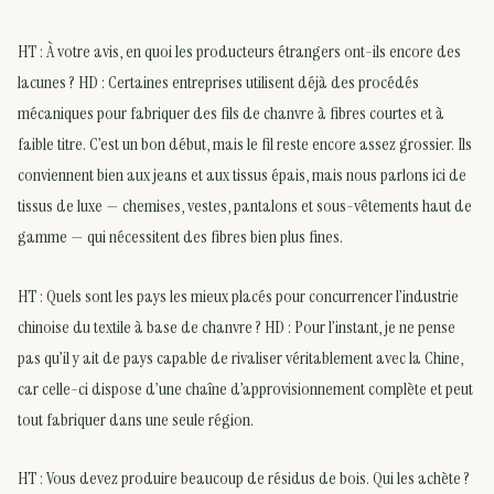
HT : À votre avis, en quoi les producteurs étrangers ont-ils encore des
lacunes ? HD : Certaines entreprises utilisent déjà des procédés
mécaniques pour fabriquer des fils de chanvre à fibres courtes et à
faible titre. C’est un bon début, mais le fil reste encore assez grossier. Ils
conviennent bien aux jeans et aux tissus épais, mais nous parlons ici de
tissus de luxe — chemises, vestes, pantalons et sous-vêtements haut de
gamme — qui nécessitent des fibres bien plus fines.
HT : Quels sont les pays les mieux placés pour concurrencer l’industrie
chinoise du textile à base de chanvre ? HD : Pour l’instant, je ne pense
pas qu’il y ait de pays capable de rivaliser véritablement avec la Chine,
car celle-ci dispose d’une chaîne d’approvisionnement complète et peut
tout fabriquer dans une seule région.
HT : Vous devez produire beaucoup de résidus de bois. Qui les achète ?