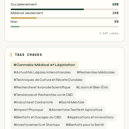
Oui pleinement
68%
Médical seulement
24%
Non
8%
2 547 votes
TAGS CHAUDS
#Cannabis Médical et Législation
#Actualités Légales Internationales
#Recherches Médicales
#Techniques de Culture et Récolte Durables
#Recherche et Avancée Scientifique
#Loisirs et Bien-Être
#Tendances et Recherches sur le CBD
#Industrie et Conformité
#Santé Mentale
#Impact Physique
#Alimentaire Textile et Agriculture
#Bienfaits et Dosages du CBD
#Applications et Innovations
#Investissements et Startups
#Bienfaits pour la Santé