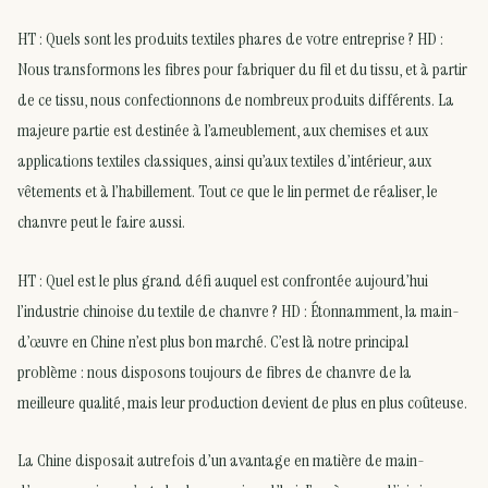
HT : Quels sont les produits textiles phares de votre entreprise ? HD :
Nous transformons les fibres pour fabriquer du fil et du tissu, et à partir
de ce tissu, nous confectionnons de nombreux produits différents. La
majeure partie est destinée à l’ameublement, aux chemises et aux
applications textiles classiques, ainsi qu’aux textiles d’intérieur, aux
vêtements et à l’habillement. Tout ce que le lin permet de réaliser, le
chanvre peut le faire aussi.
HT : Quel est le plus grand défi auquel est confrontée aujourd’hui
l’industrie chinoise du textile de chanvre ? HD : Étonnamment, la main-
d’œuvre en Chine n’est plus bon marché. C’est là notre principal
problème : nous disposons toujours de fibres de chanvre de la
meilleure qualité, mais leur production devient de plus en plus coûteuse.
La Chine disposait autrefois d’un avantage en matière de main-