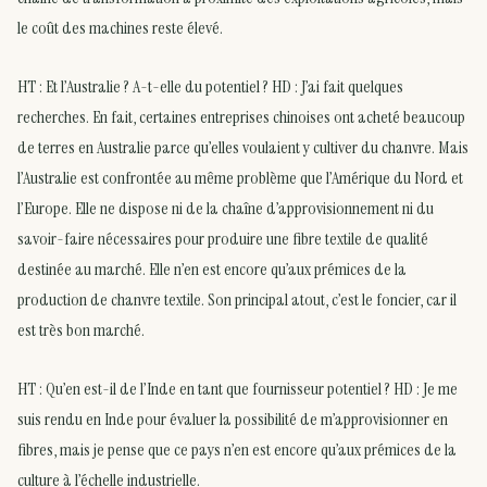
le coût des machines reste élevé.
HT : Et l’Australie ? A-t-elle du potentiel ? HD : J’ai fait quelques
recherches. En fait, certaines entreprises chinoises ont acheté beaucoup
de terres en Australie parce qu’elles voulaient y cultiver du chanvre. Mais
l’Australie est confrontée au même problème que l’Amérique du Nord et
l’Europe. Elle ne dispose ni de la chaîne d’approvisionnement ni du
savoir-faire nécessaires pour produire une fibre textile de qualité
destinée au marché. Elle n’en est encore qu’aux prémices de la
production de chanvre textile. Son principal atout, c’est le foncier, car il
est très bon marché.
HT : Qu’en est-il de l’Inde en tant que fournisseur potentiel ? HD : Je me
suis rendu en Inde pour évaluer la possibilité de m’approvisionner en
fibres, mais je pense que ce pays n’en est encore qu’aux prémices de la
culture à l’échelle industrielle.