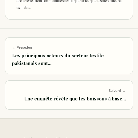
découvertes de la communauté scientifique sur les qualités médicales du
cannabis.
← Precedent
Les principaux acteurs du secteur textile
pakistanais sont…
Suivant →
Une enquête révèle que les boissons à base…