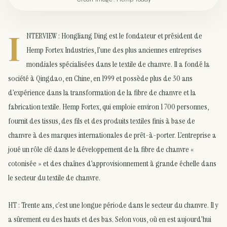
I
NTERVIEW : Hongliang Ding est le fondateur et président de
Hemp Fortex Industries, l’une des plus anciennes entreprises
mondiales spécialisées dans le textile de chanvre. Il a fondé la
société à Qingdao, en Chine, en 1999 et possède plus de 30 ans
d’expérience dans la transformation de la fibre de chanvre et la
fabrication textile. Hemp Fortex, qui emploie environ 1 700 personnes,
fournit des tissus, des fils et des produits textiles finis à base de
chanvre à des marques internationales de prêt-à-porter. L’entreprise a
joué un rôle clé dans le développement de la fibre de chanvre «
cotonisée » et des chaînes d’approvisionnement à grande échelle dans
le secteur du textile de chanvre.
HT : Trente ans, c’est une longue période dans le secteur du chanvre. Il y
a sûrement eu des hauts et des bas. Selon vous, où en est aujourd’hui