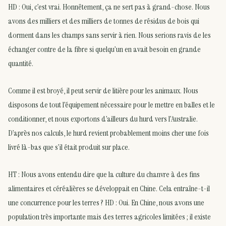
HD : Oui, c’est vrai. Honnêtement, ça ne sert pas à grand-chose. Nous
avons des milliers et des milliers de tonnes de résidus de bois qui
dorment dans les champs sans servir à rien. Nous serions ravis de les
échanger contre de la fibre si quelqu’un en avait besoin en grande
quantité.
Comme il est broyé, il peut servir de litière pour les animaux. Nous
disposons de tout l’équipement nécessaire pour le mettre en balles et le
conditionner, et nous exportons d’ailleurs du hurd vers l’Australie.
D’après nos calculs, le hurd revient probablement moins cher une fois
livré là-bas que s’il était produit sur place.
HT : Nous avons entendu dire que la culture du chanvre à des fins
alimentaires et céréalières se développait en Chine. Cela entraîne-t-il
une concurrence pour les terres ? HD : Oui. En Chine, nous avons une
population très importante mais des terres agricoles limitées ; il existe