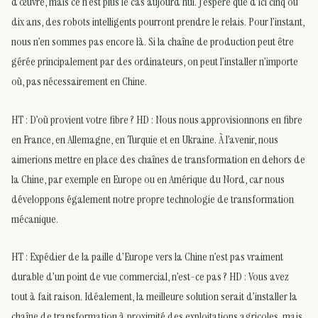
d’œuvre, mais ce n’est plus le cas aujourd’hui. J’espère que d’ici cinq ou
dix ans, des robots intelligents pourront prendre le relais. Pour l’instant,
nous n’en sommes pas encore là. Si la chaîne de production peut être
gérée principalement par des ordinateurs, on peut l’installer n’importe
où, pas nécessairement en Chine.
HT : D’où provient votre fibre ? HD : Nous nous approvisionnons en fibre
en France, en Allemagne, en Turquie et en Ukraine. À l’avenir, nous
aimerions mettre en place des chaînes de transformation en dehors de
la Chine, par exemple en Europe ou en Amérique du Nord, car nous
développons également notre propre technologie de transformation
mécanique.
HT : Expédier de la paille d’Europe vers la Chine n’est pas vraiment
durable d’un point de vue commercial, n’est-ce pas ? HD : Vous avez
tout à fait raison. Idéalement, la meilleure solution serait d’installer la
chaîne de transformation à proximité des exploitations agricoles, mais