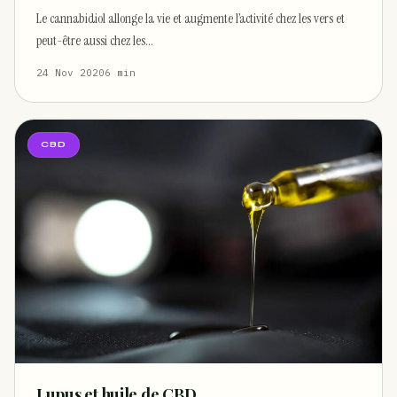
Le cannabidiol allonge la vie et augmente l’activité chez les vers et
peut-être aussi chez les…
24 Nov 2020
6 min
CBD
Lupus et huile de CBD