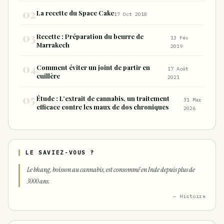
La recette du Space Cake
17 Oct 2018
Recette : Préparation du beurre de
13 Fév
Marrakech
2019
Comment éviter un joint de partir en
17 Août
cuillère
2021
Étude : L’extrait de cannabis, un traitement
31 Mar
efficace contre les maux de dos chroniques
2026
LE SAVIEZ-VOUS ?
Le bhang, boisson au cannabis, est consommé en Inde depuis plus de
3000 ans.
— Histoire