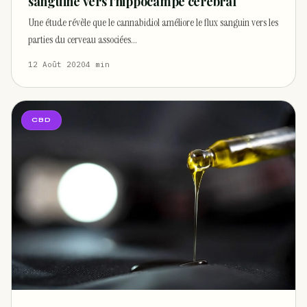
sanguine vers l’hippocampe cérébral
Une étude révèle que le cannabidiol améliore le flux sanguin vers les
parties du cerveau associées…
12 Août 2020
4 min
CBD