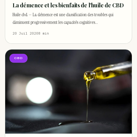
La démence et les bienfaits de l’huile de CBD
Huile cbd — La démence est une classification des troubles qui
diminuent progressivement les capacités cognitives…
20 Juil 2020
8 min
CBD