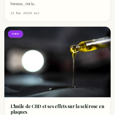
l’estomac , c’est la…
10 Mar 2021
8 min
CBD
L’huile de CBD et ses effets sur la sclérose en
plaques