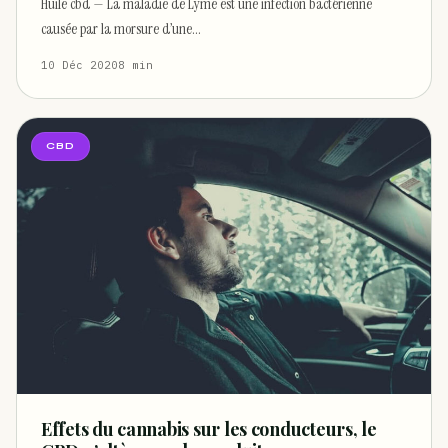
Huile cbd — La maladie de Lyme est une infection bactérienne
causée par la morsure d’une…
10 Déc 2020
8 min
CBD
Effets du cannabis sur les conducteurs, le