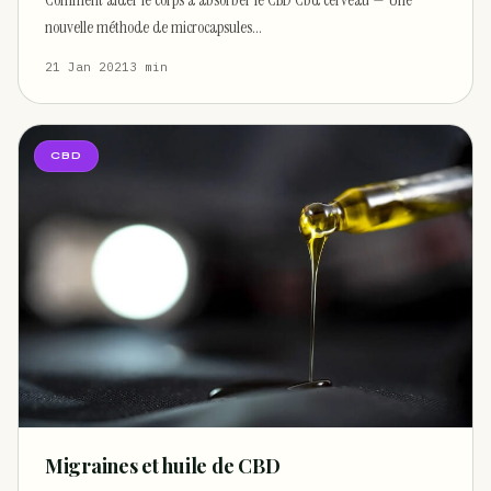
Comment aider le corps à absorber le CBD Cbd cerveau — Une
nouvelle méthode de microcapsules…
21 Jan 2021
3 min
CBD
Migraines et huile de CBD