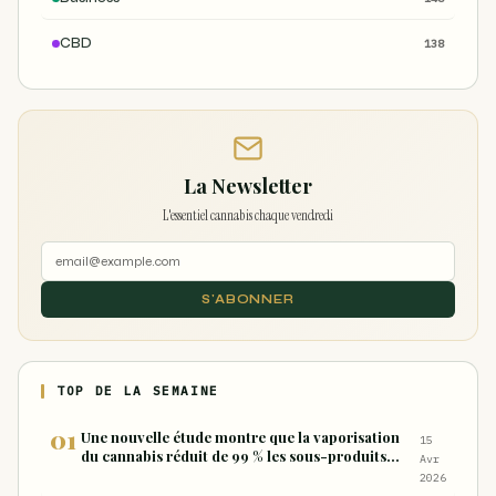
CBD
138
La Newsletter
L'essentiel cannabis chaque vendredi
S'ABONNER
TOP DE LA SEMAINE
Une nouvelle étude montre que la vaporisation
15
du cannabis réduit de 99 % les sous-produits
Avr
nocifs inhalés par rapport à la consommation
2026
sous forme de joint