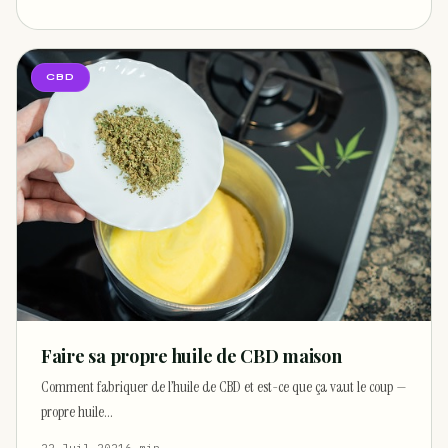
CBD
Faire sa propre huile de CBD maison
Comment fabriquer de l’huile de CBD et est-ce que ça vaut le coup —
propre huile…
22 Juil 2021
6 min