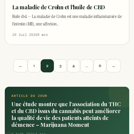
La maladie de Crohn et l’huile de CBD
Huile cbd — La maladie de Crohn est une maladie inflammatoire de
l’intestin (MII), une affection…
20 Juil 2020
8 min
←
1
2
3
4
…
6
→
ARTICLE DU JOUR
Une étude montre que l’association du THC
et du CBD issus du cannabis peut améliorer
la qualité de vie des patients atteints de
démence – Marijuana Moment