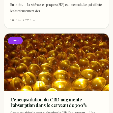
Huile cbd — La sclérose en plaques (SEP) est une maladie qui affecte
le fonctionnement des…
10 Fév 2021
8 min
CBD
L’encapsulation du CBD augmente
l’absorption dans le cerveau de 300%