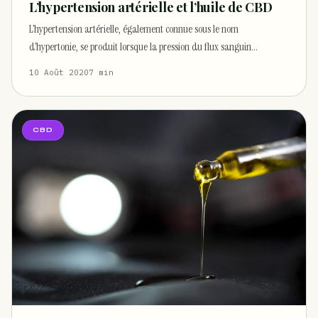
L’hypertension artérielle et l’huile de CBD
L’hypertension artérielle, également connue sous le nom
d’hypertonie, se produit lorsque la pression du flux sanguin…
10 Août 2020
7 min
CBD