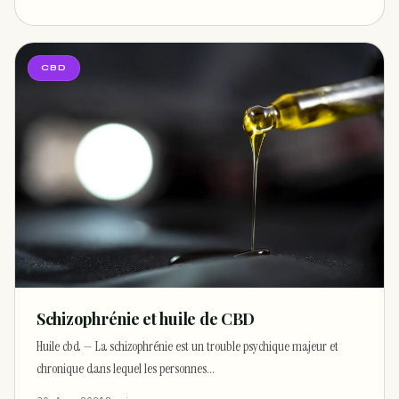
CBD
Schizophrénie et huile de CBD
Huile cbd — La schizophrénie est un trouble psychique majeur et
chronique dans lequel les personnes…