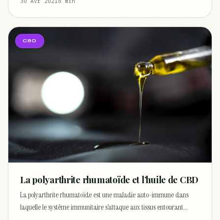
30 Avr 2021
8 min
CBD
La polyarthrite rhumatoïde et l’huile de CBD
La polyarthrite rhumatoïde est une maladie auto-immune dans
laquelle le système immunitaire s’attaque aux tissus entourant…