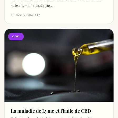
Huile cbd — Une fois de plus,…
15 Déc 2020
4 min
CBD
La maladie de Lyme et l’huile de CBD