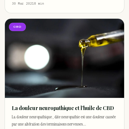
30 Mar 2021
8 min
CBD
La douleur neuropathique et l’huile de CBD
La douleur neuropathique , dite neuropathie est une douleur causée
par une altération des terminaisons nerveuses.…