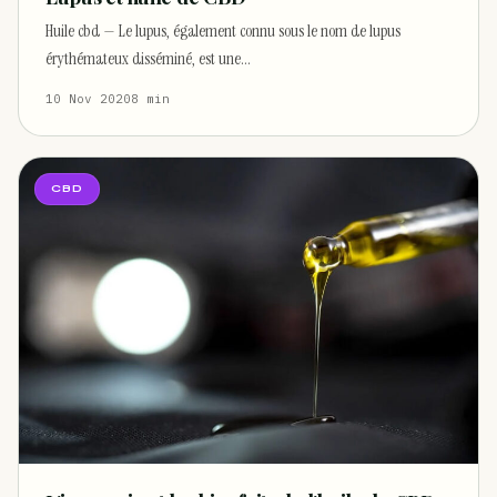
Huile cbd — Le lupus, également connu sous le nom de lupus
érythémateux disséminé, est une…
10 Nov 2020
8 min
CBD