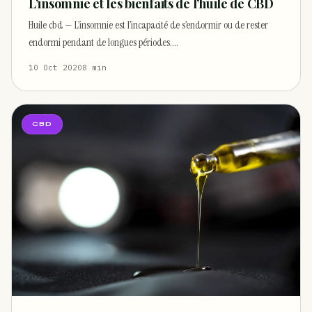
L’insomnie et les bienfaits de l’huile de CBD
Huile cbd — L’insomnie est l’incapacité de s’endormir ou de rester
endormi pendant de longues périodes.…
10 Oct 2020
8 min
CBD