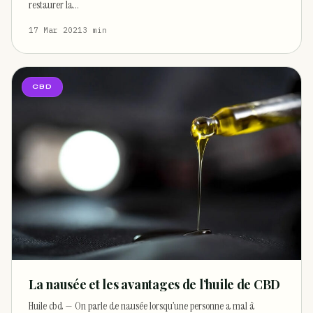
restaurer la…
17 Mar 2021
3 min
CBD
La nausée et les avantages de l’huile de CBD
Huile cbd — On parle de nausée lorsqu’une personne a mal à