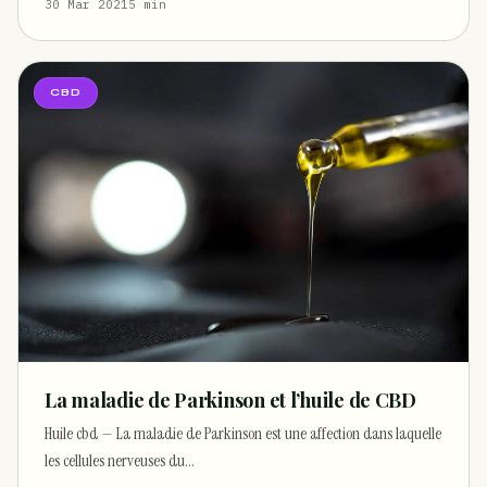
30 Mar 2021
5 min
CBD
La maladie de Parkinson et l’huile de CBD
Huile cbd — La maladie de Parkinson est une affection dans laquelle
les cellules nerveuses du…