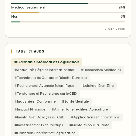
Médical seulement
24%
Non
8%
2 547 votes
TAGS CHAUDS
#Cannabis Médical et Législation
#Actualités Légales Internationales
#Recherches Médicales
#Techniques de Culture et Récolte Durables
#Recherche et Avancée Scientifique
#Loisirs et Bien-Être
#Tendances et Recherches sur le CBD
#Industrie et Conformité
#Santé Mentale
#Impact Physique
#Alimentaire Textile et Agriculture
#Bienfaits et Dosages du CBD
#Applications et Innovations
#Investissements et Startups
#Bienfaits pour la Santé
#Cannabis Récréatif et Légalisation