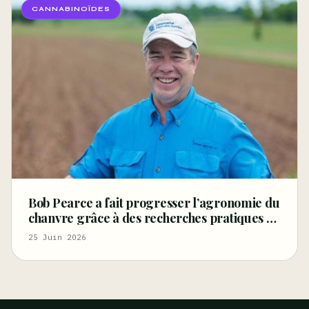
CANNABINOÏDES
Bob Pearce a fait progresser l’agronomie du
chanvre grâce à des recherches pratiques et
à son regard d’agriculteur
25 Juin 2026