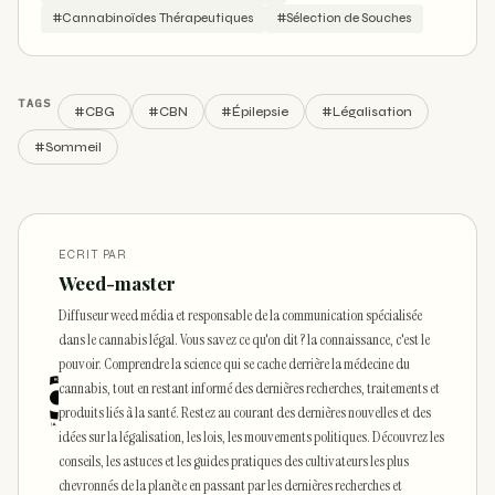
#Cannabinoïdes Thérapeutiques
#Sélection de Souches
TAGS
#CBG
#CBN
#Épilepsie
#Légalisation
#Sommeil
ECRIT PAR
Weed-master
Diffuseur weed média et responsable de la communication spécialisée
dans le cannabis légal. Vous savez ce qu'on dit ? la connaissance, c'est le
pouvoir. Comprendre la science qui se cache derrière la médecine du
cannabis, tout en restant informé des dernières recherches, traitements et
produits liés à la santé. Restez au courant des dernières nouvelles et des
idées sur la légalisation, les lois, les mouvements politiques. Découvrez les
conseils, les astuces et les guides pratiques des cultivateurs les plus
chevronnés de la planète en passant par les dernières recherches et