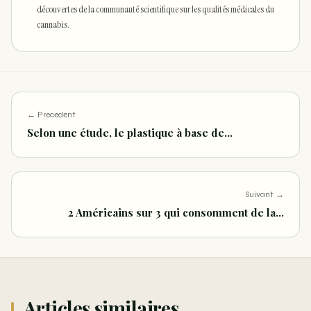
découvertes de la communauté scientifique sur les qualités médicales du
cannabis.
← Precedent
Selon une étude, le plastique à base de…
Suivant →
2 Américains sur 3 qui consomment de la…
Articles similaires