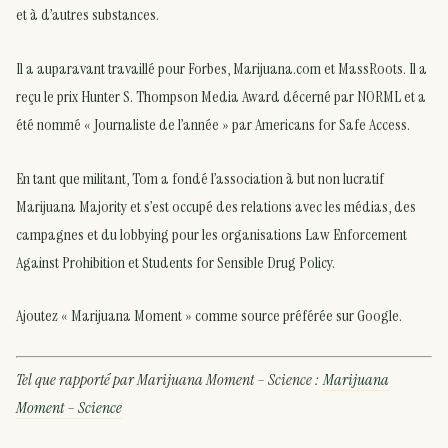
et à d’autres substances.
Il a auparavant travaillé pour Forbes, Marijuana.com et MassRoots. Il a
reçu le prix Hunter S. Thompson Media Award décerné par NORML et a
été nommé « Journaliste de l’année » par Americans for Safe Access.
En tant que militant, Tom a fondé l’association à but non lucratif
Marijuana Majority et s’est occupé des relations avec les médias, des
campagnes et du lobbying pour les organisations Law Enforcement
Against Prohibition et Students for Sensible Drug Policy.
Ajoutez « Marijuana Moment » comme source préférée sur Google.
Tel que rapporté par Marijuana Moment – Science :
Marijuana
Moment – Science