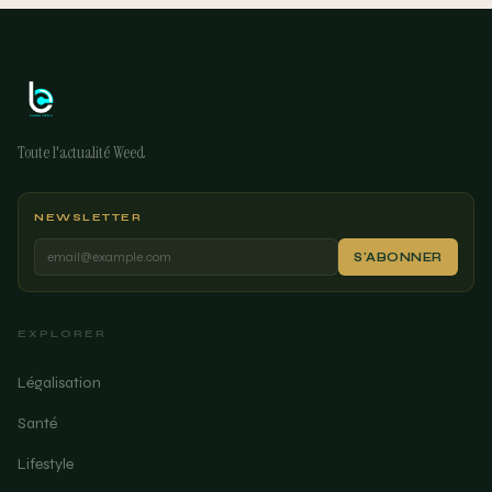
Toute l'actualité Weed
NEWSLETTER
S'ABONNER
EXPLORER
Légalisation
Santé
Lifestyle