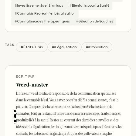
#Investissements et Startups
#Bienfaits pour la Santé
#Cannabis Récréatif et Légalisation
#Cannabinoïdes Thérapeutiques
#Sélection de Souches
TAGS
#États-Unis
#Légalisation
#Prohibition
ECRIT PAR
Weed-master
Diffuseur weed média et responsable de la communication spécialisée
dans le cannabis légal. Vous savez ce qu'on dit ? la connaissance, c'est le
pouvoir. Comprendre la science qui se cache derrière la médecine du
cannabis, tout en restant informé des dernières recherches, traitements et
produits liés à la santé. Restez au courant des dernières nouvelles et des
idées sur la légalisation, les lois, les mouvements politiques. Découvrez les
conseils, les astuces et les guides pratiques des cultivateurs les plus