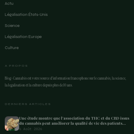
Actu
Légalisation États-Unis
Science
Légalisation Europe
Culture
A PROPOS
Blog-Cannabis est votre source d'information francophone sur le cannabis, la science,
la legalisation et la culture depuis plus de 10 ans.
DERNIERS ARTICLES
Une étude montre que l’association du THC et du CBD issus
du cannabis peut améliorer la qualité de vie des patients
atteints de démence – Marijuana Moment
6 Août 2026