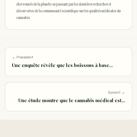
chevronnés de la planète en passant par les dernières recherches et
découvertes de la communauté scientifique sur les qualités médicales du
cannabis.
← Precedent
Une enquête révèle que les boissons à base…
Suivant →
Une étude montre que le cannabis médical est…