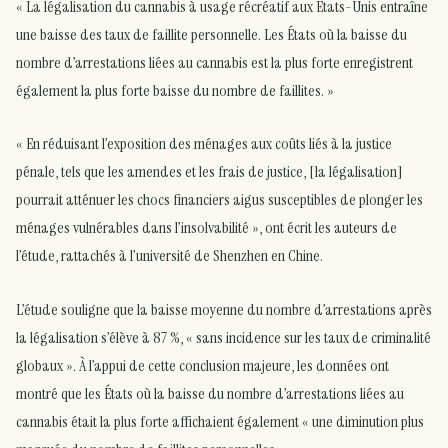
« La légalisation du cannabis à usage récréatif aux États-Unis entraîne
une baisse des taux de faillite personnelle. Les États où la baisse du
nombre d’arrestations liées au cannabis est la plus forte enregistrent
également la plus forte baisse du nombre de faillites. »
« En réduisant l’exposition des ménages aux coûts liés à la justice
pénale, tels que les amendes et les frais de justice, [la légalisation]
pourrait atténuer les chocs financiers aigus susceptibles de plonger les
ménages vulnérables dans l’insolvabilité », ont écrit les auteurs de
l’étude, rattachés à l’université de Shenzhen en Chine.
L’étude souligne que la baisse moyenne du nombre d’arrestations après
la légalisation s’élève à 87 %, « sans incidence sur les taux de criminalité
globaux ». À l’appui de cette conclusion majeure, les données ont
montré que les États où la baisse du nombre d’arrestations liées au
cannabis était la plus forte affichaient également « une diminution plus