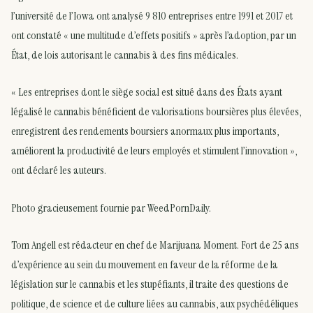
l’université de l’Iowa ont analysé 9 810 entreprises entre 1991 et 2017 et
ont constaté « une multitude d’effets positifs » après l’adoption, par un
État, de lois autorisant le cannabis à des fins médicales.
« Les entreprises dont le siège social est situé dans des États ayant
légalisé le cannabis bénéficient de valorisations boursières plus élevées,
enregistrent des rendements boursiers anormaux plus importants,
améliorent la productivité de leurs employés et stimulent l’innovation »,
ont déclaré les auteurs.
Photo gracieusement fournie par WeedPornDaily.
Tom Angell est rédacteur en chef de Marijuana Moment. Fort de 25 ans
d’expérience au sein du mouvement en faveur de la réforme de la
législation sur le cannabis et les stupéfiants, il traite des questions de
politique, de science et de culture liées au cannabis, aux psychédéliques