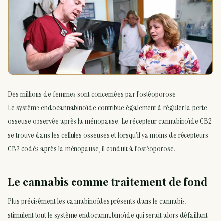
Des millions de femmes sont concernées par l’ostéoporose
Le système endocannabinoïde contribue également à réguler la perte
osseuse observée après la ménopause. Le récepteur cannabinoïde CB2
se trouve dans les cellules osseuses et lorsqu’il ya moins de récepteurs
CB2 codés après la ménopause, il conduit à l’ostéoporose.
Le cannabis comme traitement de fond
Plus précisément les cannabinoïdes présents dans le cannabis,
stimulent tout le système endocannabinoïde qui serait alors défaillant