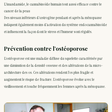
L’Anandamide, le cannabinoïde humain tout aussi efficace contre le
cancer de la peau
Des niveaux inférieurs d’œstrogène pendant et après la ménopause
indiquent également moins d’activation du système endocannabinoïde
et influencent la façon dont le stress et l’humeur sont régulés.
Prévention contre l’ostéoporose
L’ostéoporose est une maladie diffuse du squelette caractérisée par
une diminution de la densité osseuse et des altérations de la micro-
architecture des os. Ces altérations rendent l’os plus fragile et
augmentent le risque de fracture. L’ostéoporose évolue avec le
vieillissement et touche fréquemment les femmes après la ménopause.