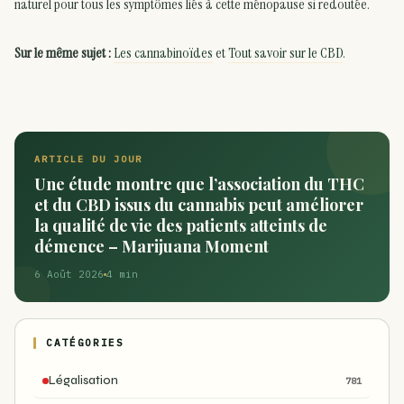
naturel pour tous les symptômes liés à cette ménopause si redoutée.
Sur le même sujet :
Les cannabinoïdes
et
Tout savoir sur le CBD
.
ARTICLE DU JOUR
Une étude montre que l’association du THC
et du CBD issus du cannabis peut améliorer
la qualité de vie des patients atteints de
démence – Marijuana Moment
6 Août 2026
4 min
CATÉGORIES
Légalisation
781