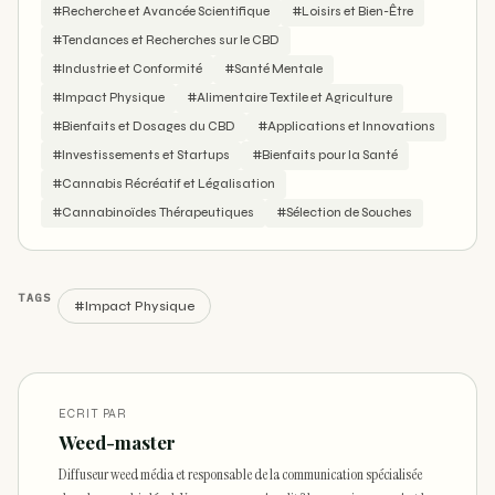
#Recherche et Avancée Scientifique
#Loisirs et Bien-Être
#Tendances et Recherches sur le CBD
#Industrie et Conformité
#Santé Mentale
#Impact Physique
#Alimentaire Textile et Agriculture
#Bienfaits et Dosages du CBD
#Applications et Innovations
#Investissements et Startups
#Bienfaits pour la Santé
#Cannabis Récréatif et Légalisation
#Cannabinoïdes Thérapeutiques
#Sélection de Souches
TAGS
#Impact Physique
ECRIT PAR
Weed-master
Diffuseur weed média et responsable de la communication spécialisée