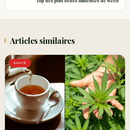
Top des plus belles fumeuses de weed
Articles similaires
SANTÉ