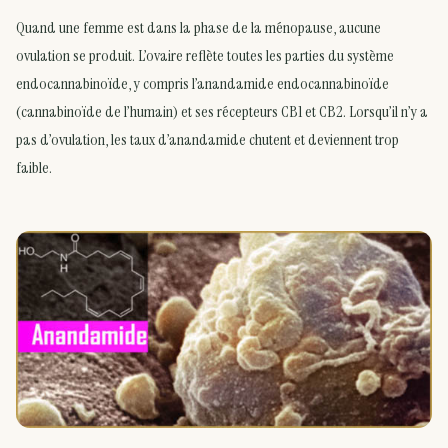
Quand une femme est dans la phase de la ménopause, aucune
ovulation se produit. L’ovaire reflète toutes les parties du système
endocannabinoïde, y compris l’anandamide endocannabinoïde
(cannabinoïde de l’humain) et ses récepteurs CB1 et CB2. Lorsqu’il n’y a
pas d’ovulation, les taux d’anandamide chutent et deviennent trop
faible.