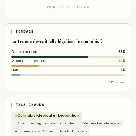
VOIR LES 15 GUIDES →
SONDAGE
La France devrait-elle légaliser le cannabis ?
Oui pleinement
68%
Médical seulement
24%
Non
8%
2 547 votes
TAGS CHAUDS
#Cannabis Médical et Législation
#Actualités Légales Internationales
#Recherches Médicales
#Techniques de Culture et Récolte Durables