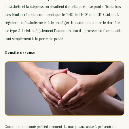
le diabète et la dépression résultent de cette prise de poids. Toutefois
des
études récentes
montrent que le THC, le
THCV
et le CBD aident à
réguler le métabolisme et à le protéger. Notamment contre le diabète
de type 2. Il réduit également l’accumulation de graisse du foie et aide
tout simplement à la perte de poids.
Densité osseuse
Comme mentionné précédemment, la marijuana aide à prévenir ou