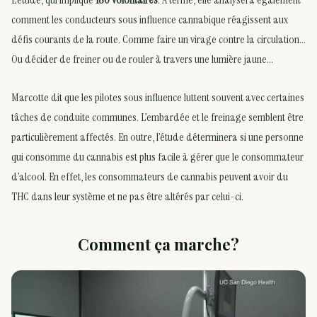
comment les conducteurs sous influence cannabique réagissent aux
défis courants de la route. Comme faire un virage contre la circulation…
Ou décider de freiner ou de rouler à travers une lumière jaune…
Marcotte dit que les pilotes sous influence luttent souvent avec certaines
tâches de conduite communes. L’embardée et le freinage semblent être
particulièrement affectés. En outre, l’étude déterminera si une personne
qui consomme du cannabis est plus facile à gérer que le consommateur
d’alcool. En effet, les consommateurs de cannabis peuvent avoir du
THC dans leur système et ne pas être altérés par celui-ci.
Comment ça marche?