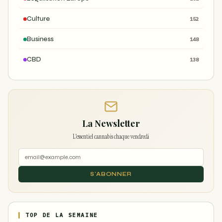
Culture
152
Business
148
CBD
138
La Newsletter
L'essentiel cannabis chaque vendredi
S'ABONNER
TOP DE LA SEMAINE