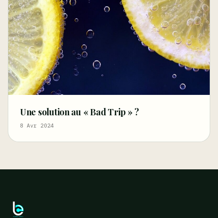
Une solution au « Bad Trip » ?
8 Avr 2024