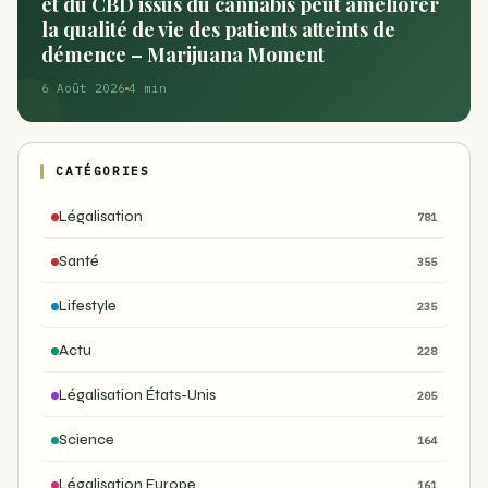
et du CBD issus du cannabis peut améliorer
la qualité de vie des patients atteints de
démence – Marijuana Moment
6 Août 2026
4 min
CATÉGORIES
Légalisation
781
Santé
355
Lifestyle
235
Actu
228
Légalisation États-Unis
205
Science
164
Légalisation Europe
161