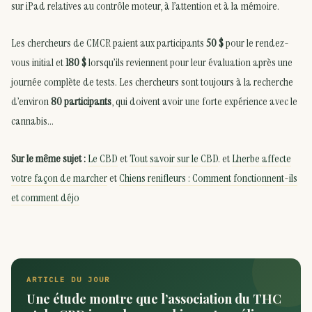
sur iPad relatives au contrôle moteur, à l’attention et à la mémoire.
Les chercheurs de CMCR paient aux participants
50 $
pour le rendez-
vous initial et
180 $
lorsqu’ils reviennent pour leur évaluation après une
journée complète de tests. Les chercheurs sont toujours à la recherche
d’environ
80 participants
, qui doivent avoir une forte expérience avec le
cannabis…
Sur le même sujet :
Le CBD
et
Tout savoir sur le CBD
. et
Lherbe affecte
votre façon de marcher
et
Chiens renifleurs : Comment fonctionnent-ils
et comment déjo
ARTICLE DU JOUR
Une étude montre que l’association du THC