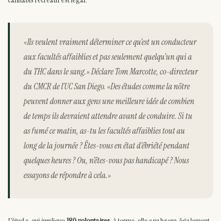
«Ils veulent vraiment déterminer ce qu’est un conducteur
aux facultés affaiblies et pas seulement quelqu’un qui a
du THC dans le sang.» Déclare Tom Marcotte, co-directeur
du CMCR de l’UC San Diego. «Des études comme la nôtre
peuvent donner aux gens une meilleure idée de combien
de temps ils devraient attendre avant de conduire. Si tu
as fumé ce matin, as-tu les facultés affaiblies tout au
long de la journée ? Êtes-vous en état d’ébriété pendant
quelques heures ? Ou, n’êtes-vous pas handicapé ? Nous
essayons de répondre à cela.»
L’étude, qui implique
180 volontaires
. A terme, elle analysera également