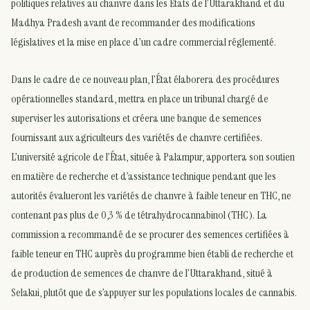
politiques relatives au chanvre dans les États de l’Uttarakhand et du
Madhya Pradesh avant de recommander des modifications
législatives et la mise en place d’un cadre commercial réglementé.
Dans le cadre de ce nouveau plan, l’État élaborera des procédures
opérationnelles standard, mettra en place un tribunal chargé de
superviser les autorisations et créera une banque de semences
fournissant aux agriculteurs des variétés de chanvre certifiées.
L’université agricole de l’État, située à Palampur, apportera son soutien
en matière de recherche et d’assistance technique pendant que les
autorités évalueront les variétés de chanvre à faible teneur en THC, ne
contenant pas plus de 0,3 % de tétrahydrocannabinol (THC). La
commission a recommandé de se procurer des semences certifiées à
faible teneur en THC auprès du programme bien établi de recherche et
de production de semences de chanvre de l’Uttarakhand, situé à
Selakui, plutôt que de s’appuyer sur les populations locales de cannabis.