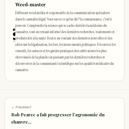
Weed-master
Diffuseur weed média et responsable de la communication spécialisée
dans le cannabis légal. Vous savez ce qu'on dit ? la connaissance, c'est le
pouvoir. Comprendre la science qui se cache derrière la médecine du
cannabis, tout en restant informé des dernières recherches, traitements et
produits liés à la santé. Restez au courant des dernières nouvelles et des
idées sur la légalisation, les lois, les mouvements politiques. Découvrez les
conseils, les astuces et les guides pratiques des cultivateurs les plus
chevronnés de la planète en passant par les dernières recherches et
découvertes de la communauté scientifique sur les qualités médicales du
cannabis.
← Precedent
Bob Pearce a fait progresser l'agronomie du
chanvre…