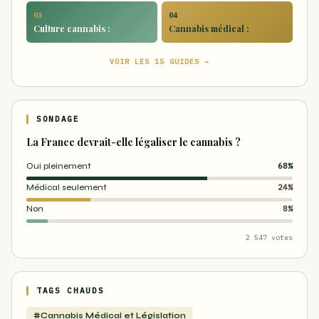
03
04
Culture cannabis :
Cannabis médical :
VOIR LES 15 GUIDES →
SONDAGE
La France devrait-elle légaliser le cannabis ?
Oui pleinement
68%
Médical seulement
24%
Non
8%
2 547 votes
TAGS CHAUDS
#Cannabis Médical et Législation