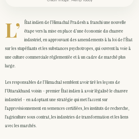
L’
État indien de l’Himachal Pradesh a franchi une nouvelle
étape vers la mise en place d’une économie du chanvre
industriel, en approuvant des amendements à la loi de l’État
sur les stupéfiants et les substances psychotropes, qui ouvrent la voie à
une culture commerciale réglementée et à un cadre de marché plus
large.
Les responsables de l’Himachal semblent avoir tiré les leçons de
l’Uttarakhand voisin – premier État indien à avoir légalisé le chanvre
industriel – en adoptant une stratégie qui met l’accent sur
l’approvisionnement en semences certifiées, les instituts de recherche,
l’agriculture sous contrat, les industries de transformation et les liens
avec les marchés.