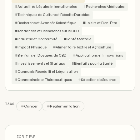
#Actualités Légales Internationales
#Recherches Médicales
#Techniques de Culture et Récolte Durables
#Recherche et Avancée Scientifique
#Loisirs et Bien-Être
#Tendances et Recherches sur le CBD
#Industrie et Conformité
#Santé Mentale
#Impact Physique
#Alimentaire Textile et Agriculture
#Bienfaits et Dosages du CBD
#Applications et Innovations
#Investissements et Startups
#Bienfaits pour la Santé
#Cannabis Récréatif et Légalisation
#Cannabinoïdes Thérapeutiques
#Sélection de Souches
TAGS
#Cancer
#Réglementation
ECRIT PAR