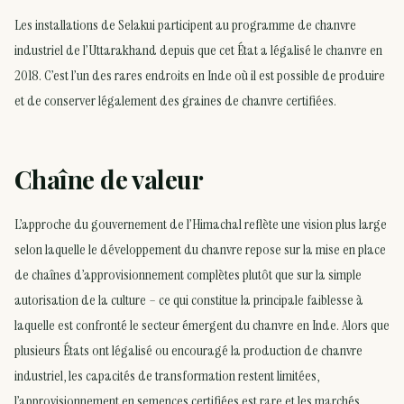
Les installations de Selakui participent au programme de chanvre
industriel de l’Uttarakhand depuis que cet État a légalisé le chanvre en
2018. C’est l’un des rares endroits en Inde où il est possible de produire
et de conserver légalement des graines de chanvre certifiées.
Chaîne de valeur
L’approche du gouvernement de l’Himachal reflète une vision plus large
selon laquelle le développement du chanvre repose sur la mise en place
de chaînes d’approvisionnement complètes plutôt que sur la simple
autorisation de la culture – ce qui constitue la principale faiblesse à
laquelle est confronté le secteur émergent du chanvre en Inde. Alors que
plusieurs États ont légalisé ou encouragé la production de chanvre
industriel, les capacités de transformation restent limitées,
l’approvisionnement en semences certifiées est rare et les marchés