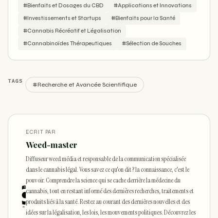
#Bienfaits et Dosages du CBD
#Applications et Innovations
#Investissements et Startups
#Bienfaits pour la Santé
#Cannabis Récréatif et Légalisation
#Cannabinoïdes Thérapeutiques
#Sélection de Souches
TAGS
#Recherche et Avancée Scientifique
ECRIT PAR
Weed-master
Diffuseur weed média et responsable de la communication spécialisée
dans le cannabis légal. Vous savez ce qu'on dit ? la connaissance, c'est le
pouvoir. Comprendre la science qui se cache derrière la médecine du
cannabis, tout en restant informé des dernières recherches, traitements et
produits liés à la santé. Restez au courant des dernières nouvelles et des
idées sur la légalisation, les lois, les mouvements politiques. Découvrez les