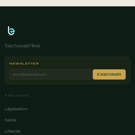
Toute l'actualité Weed
NEWSLETTER
S'ABONNER
EXPLORER
Légalisation
Santé
Lifestyle