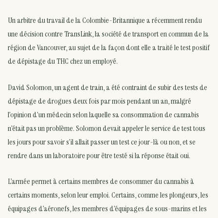
Un arbitre du travail de la Colombie-Britannique a récemment rendu
une décision contre TransLink, la société de transport en commun de la
région de Vancouver, au sujet de la façon dont elle a traité le test positif
de dépistage du THC chez un employé.
David Solomon, un agent de train, a été contraint de subir des tests de
dépistage de drogues deux fois par mois pendant un an, malgré
l’opinion d’un médecin selon laquelle sa consommation de cannabis
n’était pas un problème. Solomon devait appeler le service de test tous
les jours pour savoir s’il allait passer un test ce jour-là ou non, et se
rendre dans un laboratoire pour être testé si la réponse était oui.
L’armée permet à certains membres de consommer du cannabis à
certains moments, selon leur emploi. Certains, comme les plongeurs, les
équipages d’aéronefs, les membres d’équipages de sous-marins et les