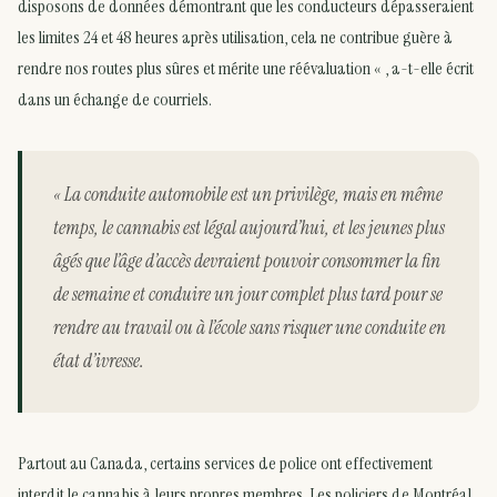
disposons de données démontrant que les conducteurs dépasseraient
les limites 24 et 48 heures après utilisation, cela ne contribue guère à
rendre nos routes plus sûres et mérite une réévaluation « , a-t-elle écrit
dans un échange de courriels.
« La conduite automobile est un privilège, mais en même
temps, le cannabis est légal aujourd’hui, et les jeunes plus
âgés que l’âge d’accès devraient pouvoir consommer la fin
de semaine et conduire un jour complet plus tard pour se
rendre au travail ou à l’école sans risquer une conduite en
état d’ivresse.
Partout au Canada, certains services de police ont effectivement
interdit le cannabis à leurs propres membres. Les policiers de Montréal