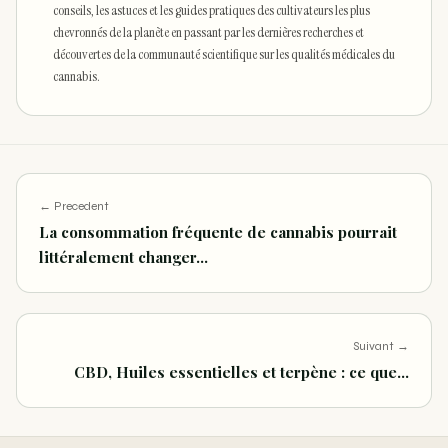
conseils, les astuces et les guides pratiques des cultivateurs les plus
chevronnés de la planète en passant par les dernières recherches et
découvertes de la communauté scientifique sur les qualités médicales du
cannabis.
← Precedent
La consommation fréquente de cannabis pourrait
littéralement changer…
Suivant →
CBD, Huiles essentielles et terpène : ce que…