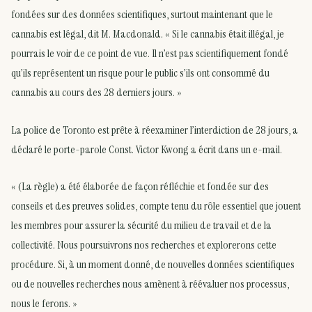
fondées sur des données scientifiques, surtout maintenant que le
cannabis est légal, dit M. Macdonald. « Si le cannabis était illégal, je
pourrais le voir de ce point de vue. Il n’est pas scientifiquement fondé
qu’ils représentent un risque pour le public s’ils ont consommé du
cannabis au cours des 28 derniers jours. »
La police de Toronto est prête à réexaminer l’interdiction de 28 jours, a
déclaré le porte-parole Const. Victor Kwong a écrit dans un e-mail.
« (La règle) a été élaborée de façon réfléchie et fondée sur des
conseils et des preuves solides, compte tenu du rôle essentiel que jouent
les membres pour assurer la sécurité du milieu de travail et de la
collectivité. Nous poursuivrons nos recherches et explorerons cette
procédure. Si, à un moment donné, de nouvelles données scientifiques
ou de nouvelles recherches nous amènent à réévaluer nos processus,
nous le ferons. »