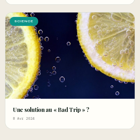
SCIENCE
Une solution au « Bad Trip » ?
8 Avr 2024