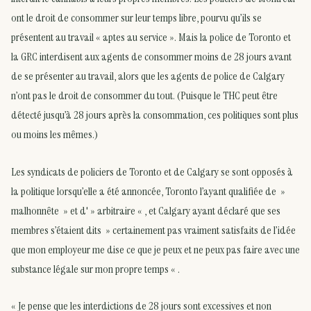
ont le droit de consommer sur leur temps libre, pourvu qu’ils se
présentent au travail « aptes au service ». Mais la police de Toronto et
la GRC interdisent aux agents de consommer moins de 28 jours avant
de se présenter au travail, alors que les agents de police de Calgary
n’ont pas le droit de consommer du tout. (Puisque le THC peut être
détecté jusqu’à 28 jours après la consommation, ces politiques sont plus
ou moins les mêmes.)
Les syndicats de policiers de Toronto et de Calgary se sont opposés à
la politique lorsqu’elle a été annoncée, Toronto l’ayant qualifiée de »
malhonnête » et d' » arbitraire « , et Calgary ayant déclaré que ses
membres s’étaient dits » certainement pas vraiment satisfaits de l’idée
que mon employeur me dise ce que je peux et ne peux pas faire avec une
substance légale sur mon propre temps « .
« Je pense que les interdictions de 28 jours sont excessives et non