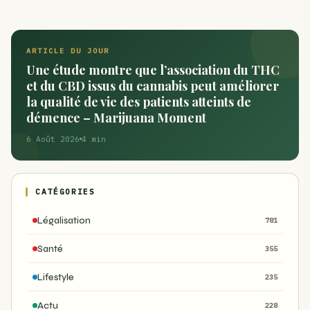
ARTICLE DU JOUR
Une étude montre que l’association du THC
et du CBD issus du cannabis peut améliorer
la qualité de vie des patients atteints de
démence – Marijuana Moment
6 Août 2026
4 min
CATÉGORIES
Légalisation
781
Santé
355
Lifestyle
235
Actu
228