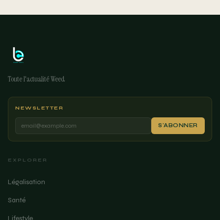
Toute l'actualité Weed
NEWSLETTER
S'ABONNER
EXPLORER
Légalisation
Santé
Lifestyle