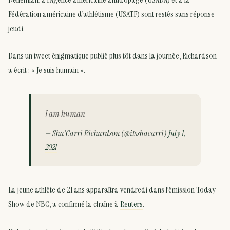
Fédération américaine d’athlétisme (USATF) sont restés sans réponse
jeudi.
Dans un tweet énigmatique publié plus tôt dans la journée, Richardson
a écrit : « Je suis humain ».
I am human
— Sha’Carri Richardson (@itsshacarri)
July 1,
2021
La jeune athlète de 21 ans apparaîtra vendredi dans l’émission Today
Show de NBC, a confirmé la chaîne à
Reuters
.