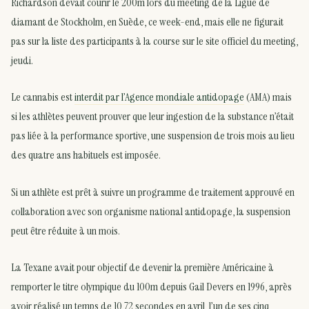
Richardson devait courir le 200m lors du meeting de la Ligue de
diamant de Stockholm, en Suède, ce week-end, mais elle ne figurait
pas sur la liste des participants à la course sur le site officiel du meeting,
jeudi.
Le cannabis est
interdit par l’Agence mondiale antidopage
(AMA) mais
si les athlètes peuvent prouver que leur ingestion de la substance n’était
pas liée à la performance sportive, une suspension de trois mois au lieu
des quatre ans habituels est imposée.
Si un athlète est prêt à suivre un programme de traitement approuvé en
collaboration avec son organisme national antidopage, la suspension
peut être réduite à un mois.
La Texane avait pour objectif de devenir la première Américaine à
remporter le titre olympique du 100m depuis Gail Devers en 1996, après
avoir réalisé un temps de 10,72 secondes en avril, l’un de ses cinq