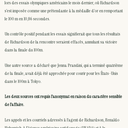
lors des essais olympiques américains le mois dernier, où Richardson
s’est imposée comme une prétendante à la médaille d’or en remportant
le 100 m en 10,86 secondes.
Un contrôle positif pendant les essais signifierait que tous les résultats
de Richardson de la rencontre seraient effacés, annulant sa victoire
dans la finale du 100m.
Une autre source a déclaré que Jenna Prandini, qui a terminé quatrième
de la finale, avait déjà été approchée pour courir pour les États-Unis
dans le 100m à Tokyo.
Les deux sources ont requis l’anonymat en raison du caractère sensible
de l’affaire.
Les appels et les courriels adressés à l’agent de Richardson, Renaldo
Nehemiah, à l’Agence américaine antidopage (USADA) et à la