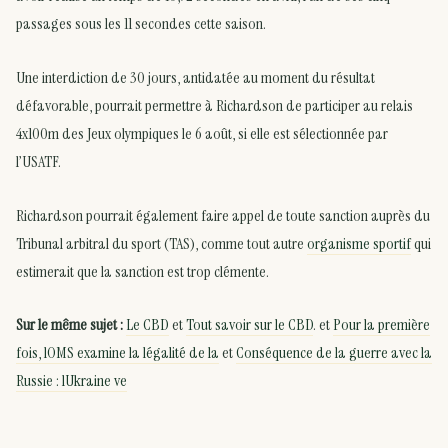
passages sous les 11 secondes cette saison.
Une interdiction de 30 jours, antidatée au moment du résultat
défavorable, pourrait permettre à Richardson de participer au relais
4x100m des Jeux olympiques le 6 août, si elle est sélectionnée par
l’USATF.
Richardson pourrait également faire appel de toute sanction auprès du
Tribunal arbitral du sport (TAS), comme tout autre
organisme sportif
qui
estimerait que la sanction est trop clémente.
Sur le même sujet :
Le CBD
et
Tout savoir sur le CBD
. et
Pour la première
fois, lOMS examine la légalité de la
et
Conséquence de la guerre avec la
Russie : lUkraine ve