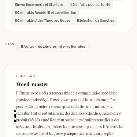
#Investissements et Startups
#Bienfaits pour la Santé
#Cannabis Récréatif et Légalisation
#Cannabinoïdes Thérapeutiques
#Sélection de Souches
TAGS
#Actualités Légales Internationales
ECRIT PAR
Weed-master
Diffuseur weed média et responsable de la communication spécialisée
dans le cannabis légal. Vous savez ce qu'on dit ? la connaissance, c'est le
pouvoir. Comprendre la science qui se cache derrière la médecine du
cannabis, tout en restant informé des dernières recherches, traitements et
produits liés à la santé. Restez au courant des dernières nouvelles et des
idées sur la légalisation, les lois, les mouvements politiques. Découvrez les
conseils, les astuces et les guides pratiques des cultivateurs les plus