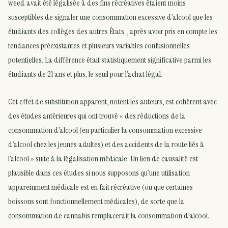
weed avait été légalisée à des fins récréatives étaient moins
susceptibles de signaler une consommation excessive d’alcool que les
étudiants des collèges des autres États. , après avoir pris en compte les
tendances préexistantes et plusieurs variables confusionnelles
potentielles. La différence était statistiquement significative parmi les
étudiants de 21 ans et plus, le seuil pour l’achat légal.
Cet effet de substitution apparent, notent les auteurs, est cohérent avec
des études antérieures qui ont trouvé « des réductions de la
consommation d’alcool (en particulier la consommation excessive
d’alcool chez les jeunes adultes) et des accidents de la route liés à
l’alcool » suite à la légalisation médicale. Un lien de causalité est
plausible dans ces études si nous supposons qu’une utilisation
apparemment médicale est en fait récréative (ou que certaines
boissons sont fonctionnellement médicales), de sorte que la
consommation de cannabis remplacerait la consommation d’alcool.