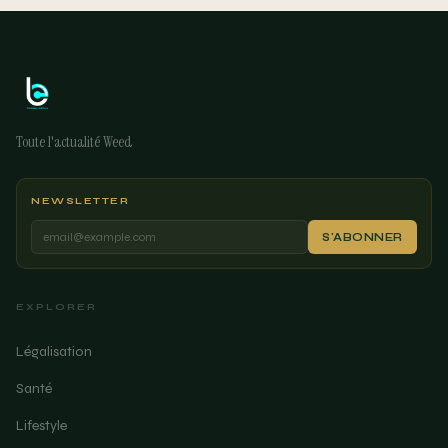
Toute l'actualité Weed
NEWSLETTER
S'ABONNER
EXPLORER
Légalisation
Santé
Lifestyle