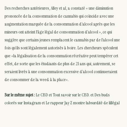
Des recherches antérieures, Alley et al, a constaté « une diminution
prononcée de la consommation de cannabis qui coïncide avec une
augmentation marquée de la consommation d’alcool après que les
mineurs ont atteint l’âge légal de consommation d’alcool », ce qui
suggère que certains jeunes remplacent le cannabis par de l’alcool une
fois qu’ils sont légalement autorisés à boire. Les chercheurs spéculent
que «la légalisation de la consommation récréative peut tempérer cet
effet, de sorte que les étudiants de plus de 21 ans qui, autrement, se
seraient livrés à une consommation excessive d’alcool continueraient
de consommer de la weed à la place».
Sur le même sujet :
Le CBD
et
Tout savoir sur le CBD
. et
Des buds
colorés sur Instagram
et
Le rappeur Jay Z montre labsurdité de lillégal