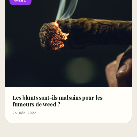
WEED
Les blunts sont-ils malsains pour les
fumeurs de weed ?
26 Déc 2022