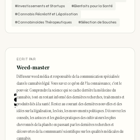
#Investissements et Startups
#Bienfaits pour la Santé
#Cannabis Récréatif et Légalisation
#Cannabinoïdes Thérapeutiques
#Sélection de Souches
ECRIT PAR
Weed-master
Diffuseur weed média et responsable de la communication spécialisée
dans le cannabis légal. Vous savez ce qu'on dit ? la connaissance, c'est le
pouvoir. Comprendre la science qui se cache derrière la médecine du
cannabis, tout en restant informé des dernières recherches, traitements et
produits liés à la santé. Restez au courant des dernières nouvelles et des
idées sur la légalisation, les lois, les mouvements politiques. Découvrez les
conseils, les astuces et les guides pratiques des cultivateurs les plus
chevronnés de la planète en passant par les dernières recherches et
découvertes de la communauté scientifique sur les qualités médicales du
cannabis.