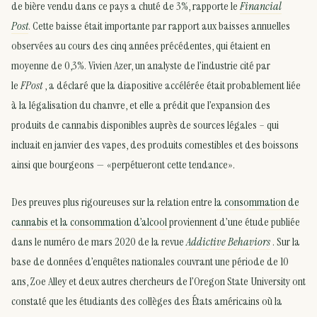
de bière vendu dans ce pays a chuté de 3%, rapporte le
Financial
Post
. Cette baisse était importante par rapport aux baisses annuelles
observées au cours des cinq années précédentes, qui étaient en
moyenne de 0,3%. Vivien Azer, un analyste de l’industrie cité par
le
FPost
, a déclaré que la diapositive accélérée était probablement liée
à la légalisation du chanvre, et elle a prédit que l’expansion des
produits de cannabis disponibles auprès de sources légales – qui
incluait en janvier des vapes, des produits comestibles et des boissons
ainsi que bourgeons — «perpétueront cette tendance».
Des preuves plus rigoureuses sur la relation entre l
a consommation de
cannabis et la consommation d’alcool
proviennent d’une étude publiée
dans le numéro de mars 2020 de la revue
Addictive Behaviors
. Sur la
base de données d’enquêtes nationales couvrant une période de 10
ans, Zoe Alley et deux autres chercheurs de l’Oregon State University ont
constaté que les étudiants des collèges des États américains où la