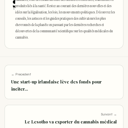
produits liés à la santé. Restez au courant des dernières nouvelles et des
idées sur la légalisation, les lois, les mouvements politiques. Découvrez les
conseils, les astuces et les guides pratiques des cultivateurs les plus
chevronnés de la planète en passant par les dernières recherches et
découvertes de la communauté scientifique sur les qualités médicales du
cannabis.
← Precedent
Une start-up irlandaise lève des fonds pour
inciter…
Suivant →
Le Lesotho va exporter du cannabis médical