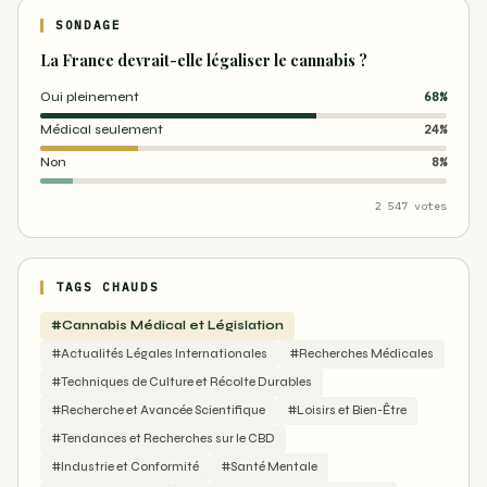
SONDAGE
La France devrait-elle légaliser le cannabis ?
Oui pleinement
68%
Médical seulement
24%
Non
8%
2 547 votes
TAGS CHAUDS
#Cannabis Médical et Législation
#Actualités Légales Internationales
#Recherches Médicales
#Techniques de Culture et Récolte Durables
#Recherche et Avancée Scientifique
#Loisirs et Bien-Être
#Tendances et Recherches sur le CBD
#Industrie et Conformité
#Santé Mentale