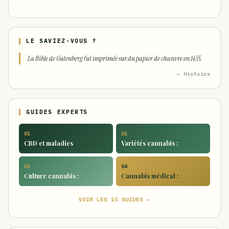
LE SAVIEZ-VOUS ?
La Bible de Gutenberg fut imprimée sur du papier de chanvre en 1455.
— Histoire
GUIDES EXPERTS
01
02
CBD et maladies
Variétés cannabis :
03
04
Culture cannabis :
Cannabis médical :
VOIR LES 15 GUIDES →