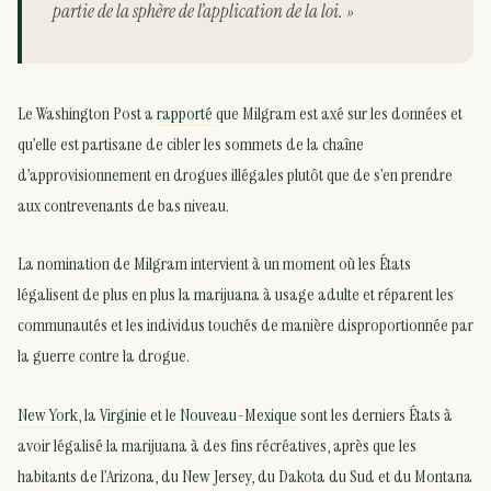
partie de la sphère de l’application de la loi. »
Le Washington Post a
rapporté
que Milgram est axé sur les données et
qu’elle est partisane de cibler les sommets de la chaîne
d’approvisionnement en drogues illégales plutôt que de s’en prendre
aux contrevenants de bas niveau.
La nomination de Milgram intervient à un moment où les États
légalisent de plus en plus la marijuana à usage adulte et réparent les
communautés et les individus touchés de manière disproportionnée par
la guerre contre la drogue.
New York
, la
Virginie
et le
Nouveau-Mexique
sont les derniers États à
avoir légalisé la marijuana à des fins récréatives, après que les
habitants de l’Arizona, du New Jersey, du Dakota du Sud et du Montana