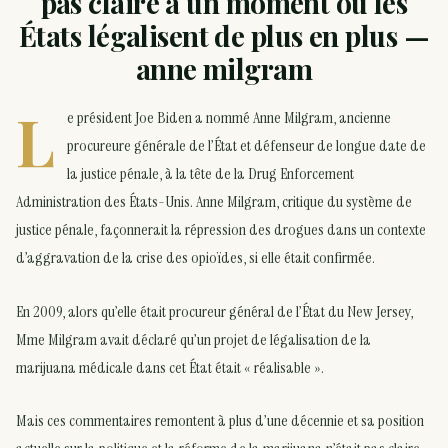
pas claire à un moment où les
États légalisent de plus en plus —
anne milgram
L
e président Joe Biden a nommé Anne Milgram, ancienne
procureure générale de l’État et défenseur de longue date de
la justice pénale, à la tête de la Drug Enforcement
Administration des États-Unis. Anne Milgram, critique du système de
justice pénale, façonnerait la répression des drogues dans un contexte
d’aggravation de la crise des opioïdes, si elle était confirmée.
En 2009, alors qu’elle était procureur général de l’État du New Jersey,
Mme Milgram avait déclaré qu’un projet de légalisation de la
marijuana médicale dans cet État était « réalisable ».
Mais ces commentaires remontent à plus d’une décennie et sa position