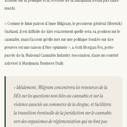
actuelle sur la politique et la réforme de la marijuana n’était pas claire
mardi.
« Comme le futur patron d’Anne Milgram, le procureur général (Merrick)
Garland, il est difficile de dire exactement quelle sera sa position sur le
cannabis, mais l’accent qu’elle met sur une politique fondée sur des
preuves est une raison d’être optimiste », a écrit Morgan Fox, porte-
parole de la National Cannabis Industry Association, dans un courriel
adressé à Marijuana Business Daily.
« Idéalement, Milgram concentrera les ressources de la
DEA sur les questions non liées au cannabis et sur la
violence associée au commerce de la drogue, et facilitera
la transition éventuelle de la juridiction sur le cannabis
vers des organismes de réglementation qui ne font pas