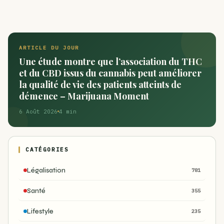
ARTICLE DU JOUR
Une étude montre que l’association du THC
et du CBD issus du cannabis peut améliorer
la qualité de vie des patients atteints de
démence – Marijuana Moment
6 Août 2026
4 min
CATÉGORIES
Légalisation
781
Santé
355
Lifestyle
235