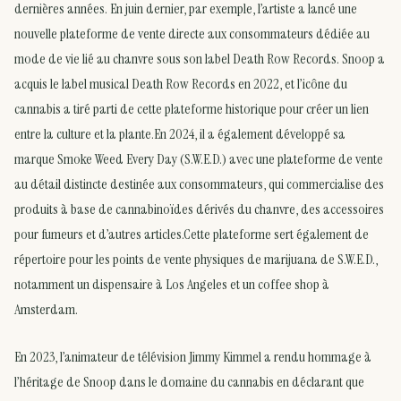
dernières années. En juin dernier, par exemple, l’artiste a lancé une
nouvelle plateforme de vente directe aux consommateurs dédiée au
mode de vie lié au chanvre sous son label Death Row Records. Snoop a
acquis le label musical Death Row Records en 2022, et l’icône du
cannabis a tiré parti de cette plateforme historique pour créer un lien
entre la culture et la plante.En 2024, il a également développé sa
marque Smoke Weed Every Day (S.W.E.D.) avec une plateforme de vente
au détail distincte destinée aux consommateurs, qui commercialise des
produits à base de cannabinoïdes dérivés du chanvre, des accessoires
pour fumeurs et d’autres articles.Cette plateforme sert également de
répertoire pour les points de vente physiques de marijuana de S.W.E.D.,
notamment un dispensaire à Los Angeles et un coffee shop à
Amsterdam.
En 2023, l’animateur de télévision Jimmy Kimmel a rendu hommage à
l’héritage de Snoop dans le domaine du cannabis en déclarant que