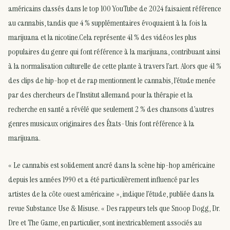
américains classés dans le top 100 YouTube de 2024 faisaient référence
au cannabis, tandis que 4 % supplémentaires évoquaient à la fois la
marijuana et la nicotine.Cela représente 41 % des vidéos les plus
populaires du genre qui font référence à la marijuana, contribuant ainsi
à la normalisation culturelle de cette plante à travers l’art. Alors que 41 %
des clips de hip-hop et de rap mentionnent le cannabis, l’étude menée
par des chercheurs de l’Institut allemand pour la thérapie et la
recherche en santé a révélé que seulement 2 % des chansons d’autres
genres musicaux originaires des États-Unis font référence à la
marijuana.
« Le cannabis est solidement ancré dans la scène hip-hop américaine
depuis les années 1990 et a été particulièrement influencé par les
artistes de la côte ouest américaine », indique l’étude, publiée dans la
revue Substance Use & Misuse. « Des rappeurs tels que Snoop Dogg, Dr.
Dre et The Game, en particulier, sont inextricablement associés au