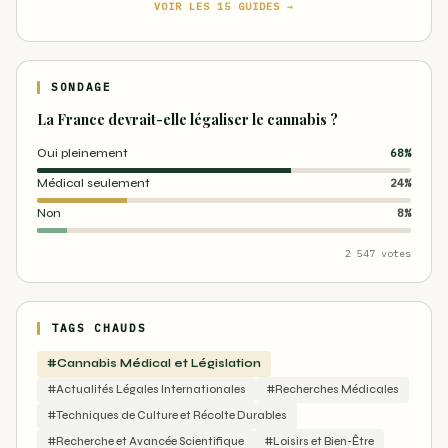
VOIR LES 15 GUIDES →
SONDAGE
La France devrait-elle légaliser le cannabis ?
Oui pleinement
68%
Médical seulement
24%
Non
8%
2 547 votes
TAGS CHAUDS
#Cannabis Médical et Législation
#Actualités Légales Internationales
#Recherches Médicales
#Techniques de Culture et Récolte Durables
#Recherche et Avancée Scientifique
#Loisirs et Bien-Être