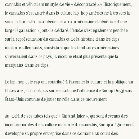
cannabis et véhiculent un style de vie « décontracté ».« Historiquement,
le cannabis s’est ancré dans la culture hip-hop américaine à travers la
sous-culture afro-caribéenne et afro-américaine et bénéficie d’une
large légalisation », ont-ils déclaré. L’étude s’est également penchée
sur la représentation du cannabis et de la nicotine dans les clips
musicaux allemands, constatant que les tendances américaines
s’inversaient dans ce pays, la nicotine étant plus présente que la
marijuana dans les clips.
Le hip-hop et le rap ont contribué à façonner la culture et la politique au
fil des ans, et il n’est pas surprenant que l’influence de Snoop Dogg aux
États-Unis continue de jouer un rôle dans ce mouvement.
Au-delà de ses tubes tels que « Gin and Juice », qui sont devenus des
incontournables de la culture musicale du cannabis, Snoop a également
développé sa propre entreprise dans ce domaine au cours des