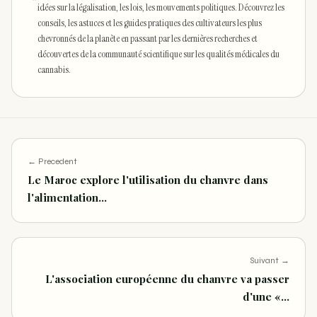
idées sur la légalisation, les lois, les mouvements politiques. Découvrez les
conseils, les astuces et les guides pratiques des cultivateurs les plus
chevronnés de la planète en passant par les dernières recherches et
découvertes de la communauté scientifique sur les qualités médicales du
cannabis.
← Precedent
Le Maroc explore l'utilisation du chanvre dans
l'alimentation…
Suivant →
L'association européenne du chanvre va passer
d'une «…