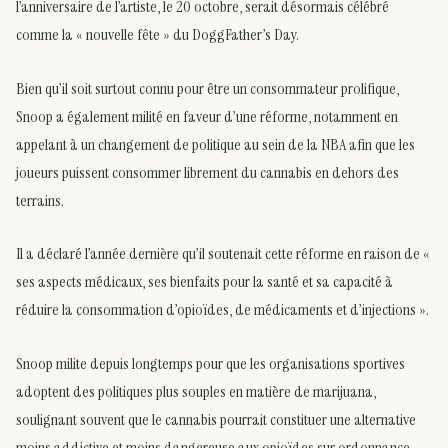
l’anniversaire de l’artiste, le 20 octobre, serait désormais célébré
comme la « nouvelle fête » du DoggFather’s Day.
Bien qu’il soit surtout connu pour être un consommateur prolifique,
Snoop a également milité en faveur d’une réforme, notamment en
appelant à un changement de politique au sein de la NBA afin que les
joueurs puissent consommer librement du cannabis en dehors des
terrains.
Il a déclaré l’année dernière qu’il soutenait cette réforme en raison de «
ses aspects médicaux, ses bienfaits pour la santé et sa capacité à
réduire la consommation d’opioïdes, de médicaments et d’injections ».
Snoop milite depuis longtemps pour que les organisations sportives
adoptent des politiques plus souples en matière de marijuana,
soulignant souvent que le cannabis pourrait constituer une alternative
moins addictive et moins dangereuse aux opioïdes sur ordonnance.