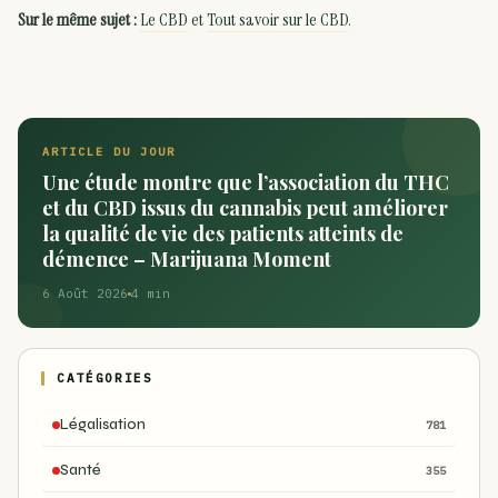
Sur le même sujet :
Le CBD
et
Tout savoir sur le CBD
.
ARTICLE DU JOUR
Une étude montre que l’association du THC
et du CBD issus du cannabis peut améliorer
la qualité de vie des patients atteints de
démence – Marijuana Moment
6 Août 2026
4 min
CATÉGORIES
Légalisation
781
Santé
355