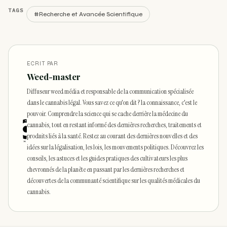
TAGS
#Recherche et Avancée Scientifique
ECRIT PAR
Weed-master
Diffuseur weed média et responsable de la communication spécialisée
dans le cannabis légal. Vous savez ce qu'on dit ? la connaissance, c'est le
pouvoir. Comprendre la science qui se cache derrière la médecine du
cannabis, tout en restant informé des dernières recherches, traitements et
produits liés à la santé. Restez au courant des dernières nouvelles et des
idées sur la légalisation, les lois, les mouvements politiques. Découvrez les
conseils, les astuces et les guides pratiques des cultivateurs les plus
chevronnés de la planète en passant par les dernières recherches et
découvertes de la communauté scientifique sur les qualités médicales du
cannabis.