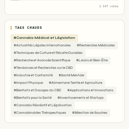
2 547 votes
TAGS CHAUDS
#Cannabis Médical et Législation
#Actualités Légales Internationales
#Recherches Médicales
#Techniques de Culture et Récolte Durables
#Recherche et Avancée Scientifique
#Loisirs et Bien-Être
#Tendances et Recherches sur le CBD
#Industrie et Conformité
#Santé Mentale
#Impact Physique
#Alimentaire Textile et Agriculture
#Bienfaits et Dosages du CBD
#Applications et Innovations
#Bienfaits pour la Santé
#Investissements et Startups
#Cannabis Récréatif et Légalisation
#Cannabinoïdes Thérapeutiques
#Sélection de Souches