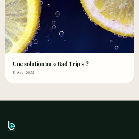
Une solution au « Bad Trip » ?
8 Avr 2024