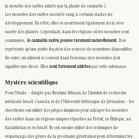
la mouche des sables attirée par la plante de cannabis 2
Les mouches des sables sucent le sang à certains stades de
développement. En effet, elles se nourrissent également de la sève
sucrée des plantes. Cependant, dans les régions où les mouches sont
communes,
le cannabis sativa pousse rarement naturellement
. Il ne
représente qu’une petite fraction des sources de nourriture disponibles.
En outre, un aliment si courant dans l’estomac des mouches doit
signifier une chose. Elles
sont fortement attirées
par cette substance.
Mystère scientifique
Pour l’étude – dirigée par Ibrahim Abbasia de l’Institut de recherche
médicale Israël-Canada et de l’Université hébraïque de Jérusalem – les
chercheurs ont utilisé des pièges lumineux pour attraper les mouches
des sables dans six régions uniques réparties au Brésil, en Éthiopie, au
Kazakhstan et en Israël. Ils ont ensuite utilisé des techniques de
séquençage des gènes de la prochaine génération pour déterminer les