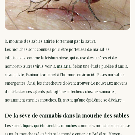
la mouche des sables attirée fortement par la sativa
Les mouches sont connues pour être porteuses de maladies
infectieuses, comme la leishmaniose, qui cause des ulcères et de
nombreux autres virus, voir la
malaria
. Selon une étude publiée dans la
revue eLife, l’animal transmet à l’homme, environ 60 % des maladies
émergentes. Ainsi, les chercheurs doivent trouver de nouveaux moyens
de détecter ces agents pathogènes infectieux chez les animaux,
notamment chez les mouches. Et, avant qu’une épidémie se déclare…
De la sève de cannabis dans la mouche des sables
Les
scientifiques qui étudient les mouches
comme la mouche suceuse de
sang, la mouche tsé-tsé dans le monde entier, du Brésil au Moyen-