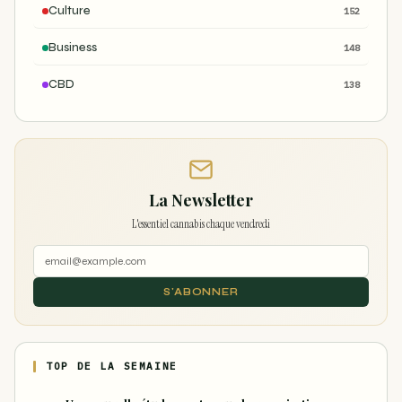
Culture
152
Business
148
CBD
138
La Newsletter
L'essentiel cannabis chaque vendredi
S'ABONNER
TOP DE LA SEMAINE