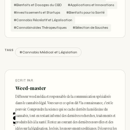
#Bienfaits et Dosages du CBD
#Applications et Innovations
#Investissements et Startups
#Bienfaits pour la Santé
#Cannabis Récréatif et Légalisation
#Cannabinoïdes Thérapeutiques
#Sélection de Souches
TAGS
#Cannabis Médical et Législation
ECRIT PAR
Weed-master
Diffuseur weed média et responsable de la communication spécialisée
dans le cannabis légal. Vous savez ce qu'on dit ? la connaissance, c'est le
pouvoir. Comprendre la science qui se cache derrière la médecine du
cannabis, tout en restant informé des dernières recherches, traitements et
produits liés à la santé. Restez au courant des dernières nouvelles et des
idées sur la légalisation, les lois, les mouvements politiques. Découvrez les