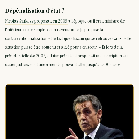
Dépénalisation d’état ?
Nicolas Sarkozy proposait en 2003
à l’époque ou il était ministre de
l’intérieur, une « simple » contravention : « Je propose la
contraventionnalisation et le fait que chacun qui se retrouve dans cette
situation puisse être soutenu et aidé pour s’en sortir. » Et lors de la
présidentielle de 2007, le futur président proposait une inscription au
casier judiciaire et une amende pouvant aller jusqu’à 1.500 euros.