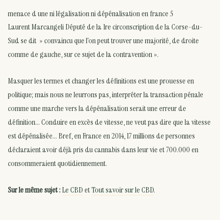
menace d une ni légalisation ni dépénalisation en france 5
Laurent Marcangeli Député de la 1re circonscription de la Corse-du-
Sud se dit » convaincu que l’on peut trouver une majorité, de droite
comme de gauche, sur ce sujet de la contravention ».
Masquer les termes et changer les définitions est une prouesse en
politique; mais nous ne leurrons pas, interpréter la transaction pénale
comme une marche vers la dépénalisation serait une erreur de
définition… Conduire en excès de vitesse, ne veut pas dire que la vitesse
est dépénalisée… Bref, en France en 2014, 17 millions de personnes
déclaraient avoir déjà pris du cannabis dans leur vie et 700.000 en
consommeraient quotidiennement.
Sur le même sujet :
Le CBD
et
Tout savoir sur le CBD
.