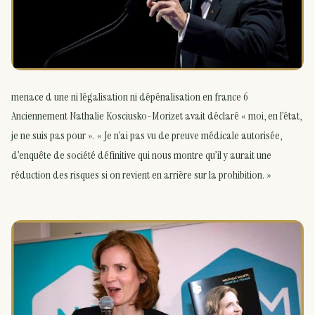
menace d une ni légalisation ni dépénalisation en france 6
Anciennement Nathalie Kosciusko-Morizet avait déclaré « moi, en l’état,
je ne suis pas pour ». « Je n’ai pas vu de preuve médicale autorisée,
d’enquête de société définitive qui nous montre qu’il y aurait une
réduction des risques si on revient en arrière sur la prohibition. »