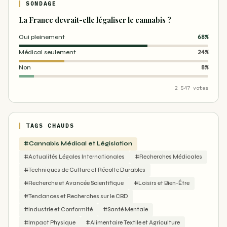
SONDAGE
La France devrait-elle légaliser le cannabis ?
Oui pleinement
68%
Médical seulement
24%
Non
8%
2 547 votes
TAGS CHAUDS
#Cannabis Médical et Législation
#Actualités Légales Internationales
#Recherches Médicales
#Techniques de Culture et Récolte Durables
#Recherche et Avancée Scientifique
#Loisirs et Bien-Être
#Tendances et Recherches sur le CBD
#Industrie et Conformité
#Santé Mentale
#Impact Physique
#Alimentaire Textile et Agriculture