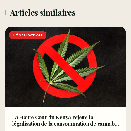
Articles similaires
LÉGALISATION
La Haute Cour du Kenya rejette la
légalisation de la consommation de cannabis
pour les rastafariens – Ganjapreneur