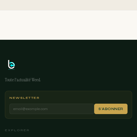
Toute l'actualité Weed
NEWSLETTER
S'ABONNER
EXPLORER