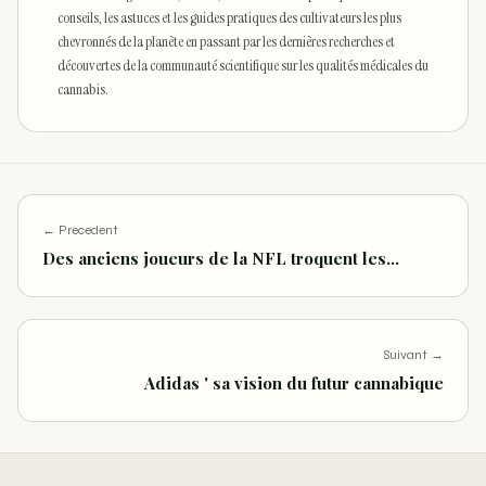
conseils, les astuces et les guides pratiques des cultivateurs les plus
chevronnés de la planète en passant par les dernières recherches et
découvertes de la communauté scientifique sur les qualités médicales du
cannabis.
← Precedent
Des anciens joueurs de la NFL troquent les…
Suivant →
Adidas ' sa vision du futur cannabique