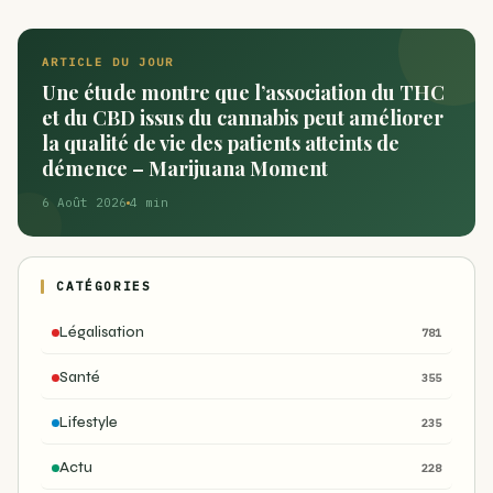
ARTICLE DU JOUR
Une étude montre que l’association du THC
et du CBD issus du cannabis peut améliorer
la qualité de vie des patients atteints de
démence – Marijuana Moment
6 Août 2026
4 min
CATÉGORIES
Légalisation
781
Santé
355
Lifestyle
235
Actu
228