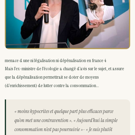
menace d une ni légalisation ni dépénalisation en france 4
Mais l’ex-ministre de l’écologie a changé d’avis sur le sujet, et assure
que la dépénalisation permettrait se doter de moyens
(d’enrichissement) de lutter contre la consommation…
« moins hypocrites et quelque part plus efficaces parce
qu’on met une contravention ». « Aujourd’hui la simple
consommation n’est pas poursuivie »- « Je suis plutôt