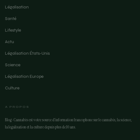
Légalisation
Santé
Lifestyle
Actu
Légalisation États-Unis
Science
Légalisation Europe
Culture
A PROPOS
Blog-Cannabis est votre source d'information francophone sur le cannabis, la science,
la legalisation et la culture depuis plus de 10 ans.