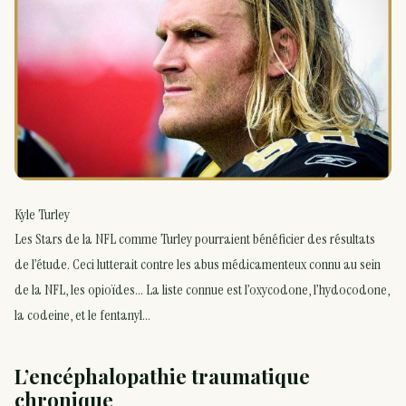
Kyle Turley
Les Stars de la NFL comme Turley pourraient bénéficier des résultats
de l’étude. Ceci lutterait contre les abus médicamenteux connu au sein
de la NFL, les opioïdes… La liste connue est l’oxycodone, l’hydocodone,
la codeine, et le fentanyl…
L’encéphalopathie traumatique
chronique