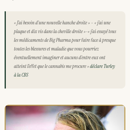
« J’ai besoin d’une nouvelle hanche droite » – « j’ai une
plaque et dix vis dans la cheville droite »-« j’ai essayé tous
les médicaments de Big Pharma pour faire face à presque
toutes les blessures et maladie que vous pourriez
éventuellement imaginer et aucuns d’entre eux ont
atteint l’effet que le cannabis me procure »
déclare Turley
à la CBS