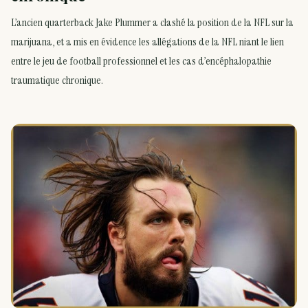
L’ancien quarterback Jake Plummer a clashé la position de la NFL sur la
marijuana, et a mis en évidence les allégations de la NFL niant le lien
entre le jeu de football professionnel et les cas d’encéphalopathie
traumatique chronique.