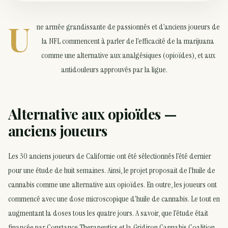
U
ne armée grandissante de passionnés et d’anciens joueurs de
la NFL commencent à parler de l’efficacité de la marijuana
comme une alternative aux analgésiques (opioïdes), et aux
antidouleurs approuvés par la ligue.
Alternative aux opioïdes —
anciens joueurs
Les 30 anciens joueurs de Californie ont été sélectionnés l’été dernier
pour une étude de huit semaines. Ainsi, le projet proposait de l’huile de
cannabis comme une alternative aux opioïdes. En outre, les joueurs ont
commencé avec une dose microscopique d’huile de cannabis. Le tout en
augmentant la doses tous les quatre jours. A savoir, que l’étude était
financée par
Constance Therapeutics
et la
Gridiron Cannabis Coalition
.