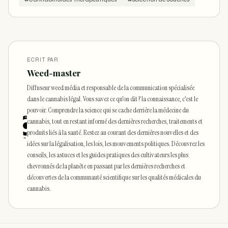
ECRIT PAR
Weed-master
Diffuseur weed média et responsable de la communication spécialisée
dans le cannabis légal. Vous savez ce qu'on dit ? la connaissance, c'est le
pouvoir. Comprendre la science qui se cache derrière la médecine du
cannabis, tout en restant informé des dernières recherches, traitements et
produits liés à la santé. Restez au courant des dernières nouvelles et des
idées sur la légalisation, les lois, les mouvements politiques. Découvrez les
conseils, les astuces et les guides pratiques des cultivateurs les plus
chevronnés de la planète en passant par les dernières recherches et
découvertes de la communauté scientifique sur les qualités médicales du
cannabis.