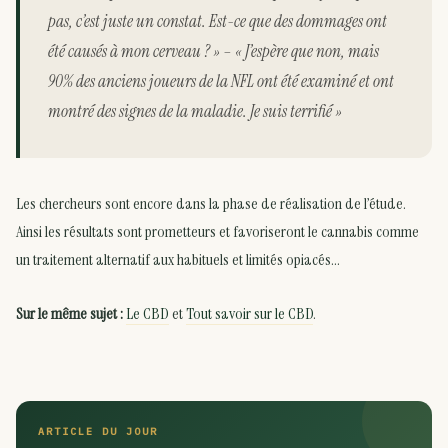
pas, c’est juste un constat. Est-ce que des dommages ont
été causés à mon cerveau ? » – « J’espère que non, mais
90% des anciens joueurs de la NFL ont été examiné et ont
montré des signes de la maladie. Je suis terrifié »
Les chercheurs sont encore dans la phase de réalisation de l’étude.
Ainsi les résultats sont prometteurs et favoriseront le cannabis comme
un traitement alternatif aux habituels et limités opiacés…
Sur le même sujet :
Le CBD
et
Tout savoir sur le CBD
.
ARTICLE DU JOUR