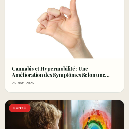
Cannabis et Hypermobilité : Une
Amélioration des Symptômes Selon une
Étude Britannique
25 Mar 2025
SANTÉ