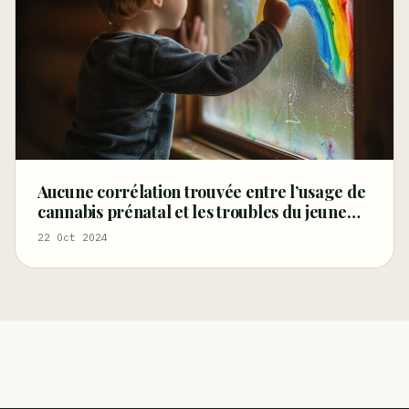
Aucune corrélation trouvée entre l’usage de
cannabis prénatal et les troubles du jeune
enfant
22 Oct 2024