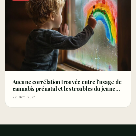
Aucune corrélation trouvée entre l’usage de
cannabis prénatal et les troubles du jeune
enfant
22 Oct 2024