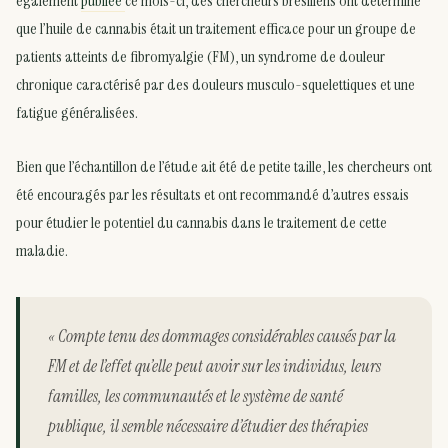
également
publiée
ce mois-ci, des chercheurs brésiliens ont déterminé
que l’huile de cannabis était un traitement efficace pour un groupe de
patients atteints de fibromyalgie (FM), un syndrome de douleur
chronique caractérisé par des douleurs musculo-squelettiques et une
fatigue généralisées.
Bien que l’échantillon de l’étude ait été de petite taille, les chercheurs ont
été encouragés par les résultats et ont recommandé d’autres essais
pour étudier le potentiel du cannabis dans le traitement de cette
maladie.
« Compte tenu des dommages considérables causés par la
FM et de l’effet qu’elle peut avoir sur les individus, leurs
familles, les communautés et le système de santé
publique, il semble nécessaire d’étudier des thérapies