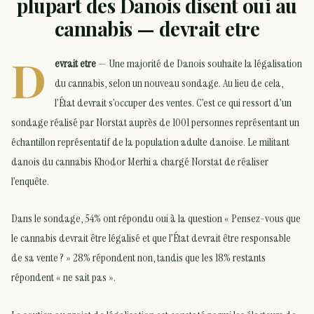
plupart des Danois disent oui au
cannabis — devrait etre
D
evrait etre
— Une majorité de Danois souhaite la légalisation
du cannabis, selon un nouveau sondage. Au lieu de cela,
l’État devrait s’occuper des ventes. C’est ce qui ressort d’un
sondage réalisé par Norstat auprès de 1001 personnes représentant un
échantillon représentatif de la population adulte danoise. Le militant
danois du cannabis Khodor Merhi a chargé Norstat de réaliser
l’enquête.
Dans le sondage, 54% ont répondu oui à la question « Pensez-vous que
le cannabis devrait être légalisé et que l’État devrait être responsable
de sa vente ? » 28% répondent non, tandis que les 18% restants
répondent « ne sait pas ».