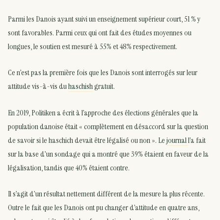
Parmi les Danois ayant suivi un enseignement supérieur court, 51 % y
sont favorables. Parmi ceux qui ont fait des études moyennes ou
longues, le soutien est mesuré à 55% et 48% respectivement.
Ce n’est pas la première fois que les Danois sont interrogés sur leur
attitude vis-à-vis du
haschish
gratuit.
En 2019, Politiken a écrit à l’approche des élections générales que la
population danoise était « complètement en désaccord sur la question
de savoir si le haschich devait être légalisé ou non ». Le
journal
l’a fait
sur la base d’un sondage qui a montré que 39% étaient en faveur de la
légalisation, tandis que 40% étaient contre.
Il s’agit d’un résultat nettement différent de la mesure la plus récente.
Outre le fait que les Danois ont pu changer d’attitude en quatre ans,