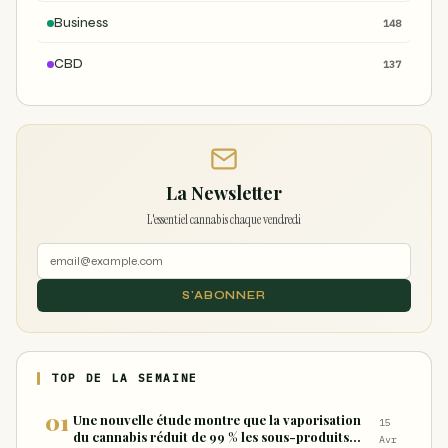
Business
148
CBD
137
La Newsletter
L'essentiel cannabis chaque vendredi
S'ABONNER
TOP DE LA SEMAINE
Une nouvelle étude montre que la vaporisation
15
du cannabis réduit de 99 % les sous-produits
Avr