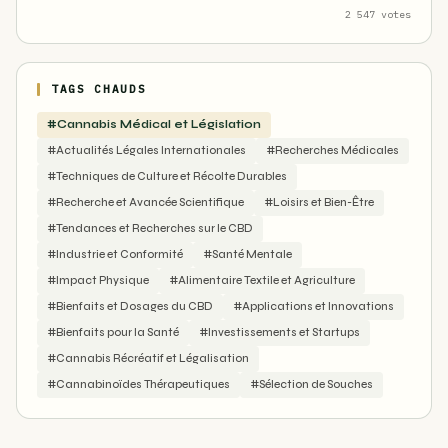
2 547 votes
TAGS CHAUDS
#Cannabis Médical et Législation
#Actualités Légales Internationales
#Recherches Médicales
#Techniques de Culture et Récolte Durables
#Recherche et Avancée Scientifique
#Loisirs et Bien-Être
#Tendances et Recherches sur le CBD
#Industrie et Conformité
#Santé Mentale
#Impact Physique
#Alimentaire Textile et Agriculture
#Bienfaits et Dosages du CBD
#Applications et Innovations
#Bienfaits pour la Santé
#Investissements et Startups
#Cannabis Récréatif et Légalisation
#Cannabinoïdes Thérapeutiques
#Sélection de Souches