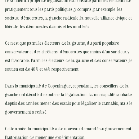
Le soutien au projet de légalisation est constaté parmi les électeurs de
pratiquement tous les partis politiques, y compris, par exemple, les
sociaux-démocrates, la gauche radicale, la nouvelle alliance civique et
libérale, les démocrates danois et les modérés.
Ce n’est que parmi les électeurs de la gauche, du parti populaire
conservateur et des chrétiens-démocrates que moins d’un sur deux y
est favorable. Parmi les électeurs de la gauche et des conservateurs, le
soutien est de 40% et 44% respectivement.
Dans la municipalité de Copenhague, cependant, les conseillers de la
gauche ont décidé de soutenir la légalisation. La municipalité souhaite
depuis des années mener des essais pour légaliser le cannabis, mais le
gouvernement a refusé.
Cette année, la municipalité a de nouveau demandé au gouvernement
l’autorisation de mener une expérimentation.