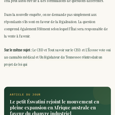
cela peut aussi être lié à des formulations de questions différentes.
Dans la nouvelle enquête, on ne demande pas simplement aux
répondants s’ils sont en faveur de la légalisation. La question
comprend également l’élément selon lequel l’État sera responsable de
la vente à l’avenir.
Sur le même sujet :
Le CBD
et
Tout savoir sur le CBD
. et
L’Écosse vote oui
au cannabis médical
et
Un législateur du Tennessee réintroduit un
projet de loi qui
ARTICLE DU JOUR
Le petit Éswatiní rejoint le mouvement en
pleine expansion en Afrique australe en
faveur du chanvre industriel