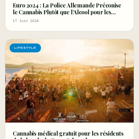
Euro 2024 : La Police Allemande Préconise
le Cannabis Plutôt que l’Alcool pour les
Supporters
17 Juin 2024
LIFESTYLE
Cannabis médical gratuit pour les résidents