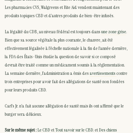
Les pharmacies CVS, Walgreens et Rite Aid vendent maintenant des
produits topiques CBD et d’autres produits de bien-être infusés.
La légalité du CDB, au niveau fédéral est toujours dans
une zone grise
.
Bien que sa source végétale la plus courante, le chanvre, ait été
effectivement légalisée à l’échelle nationale à la fin de l’année dernière,
la FDA des États-Unis étudie la question de savoir si ce composé
devrait être traité comme un médicament soumis à la réglementation.
La semaine dernière, l’administration a émis des
avertissements
contre
trois entreprises pour avoir fait des allégations de santé non fondées
pour leurs produits CBD.
Carl’s Jr. n’a fait aucune allégation de santé mais ils ont affirmé que le
burger sera délicieux.
Sur le même sujet :
Le CBD
et
Tout savoir sur le CBD
. et
Des chiens