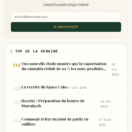
L'essentiel cannabis chaque vendredi
S'ABONNER
TOP DE LA SEMAINE
Une nouvelle étude montre que la vaporisation
15
du cannabis réduit de 99 % les sous-produits
Avr
nocifs inhalés par rapport à la consommation
2026
sous forme de joint
La recette du Space Cake
17 Oct 2018
Recette : Préparation du beurre de
13 Fév
Marrakech
2019
Comment éviter un joint de partir en
17 Août
cuillère
2021