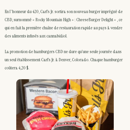
En l`honneur du 420, Carl’s Jr. sortira son nouveau burger imprégné de
CBD, surnommé « Rocky Mountain High » : CheeseBurger Delight « , ce
qui en fait la première chaîne de restauration rapide au pays à vendre
des aliments infusés aux cannabidiol.
La promotion de hamburgers CBD ne dure qu’une seule journée dans
un seul établissement Carl’s Jr. à Denver, Colorado. Chaque hamburger
coûtera 4,20 $.