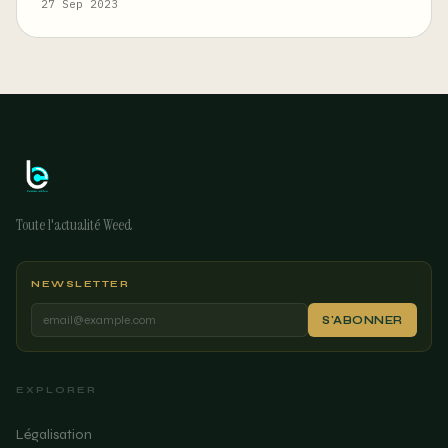
27 Sep 2023
Toute l'actualité Weed
NEWSLETTER
S'ABONNER
EXPLORER
Légalisation