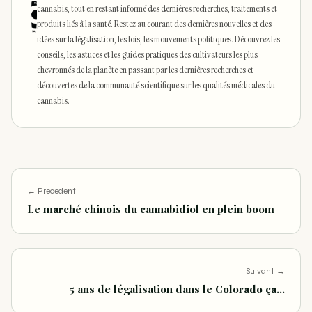
cannabis, tout en restant informé des dernières recherches, traitements et
produits liés à la santé. Restez au courant des dernières nouvelles et des
idées sur la légalisation, les lois, les mouvements politiques. Découvrez les
conseils, les astuces et les guides pratiques des cultivateurs les plus
chevronnés de la planète en passant par les dernières recherches et
découvertes de la communauté scientifique sur les qualités médicales du
cannabis.
← Precedent
Le marché chinois du cannabidiol en plein boom
Suivant →
5 ans de légalisation dans le Colorado ça…