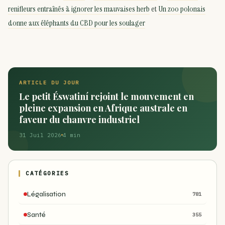
renifleurs entraînés à ignorer les mauvaises herb
et
Un zoo polonais
donne aux éléphants du CBD pour les soulager
ARTICLE DU JOUR
Le petit Éswatiní rejoint le mouvement en
pleine expansion en Afrique australe en
faveur du chanvre industriel
31 Juil 2026
4 min
CATÉGORIES
Légalisation
781
Santé
355