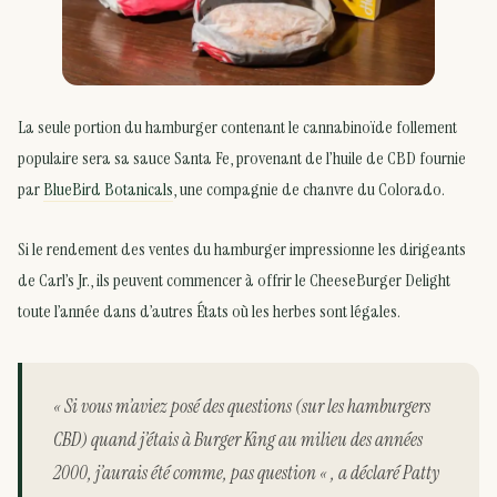
La seule portion du hamburger contenant le cannabinoïde follement
populaire sera sa sauce Santa Fe, provenant de l’huile de CBD fournie
par
BlueBird Botanicals
, une compagnie de chanvre du Colorado.
Si le rendement des ventes du hamburger impressionne les dirigeants
de Carl’s Jr., ils peuvent commencer à offrir le CheeseBurger Delight
toute l’année dans d’autres États où les herbes sont légales.
« Si vous m’aviez posé des questions (sur les hamburgers
CBD) quand j’étais à Burger King au milieu des années
2000, j’aurais été comme, pas question « , a déclaré Patty