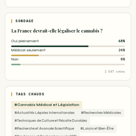
SONDAGE
La France devrait-elle légaliser le cannabis ?
Oui pleinement
68%
Médical seulement
24%
Non
8%
2 547 votes
TAGS CHAUDS
#Cannabis Médical et Législation
#Actualités Légales Internationales
#Recherches Médicales
#Techniques de Culture et Récolte Durables
#Recherche et Avancée Scientifique
#Loisirs et Bien-Être