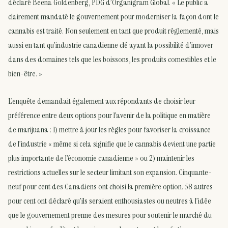
déclaré Beena Goldenberg, PDG d’Organigram Global. « Le public a
clairement mandaté le gouvernement pour moderniser la façon dont le
cannabis est traité. Non seulement en tant que produit réglementé, mais
aussi en tant qu’industrie canadienne clé ayant la possibilité d’innover
dans des domaines tels que les boissons, les produits comestibles et le
bien-être. »
L’enquête demandait également aux répondants de choisir leur
préférence entre deux options pour l’avenir de la politique en matière
de marijuana : 1) mettre à jour les règles pour favoriser la croissance
de l’industrie « même si cela signifie que le cannabis devient une partie
plus importante de l’économie canadienne » ou 2) maintenir les
restrictions actuelles sur le secteur limitant son expansion. Cinquante-
neuf pour cent des Canadiens ont choisi la première option. 58 autres
pour cent ont déclaré qu’ils seraient enthousiastes ou neutres à l’idée
que le gouvernement prenne des mesures pour soutenir le marché du