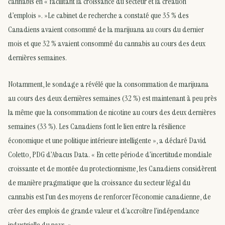
cannabis en « facilitant la croissance du secteur et la création
d’emplois ». »Le cabinet de recherche a constaté que 35 % des
Canadiens avaient consommé de la marijuana au cours du dernier
mois et que 32 % avaient consommé du cannabis au cours des deux
dernières semaines.
Notamment, le sondage a révélé que la consommation de marijuana
au cours des deux dernières semaines (32 %) est maintenant à peu près
la même que la consommation de nicotine au cours des deux dernières
semaines (33 %). Les Canadiens font le lien entre la résilience
économique et une politique intérieure intelligente », a déclaré David
Coletto, PDG d’Abacus Data. « En cette période d’incertitude mondiale
croissante et de montée du protectionnisme, les Canadiens considèrent
de manière pragmatique que la croissance du secteur légal du
cannabis est l’un des moyens de renforcer l’économie canadienne, de
créer des emplois de grande valeur et d’accroître l’indépendance
industrielle du pays. »