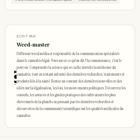
ECRIT PAR
Weed-master
Diffuseur weed média et responsable de la communication spécialisée
dans le cannabis légal. Vous savez ce qu'on dit ? la connaissance, c'est le
pouvoir. Comprendre la science qui se cache derrière la médecine du
cannabis, tout en restant informé des dernières recherches, traitements et
produits liés à la santé. Restez au courant des dernières nouvelles et des
idées sur la légalisation, les lois, les mouvements politiques. Découvrez les
conseils, les astuces et les guides pratiques des cultivateurs les plus
chevronnés de la planète en passant par les dernières recherches et
découvertes de la communauté scientifique sur les qualités médicales du
cannabis.