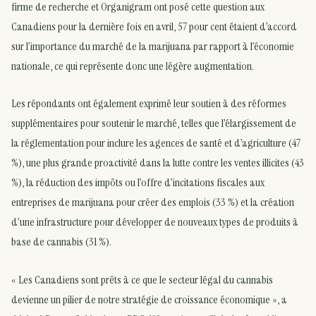
firme de recherche et Organigram ont posé cette question aux
Canadiens pour la dernière fois en avril, 57 pour cent étaient d’accord
sur l’importance du marché de la marijuana par rapport à l’économie
nationale, ce qui représente donc une légère augmentation.
Les répondants ont également exprimé leur soutien à des réformes
supplémentaires pour soutenir le marché, telles que l’élargissement de
la réglementation pour inclure les agences de santé et d’agriculture (47
%), une plus grande proactivité dans la lutte contre les ventes illicites (43
%), la réduction des impôts ou l’offre d’incitations fiscales aux
entreprises de marijuana pour créer des emplois (33 %) et la création
d’une infrastructure pour développer de nouveaux types de produits à
base de cannabis (31 %).
« Les Canadiens sont prêts à ce que le secteur légal du cannabis
devienne un pilier de notre stratégie de croissance économique », a