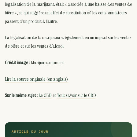
légalisation de la marijuana était « associée à une baisse des ventes de
bière », ce qui suggère un effet de substitution où les consommateurs
passent d’un produit à l’autre.
La légalisation de la marijuana a également eu un impact sur les ventes
de bière et sur les ventes d’alcool.
Crédit image :
Marijuanamoment
Lire la source originale (en anglais)
Sur le même sujet :
Le CBD
et
Tout savoir sur le CBD
.
ARTICLE DU JOUR