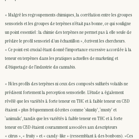
« Malgré les regroupements chimiques, la corrélation entre les groupes
sensoriels et les groupes de terpènes n’était pas bonne, ce qui souligne
un point essentiel : la chimie des terpènes ne permet pas à elle seule de
prédire le profil sensoriel d’un échantillon », écrivent les chercheurs.
« Ce point est crucial étant donné l’importance excessive accordée à la
teneur en terpènes dans les pratiques actuelles de marketing et
d’étiquetage de l’industrie du cannabis.
« Ni les profils des terpènes ni ceux des composés sulfurés volatils ne
prédisent fortement la perception sensorielle. L’étude a également
révélé que les variétés à forte teneur en THC et à faible teneur en CBD
étaient « plus fréquemment décrites comme ‘skunky’, ‘musty’ et
‘animalic’, tandis que les variétés à faible teneur en THC et à forte
teneur en CBD étaient couramment associées aux descripteurs
« citrus », « fruity » et « candy-like » (ressemblant à des bonbons). »Ces