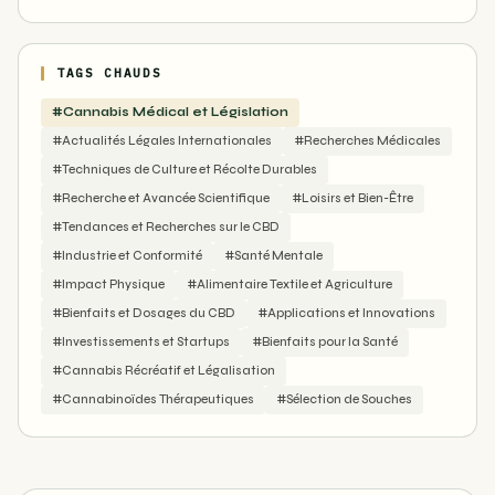
TAGS CHAUDS
#Cannabis Médical et Législation
#Actualités Légales Internationales
#Recherches Médicales
#Techniques de Culture et Récolte Durables
#Recherche et Avancée Scientifique
#Loisirs et Bien-Être
#Tendances et Recherches sur le CBD
#Industrie et Conformité
#Santé Mentale
#Impact Physique
#Alimentaire Textile et Agriculture
#Bienfaits et Dosages du CBD
#Applications et Innovations
#Investissements et Startups
#Bienfaits pour la Santé
#Cannabis Récréatif et Légalisation
#Cannabinoïdes Thérapeutiques
#Sélection de Souches