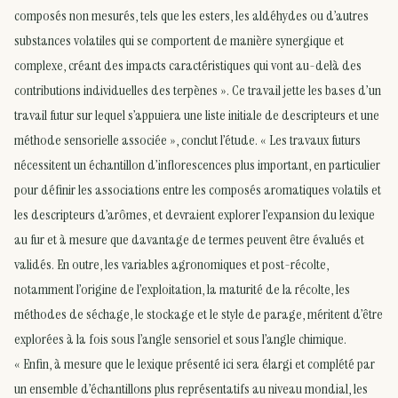
composés non mesurés, tels que les esters, les aldéhydes ou d’autres
substances volatiles qui se comportent de manière synergique et
complexe, créant des impacts caractéristiques qui vont au-delà des
contributions individuelles des terpènes ». Ce travail jette les bases d’un
travail futur sur lequel s’appuiera une liste initiale de descripteurs et une
méthode sensorielle associée », conclut l’étude. « Les travaux futurs
nécessitent un échantillon d’inflorescences plus important, en particulier
pour définir les associations entre les composés aromatiques volatils et
les descripteurs d’arômes, et devraient explorer l’expansion du lexique
au fur et à mesure que davantage de termes peuvent être évalués et
validés. En outre, les variables agronomiques et post-récolte,
notamment l’origine de l’exploitation, la maturité de la récolte, les
méthodes de séchage, le stockage et le style de parage, méritent d’être
explorées à la fois sous l’angle sensoriel et sous l’angle chimique.
« Enfin, à mesure que le lexique présenté ici sera élargi et complété par
un ensemble d’échantillons plus représentatifs au niveau mondial, les