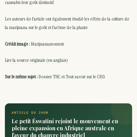
cannabis leur goût distinctif.
Les auteurs de l’article ont également étudié les effets de la culture de
la marijuana sur le goût et l’arôme de la plante.
Crédit image :
Marijuanamoment
Lire la source originale (en anglais)
Sur le même sujet :
Dossier THC
et
Tout savoir sur le CBD
.
ARTICLE DU JOUR
Le petit Éswatiní rejoint le mouvement en
pleine expansion en Afrique australe en
faveur du chanvre industriel