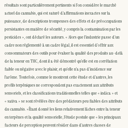
résultats sont particulièrement pertinents si l’on considère le marché
actuel du cannabis, qui est saturé d’affirmations inexactes sur la
puissance, de descriptions trompeuses des effets et de préoccupations
persistantes en matière de sécurité, y compris la contamination par les
pesticides », ont déclaré les auteurs. « Alors que l’industrie passe d’un
cadre non réglementé à un cadre légal, il est essentiel d’offrir aux
consommateurs des outils pour évaluer la qualité des produits au-delà
de la teneur en THC, dont il a été démontré qu’elle est en corrélation
faible ou négative avec le plaisir, et qu’elle n’a pas d’incidence sur
l’arôme. Toutefois, comme le montrent cette étude et d’autres, les
profils terpéniques ne correspondent pas exactement aux attributs
sensoriels, et les classifications traditionnelles telles que « indica » et
« sativa » se sont révélées être des prédicteurs peu fiables des attributs
du cannabis. »Étant donné les liens relativement lâches entre la teneur
en terpènes et la qualité sensorielle, l’étude postule que « les principaux
facteurs de perception peuvent résider dans d’autres classes de