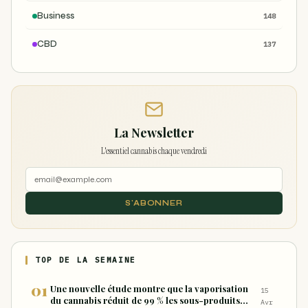
Business
148
CBD
137
La Newsletter
L'essentiel cannabis chaque vendredi
S'ABONNER
TOP DE LA SEMAINE
Une nouvelle étude montre que la vaporisation
15
du cannabis réduit de 99 % les sous-produits
Avr