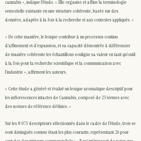
cannabis », indique l’étude. « Elle organise et affine la terminologie
sensorielle existante en une structure cohérente, basée sur des
données, adaptée à la fois à la recherche et aux contextes appliqués. »
« De cette manière, le lexique contribue à un processus continu
d’affinement et d’expansion, et sa capacité démontrée à différencier
de manière cohérente les échantillons souligne sa valeur en tant qu’outil
à la fois pour la recherche scientifique et la communication avec
l’industrie », affirment les auteurs.
« Cette étude a généré et évalué un lexique aromatique descriptif pour
les inflorescences intactes de Cannabis, composé de 25 termes avec
des normes de référence définies. »
Sur les 8 075 descripteurs sélectionnés dans le cadre de l’étude, trois se
sont distingués comme étant les plus courants, représentant 26 pour
cent des descripteurs commercialisés : « Il est intéressant de noter que