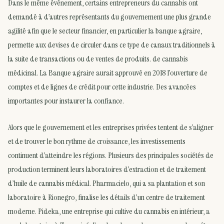
Dans le même événement, certains entrepreneurs du cannabis ont
demandé à d’autres représentants du gouvernement une plus grande
agilité afin que le secteur financier, en particulier la banque agraire,
permette aux devises de circuler dans ce type de canaux traditionnels à
la suite de transactions ou de ventes de produits. de cannabis
médicinal. La Banque agraire aurait approuvé en 2018 l’ouverture de
comptes et de lignes de crédit pour cette industrie. Des avancées
importantes pour instaurer la confiance.
Alors que le gouvernement et les entreprises privées tentent de s’aligner
et de trouver le bon rythme de croissance, les investissements
continuent d’atteindre les régions. Plusieurs des principales sociétés de
production terminent leurs laboratoires d’extraction et de traitement
d’huile de cannabis médical. Pharmacielo, qui a sa plantation et son
laboratoire à Rionegro, finalise les détails d’un centre de traitement
moderne. Pideka, une entreprise qui cultive du cannabis en intérieur, a