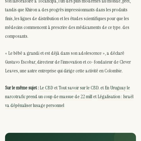
son laboratoire à Tocancipá, l’un des plus modernes au monde, prêt,
tandis que Khiron a des progrès impressionnants dans les produits
finis, les lignes de distribution et les études scientifiques pour que les
médecins commencent à prescrire des médicaments de ce type. des
composants.
« Le bébé a grandi et est déjà dans son adolescence », a déclaré
Gustavo Escobar, directeur de l’innovation et co-fondateur de Clever
Leaves, une autre entreprise qui dirige cette activité en Colombie.
Sur le même sujet :
Le CBD
et
Tout savoir sur le CBD
. et
En Uruguay le
narcotrafic prend un coup de massue de 22 mill
et
Légalisation : Israël
va dépénaliser lusage personnel