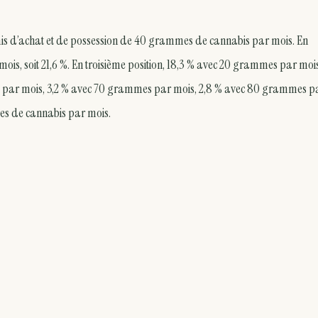
rmis d’achat et de possession de 40 grammes de cannabis par mois. En
ois, soit 21,6 %. En troisième position, 18,3 % avec 20 grammes par mois
 par mois, 3,2 % avec 70 grammes par mois, 2,8 % avec 80 grammes p
mes de cannabis par mois.