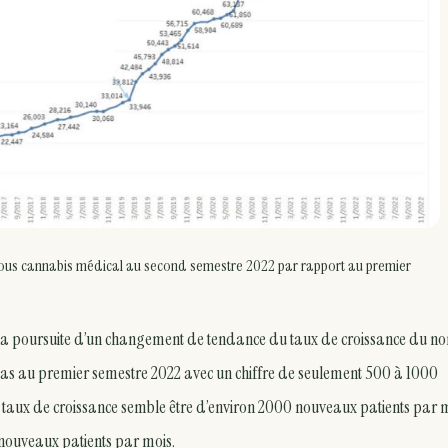
ous cannabis médical au second semestre 2022 par rapport au premier
de la poursuite d’un changement de tendance du taux de croissance du n
nt bas au premier semestre 2022 avec un chiffre de seulement 500 à 1000
 taux de croissance semble être d’environ 2000 nouveaux patients par m
 nouveaux patients par mois.