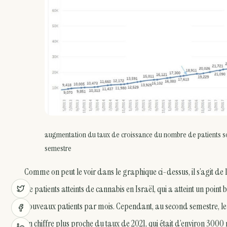
augmentation du taux de croissance du nombre de patients s
semestre
Comme on peut le voir dans le graphique ci-dessus, il s’agit 
de patients atteints de cannabis en Israël, qui a atteint un poi
nouveaux patients par mois. Cependant, au second semestre, le
un chiffre plus proche du taux de 2021, qui était d’environ 3000