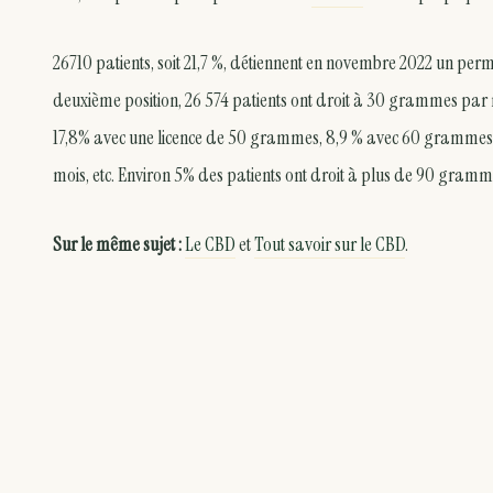
26710 patients, soit 21,7 %, détiennent en novembre 2022 un pe
deuxième position, 26 574 patients ont droit à 30 grammes par m
17,8% avec une licence de 50 grammes, 8,9 % avec 60 grammes
mois, etc. Environ 5% des patients ont droit à plus de 90 gram
Sur le même sujet :
Le CBD
et
Tout savoir sur le CBD
.