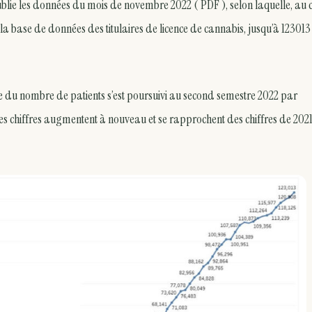
ublie les données du mois de novembre 2022 ( PDF ), selon laquelle, au 
la base de données des titulaires de licence de cannabis, jusqu’à 123013
 du nombre de patients s’est poursuivi au second semestre 2022 par
les chiffres augmentent à nouveau et se rapprochent des chiffres de 2021