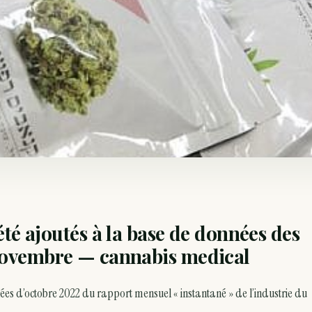
été ajoutés à la base de données des
 novembre — cannabis medical
ées d’octobre 2022 du rapport mensuel « instantané » de l’industrie du