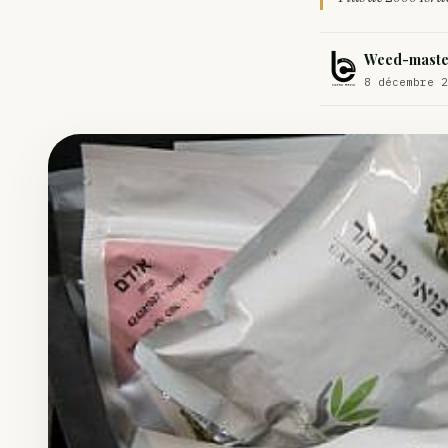
Comment éviter un joint de partir en cuillère
Étude : L’extrait de cannabis, un traitement efficace contre les ma
Weed-maste
8 décembre 2
Un fabricant polonais de textiles à base de chanvre suscite une for