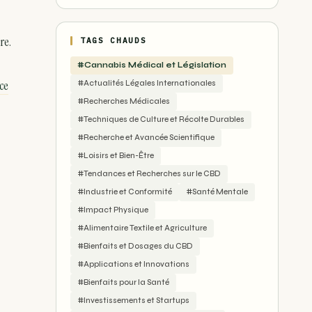
re.
TAGS CHAUDS
#Cannabis Médical et Législation
ce
#Actualités Légales Internationales
#Recherches Médicales
#Techniques de Culture et Récolte Durables
#Recherche et Avancée Scientifique
#Loisirs et Bien-Être
#Tendances et Recherches sur le CBD
#Industrie et Conformité
#Santé Mentale
#Impact Physique
#Alimentaire Textile et Agriculture
#Bienfaits et Dosages du CBD
#Applications et Innovations
#Bienfaits pour la Santé
#Investissements et Startups