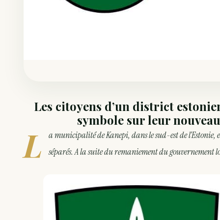
Les citoyens d’un district estoni
symbole sur leur nouveau
L
a municipalité de Kanepi, dans le sud-est de l’Estonie, e
séparés. A la suite du remaniement du gouvernement loc