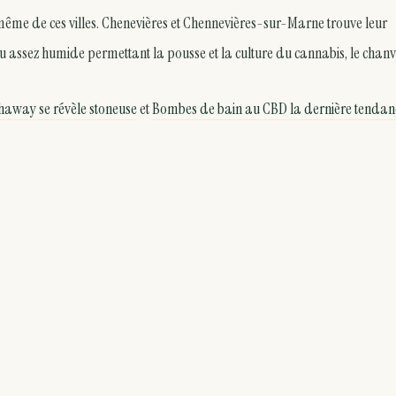
om même de ces villes. Chenevières et Chennevières-sur-Marne trouve leur
u assez humide permettant la pousse et la culture du cannabis, le chanv
haway se révèle stoneuse
et
Bombes de bain au CBD la dernière tendan