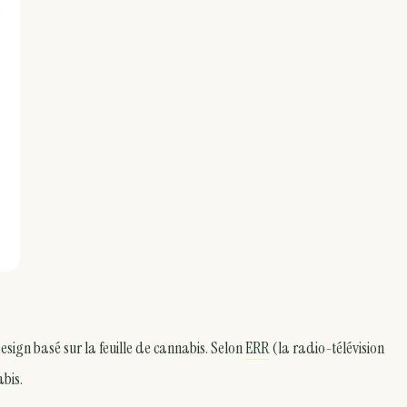
esign basé sur la feuille de cannabis. Selon
ERR
(la radio-télévision
abis.