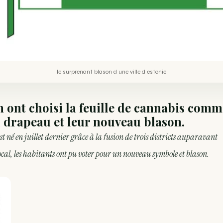
le surprenant blason d une ville d estonie
en ont choisi la feuille de cannabis comm
 drapeau et leur nouveau blason.
st né en juillet dernier grâce à la fusion de trois districts auparavant
al, les habitants ont pu voter pour un nouveau symbole et blason.