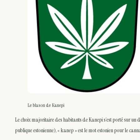
Le blason de Kanepi
Le choix majoritaire des habitants de Kanepi s’est porté sur un d
publique estonienne), « kanep » est le mot estonien pour le cann