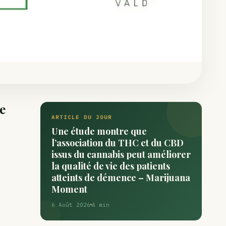
e
ARTICLE DU JOUR
Une étude montre que
l’association du THC et du CBD
issus du cannabis peut améliorer
la qualité de vie des patients
atteints de démence – Marijuana
Moment
6 Août 2026
4 min