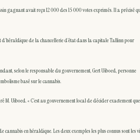
n gagnant avait reçu 12 000 des 15 000 votes exprimés. Il a précisé qu’
d’héraldique de la chancellerie d’état dans la capitale Tallinn pour
endant, selon le responsable du gouvernement, Gert Uiboed, personne
 symbolisme basé sur le cannabis.
ré M. Uiboed. « C’est au gouvernement local de décider exactement que
le de cannabis en héraldique. Les deux exemples les plus connus sont les vi