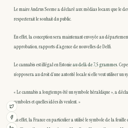
Le maire Andrus Seeme a déclaré aux médias locaux que le dessi
respecterait le souhait du public.
En effet, la conception sera maintenant envoyée au département 
approbation, rapports d’agence de nouvelles de Delfi.
Le cannabis est illégal en Estonie
au delà de 7,5 grammes
. Cep
n’opposera au droit d’une autorité locale si elle veut utiliser un
« Le cannabis a longtemps été un symbole héraldique », a décla
symboles et quelles idées ils veulent. »
En effet, la France en particulier a utilisé le symbole de la feuil