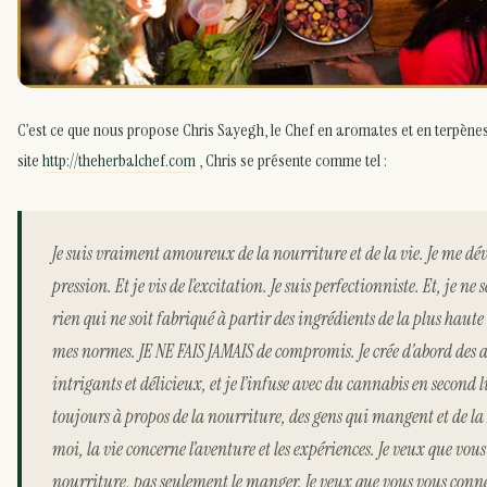
C’est ce que nous propose Chris Sayegh, le Chef en aromates et en terpènes
site
http://theherbalchef.com
, Chris se présente comme tel :
Je suis vraiment amoureux de la nourriture et de la vie. Je me dé
pression. Et je vis de l’excitation. Je suis perfectionniste. Et, je ne
rien qui ne soit fabriqué à partir des ingrédients de la plus haute 
mes normes. JE NE FAIS JAMAIS de compromis. Je crée d’abord des 
intrigants et délicieux, et je l’infuse avec du cannabis en second li
toujours à propos de la nourriture, des gens qui mangent et de la
moi, la vie concerne l’aventure et les expériences. Je veux que vou
nourriture, pas seulement le manger. Je veux que vous vous conne