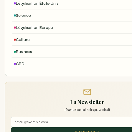
Légalisation États-Unis
Science
Légalisation Europe
Culture
Business
CBD
La Newsletter
L'essentiel cannabis chaque vendredi