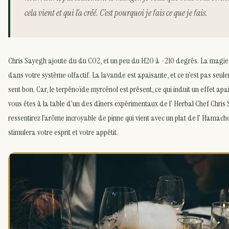
cela vient et qui l’a créé. C’est pourquoi je fais ce que je fais.
Chris Sayegh ajoute du du CO2, et un peu du H2O à -210 degrés. La magie 
dans votre système olfactif. La lavande est apaisante, et ce n’est pas seule
sent bon. Car, le terpénoïde myrcénol est présent, ce qui induit un effet apa
vous êtes à la table d’un des dîners expérimentaux de l’ Herbal Chef Chris
ressentirez l’arôme incroyable de pinne qui vient avec un plat de l’ Hamach
stimulera votre esprit et votre appétit.