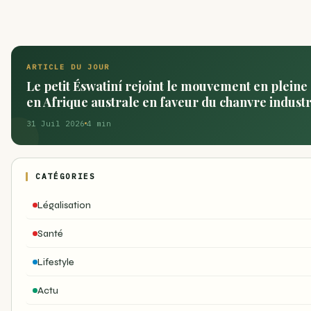
ARTICLE DU JOUR
Le petit Éswatiní rejoint le mouvement en pleine
en Afrique australe en faveur du chanvre industr
31 Juil 2026
4 min
CATÉGORIES
Légalisation
Santé
Lifestyle
Actu