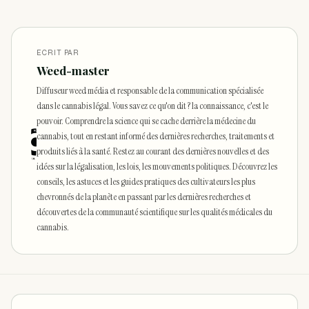
ECRIT PAR
Weed-master
Diffuseur weed média et responsable de la communication spécialisée
dans le cannabis légal. Vous savez ce qu'on dit ? la connaissance, c'est le
pouvoir. Comprendre la science qui se cache derrière la médecine du
cannabis, tout en restant informé des dernières recherches, traitements et
produits liés à la santé. Restez au courant des dernières nouvelles et des
idées sur la légalisation, les lois, les mouvements politiques. Découvrez les
conseils, les astuces et les guides pratiques des cultivateurs les plus
chevronnés de la planète en passant par les dernières recherches et
découvertes de la communauté scientifique sur les qualités médicales du
cannabis.