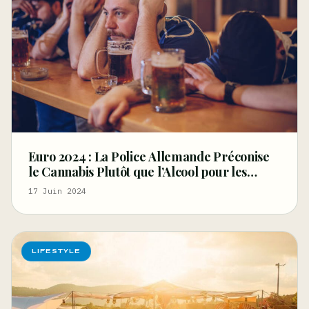
Euro 2024 : La Police Allemande Préconise
le Cannabis Plutôt que l’Alcool pour les
Supporters
17 Juin 2024
LIFESTYLE