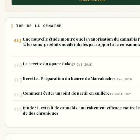
S'ABONNER
TOP DE LA SEMAINE
Une nouvelle étude montre que la vaporisation du cannabis r
% les sous-produits nocifs inhalés par rapport à la consomm
forme de joint
La recette du Space Cake
17 Oct 2018
Recette : Préparation du beurre de Marrakech
13 Fév 2019
Comment éviter un joint de partir en cuillère
17 Août 2021
Étude : L’extrait de cannabis, un traitement efficace contre l
de dos chroniques