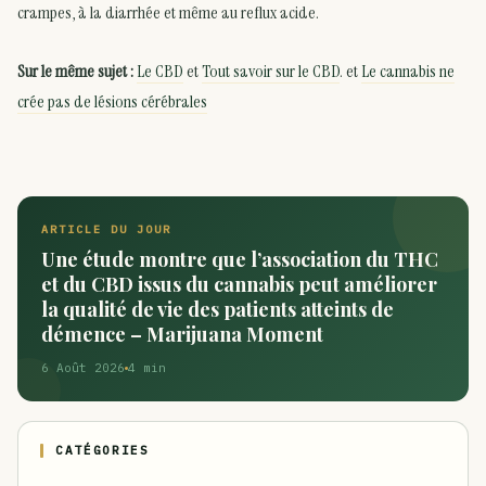
crampes, à la diarrhée et même au reflux acide.
Sur le même sujet :
Le CBD
et
Tout savoir sur le CBD
. et
Le cannabis ne
crée pas de lésions cérébrales
ARTICLE DU JOUR
Une étude montre que l’association du THC
et du CBD issus du cannabis peut améliorer
la qualité de vie des patients atteints de
démence – Marijuana Moment
6 Août 2026
4 min
CATÉGORIES