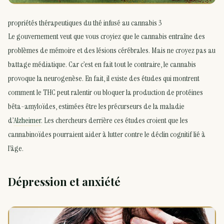
propriétés thérapeutiques du thé infusé au cannabis 3
Le gouvernement veut que vous croyiez que le cannabis entraîne des
problèmes de mémoire et des lésions cérébrales. Mais ne croyez pas au
battage médiatique. Car c’est en fait tout le contraire, le cannabis
provoque la neurogenèse. En fait, il existe des études qui montrent
comment le THC peut ralentir ou bloquer la production de protéines
bêta-amyloïdes, estimées être les précurseurs de la maladie
d’
Alzheimer
. Les chercheurs derrière ces études croient que les
cannabinoïdes pourraient aider à lutter contre le déclin cognitif lié à
l’âge.
Dépression et anxiété