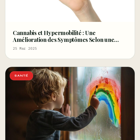
Cannabis et Hypermobilité : Une
Amélioration des Symptômes Selon une
Étude Britannique
25 Mar 2025
SANTÉ