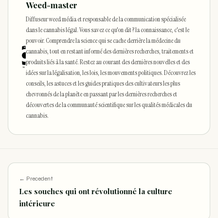
Weed-master
Diffuseur weed média et responsable de la communication spécialisée
dans le cannabis légal. Vous savez ce qu'on dit ? la connaissance, c'est le
pouvoir. Comprendre la science qui se cache derrière la médecine du
cannabis, tout en restant informé des dernières recherches, traitements et
produits liés à la santé. Restez au courant des dernières nouvelles et des
idées sur la légalisation, les lois, les mouvements politiques. Découvrez les
conseils, les astuces et les guides pratiques des cultivateurs les plus
chevronnés de la planète en passant par les dernières recherches et
découvertes de la communauté scientifique sur les qualités médicales du
cannabis.
← Precedent
Les souches qui ont révolutionné la culture
intérieure