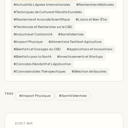
#Actualités Légales Internationales
#Recherches Médicales
#Techniques de Culture et Récolte Durables
#Recherche et Avancée Scientifique
#Loisirs et Bien-Être
#Tendances et Recherches sur le CBD
#Industrie et Conformité
#Santé Mentale
#Impact Physique
#Alimentaire Textile et Agriculture
#Bienfaits et Dosages du CBD
#Applications et Innovations
#Bienfaits pour la Santé
#Investissements et Startups
#Cannabis Récréatif et Légalisation
#Cannabinoïdes Thérapeutiques
#Sélection de Souches
TAGS
#Impact Physique
#Santé Mentale
ECRIT PAR