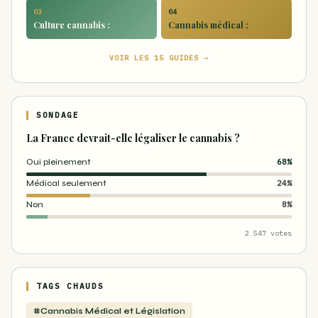
03
04
Culture cannabis :
Cannabis médical :
VOIR LES 15 GUIDES →
SONDAGE
La France devrait-elle légaliser le cannabis ?
Oui pleinement
68%
Médical seulement
24%
Non
8%
2 547 votes
TAGS CHAUDS
#Cannabis Médical et Législation