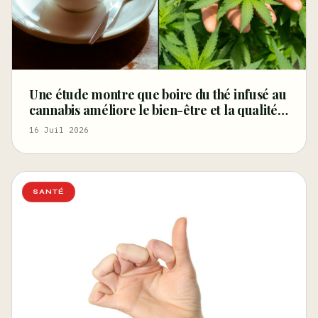
Une étude montre que boire du thé infusé au
cannabis améliore le bien-être et la qualité
du sommeil – Marijuana Moment
16 Juil 2026
SANTÉ