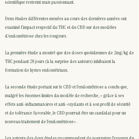
scientifique restreint mais passionnant.
Deux études différentes menées au cours des dernières années ont
examiné l’impact respectif du THC et du CBD sur des modèles
d’endométriose chez les rongeurs.
La
première étude
a montré que des doses quotidiennes de 2mg/kg de
THC pendant 28 jours (à la surprise des auteurs) inhibaient la
formation de kystes endométriaux.
La
seconde étude
portant sur le CBD et l’endométriose a conclu que,
malgré les énormes limites du modèle de recherche, « grâce à ses
effets anti-inflammatoires et anti-oxydants et à son profil de sécurité
et de tolérance favorable, le CBD pourrait être un candidat pour un
nouveau
traitement de l’endométriose
« .
Les auteurs des deux études recommandent de poursuivre l’examen du