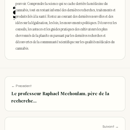
pouvoir. Comprendre la science qui se cache derrière la médecine du
cannabis, tout en restant informé des dernières recherches, traitements et
produits liés à la santé. Restez au courant des dernières nouvelles et des
idées sur la légalisation, les lois, les mouvements politiques. Découvrez les
conseils, les astuces et les guides pratiques des cultivateurs les plus
chevronnés de la planète en passant par les dernières recherches et
découvertes de la communauté scientifique sur les qualités médicales du
cannabis.
← Precedent
Le professeur Raphael Mechoulam, père de la
recherche…
Suivant →