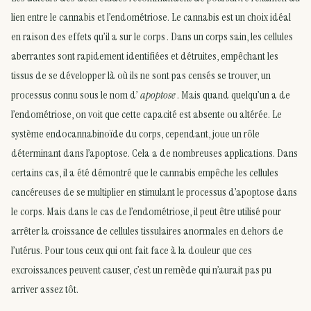
lien entre le cannabis et l’endométriose. Le cannabis est un choix idéal
en raison des effets qu’il a sur le corps . Dans un corps sain, les cellules
aberrantes sont rapidement identifiées et détruites, empêchant les
tissus de se développer là où ils ne sont pas censés se trouver, un
processus connu sous le nom d’
apoptose
. Mais quand quelqu’un a de
l’endométriose, on voit que cette capacité est absente ou altérée. Le
système endocannabinoïde du corps, cependant, joue un rôle
déterminant dans l’apoptose. Cela a de nombreuses applications. Dans
certains cas, il a été démontré que le cannabis empêche les cellules
cancéreuses de se multiplier en stimulant le processus d’apoptose dans
le corps. Mais dans le cas de l’endométriose, il peut être utilisé pour
arrêter la croissance de cellules tissulaires anormales en dehors de
l’utérus. Pour tous ceux qui ont fait face à la douleur que ces
excroissances peuvent causer, c’est un remède qui n’aurait pas pu
arriver assez tôt.