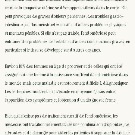
ceux de la muqueuse utérine se développent ailleurs dans le corps. Elle
peut provoquer de graves douleurs pelviennes, des troubles gastro-
intestinaux, un flux menstruel excessif et d’autres problèmes physiques
et mentaux pénibles. Si elle n’est pas traitée, l’endométriose peut
entraîner des problèmes de fertilité et d’autres complications graves, en
particulier si le tissu se développe sur d’autres organes.
Environ 10% des femmes en âge de procréer et de celles qui ont été
assignées à une femme à la naissance souffrent d’endométriose dans
le monde, mais cette maladie est notoirement difficile à diagnostiquer.
Les recherches montrent qu’il s’écoule en moyenne 7,5 ans entre
l’apparition des symptômes et l’obtention d’un diagnostic ferme.
Bien qu’il n’existe pas de traitement curatif de l’endométriose, les
médecins ont traditionnellement utilisé une combinaison d’opioïdes, de
stéroïdes et de chirurgie pour aider les patientes à supporter la douleur