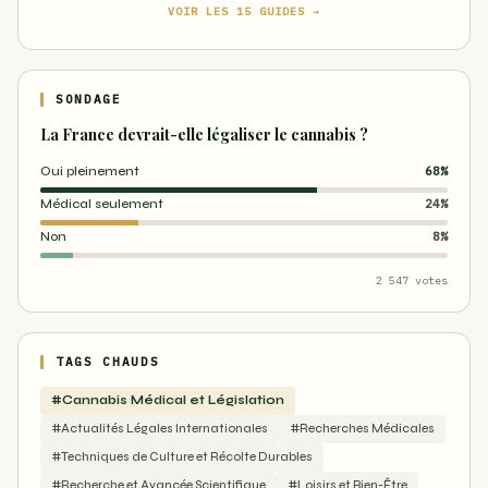
VOIR LES 15 GUIDES →
SONDAGE
La France devrait-elle légaliser le cannabis ?
Oui pleinement
68%
Médical seulement
24%
Non
8%
2 547 votes
TAGS CHAUDS
#Cannabis Médical et Législation
#Actualités Légales Internationales
#Recherches Médicales
#Techniques de Culture et Récolte Durables
#Recherche et Avancée Scientifique
#Loisirs et Bien-Être