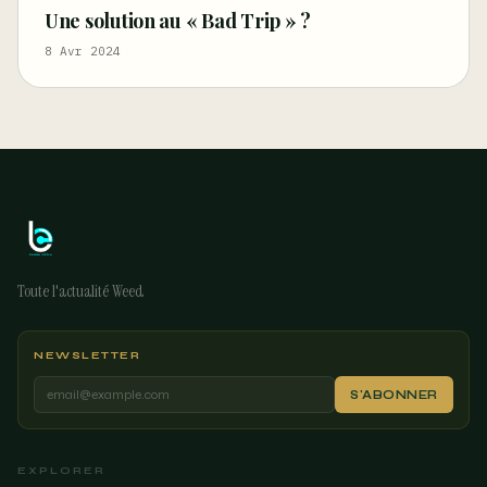
Une solution au « Bad Trip » ?
8 Avr 2024
Toute l'actualité Weed
NEWSLETTER
S'ABONNER
EXPLORER