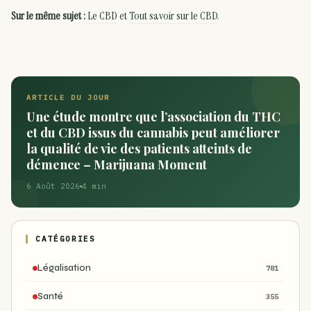
Sur le même sujet :
Le CBD
et
Tout savoir sur le CBD
.
ARTICLE DU JOUR
Une étude montre que l’association du THC
et du CBD issus du cannabis peut améliorer
la qualité de vie des patients atteints de
démence – Marijuana Moment
6 Août 2026
4 min
CATÉGORIES
Légalisation
781
Santé
355