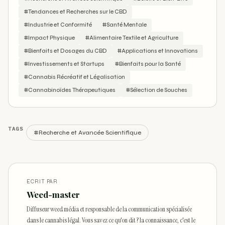
#Tendances et Recherches sur le CBD
#Industrie et Conformité
#Santé Mentale
#Impact Physique
#Alimentaire Textile et Agriculture
#Bienfaits et Dosages du CBD
#Applications et Innovations
#Investissements et Startups
#Bienfaits pour la Santé
#Cannabis Récréatif et Légalisation
#Cannabinoïdes Thérapeutiques
#Sélection de Souches
TAGS
#Recherche et Avancée Scientifique
ECRIT PAR
Weed-master
Diffuseur weed média et responsable de la communication spécialisée
dans le cannabis légal. Vous savez ce qu'on dit ? la connaissance, c'est le