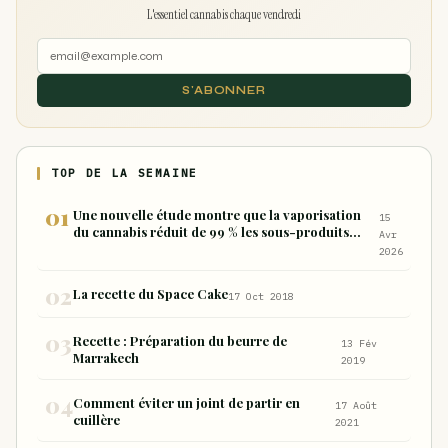
L'essentiel cannabis chaque vendredi
S'ABONNER
TOP DE LA SEMAINE
Une nouvelle étude montre que la vaporisation
15
du cannabis réduit de 99 % les sous-produits
Avr
nocifs inhalés par rapport à la consommation
2026
sous forme de joint
La recette du Space Cake
17 Oct 2018
Recette : Préparation du beurre de
13 Fév
Marrakech
2019
Comment éviter un joint de partir en
17 Août
cuillère
2021