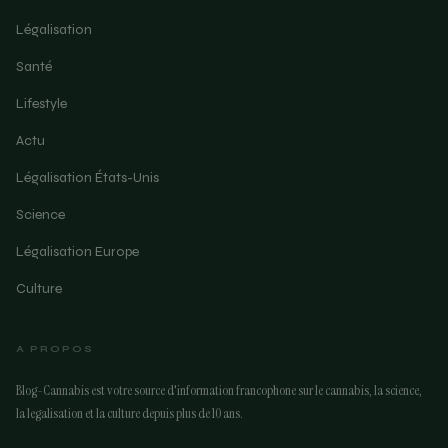
Légalisation
Santé
Lifestyle
Actu
Légalisation États-Unis
Science
Légalisation Europe
Culture
A PROPOS
Blog-Cannabis est votre source d'information francophone sur le cannabis, la science,
la legalisation et la culture depuis plus de 10 ans.