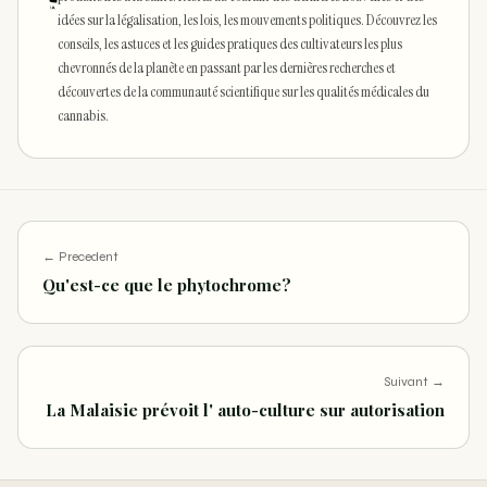
idées sur la légalisation, les lois, les mouvements politiques. Découvrez les
conseils, les astuces et les guides pratiques des cultivateurs les plus
chevronnés de la planète en passant par les dernières recherches et
découvertes de la communauté scientifique sur les qualités médicales du
cannabis.
← Precedent
Qu'est-ce que le phytochrome?
Suivant →
La Malaisie prévoit l' auto-culture sur autorisation