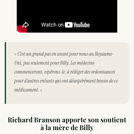
« C’est un grand pas en avant pour nous au Royaume-
Uni, pas seulement pour Billy. Les médecins
commenceront, espérons-le, à rédiger des ordonnances
pour d’autres enfants qui ont désespérément besoin de ce
médicament. »
Richard Branson apporte son soutient
à la mère de Billy