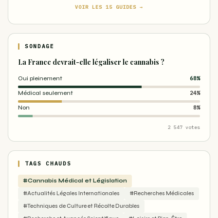
VOIR LES 15 GUIDES →
SONDAGE
La France devrait-elle légaliser le cannabis ?
Oui pleinement
68%
Médical seulement
24%
Non
8%
2 547 votes
TAGS CHAUDS
#Cannabis Médical et Législation
#Actualités Légales Internationales
#Recherches Médicales
#Techniques de Culture et Récolte Durables