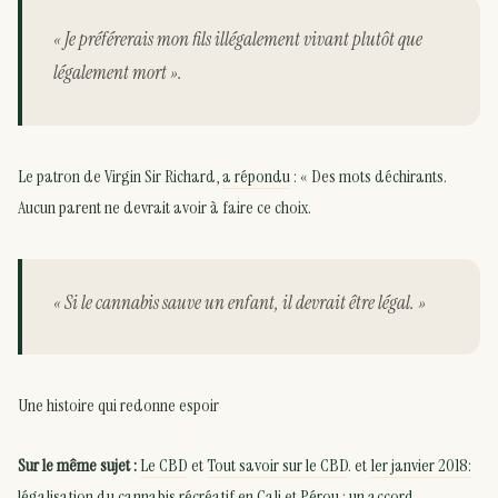
« Je préférerais mon fils illégalement vivant plutôt que
légalement mort ».
Le patron de Virgin Sir Richard,
a répondu
: « Des mots déchirants.
Aucun parent ne devrait avoir à faire ce choix.
« Si le cannabis sauve un enfant, il devrait être légal. »
Une histoire qui redonne espoir
Sur le même sujet :
Le CBD
et
Tout savoir sur le CBD
. et
1er janvier 2018:
légalisation du cannabis récréatif en Cali
et
Pérou : un accord