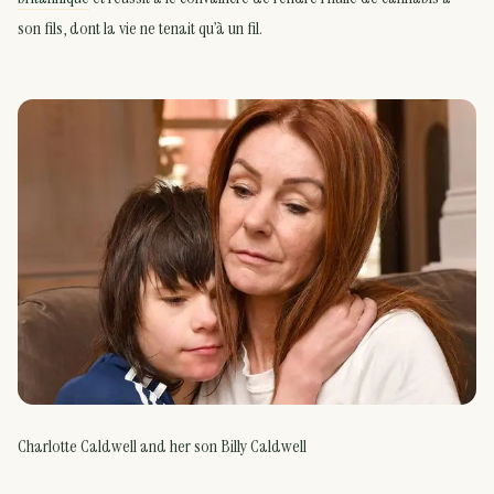
son fils, dont la vie ne tenait qu’à un fil.
Charlotte Caldwell and her son Billy Caldwell