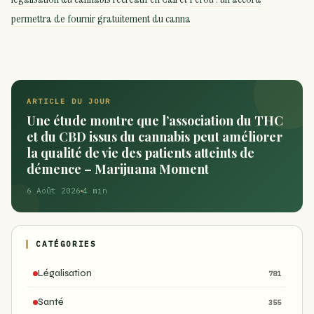
permettra de fournir gratuitement du canna
ARTICLE DU JOUR
Une étude montre que l’association du THC
et du CBD issus du cannabis peut améliorer
la qualité de vie des patients atteints de
démence – Marijuana Moment
6 Août 2026
4 min
CATÉGORIES
Légalisation
781
Santé
355