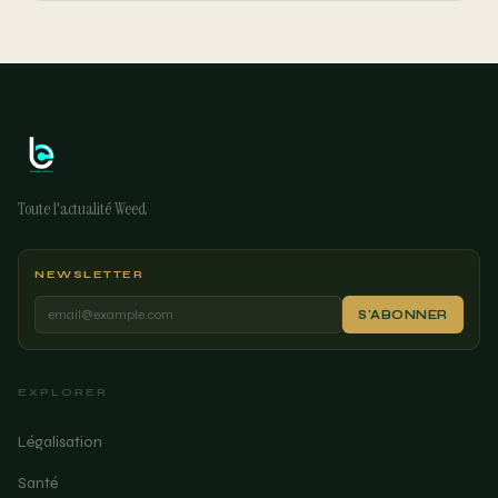
Toute l'actualité Weed
NEWSLETTER
S'ABONNER
EXPLORER
Légalisation
Santé