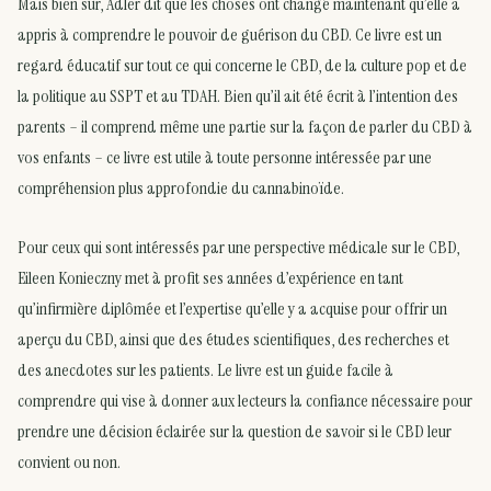
Mais bien sûr, Adler dit que les choses ont changé maintenant qu’elle a
appris à comprendre le pouvoir de guérison du CBD. Ce livre est un
regard éducatif sur tout ce qui concerne le CBD, de la culture pop et de
la politique au SSPT et au TDAH. Bien qu’il ait été écrit à l’intention des
parents – il comprend même une partie sur la façon de parler du CBD à
vos enfants – ce livre est utile à toute personne intéressée par une
compréhension plus approfondie du cannabinoïde.
Pour ceux qui sont intéressés par une perspective médicale sur le CBD,
Eileen Konieczny met à profit ses années d’expérience en tant
qu’infirmière diplômée et l’expertise qu’elle y a acquise pour offrir un
aperçu du CBD, ainsi que des études scientifiques, des recherches et
des anecdotes sur les patients. Le livre est un guide facile à
comprendre qui vise à donner aux lecteurs la confiance nécessaire pour
prendre une décision éclairée sur la question de savoir si le CBD leur
convient ou non.