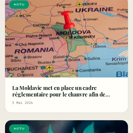
ACTU
La Moldavie met en place un cadre
réglementaire pour le chanvre afin de
relancer les filières de la fibre et des graines
5 Mai 2026
et de stimuler l'innovation
ACTU