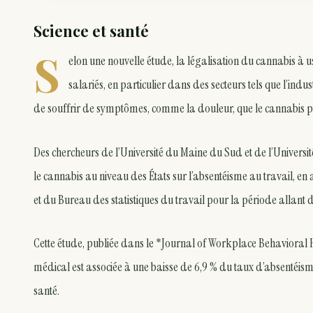
Science et santé
S
elon une nouvelle étude, la légalisation du cannabis à
salariés, en particulier dans des secteurs tels que l’indus
de souffrir de symptômes, comme la douleur, que le cannabis p
Des chercheurs de l’Université du Maine du Sud et de l’Université
le cannabis au niveau des États sur l’absentéisme au travail, 
et du Bureau des statistiques du travail pour la période allant 
Cette étude, publiée dans le *Journal of Workplace Behavioral H
médical est associée à une baisse de 6,9 % du taux d’absentéis
santé.