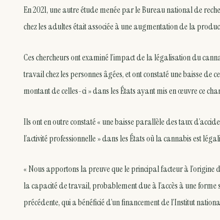
En 2021, une autre étude menée par le Bureau national de reche
chez les adultes était associée à une augmentation de la produc
Ces chercheurs ont examiné l’impact de la légalisation du cann
travail chez les personnes âgées, et ont constaté une baisse de 
montant de celles-ci » dans les États ayant mis en œuvre ce cha
Ils ont en outre constaté « une baisse parallèle des taux d’accid
l’activité professionnelle » dans les États où la cannabis est légal
« Nous apportons la preuve que le principal facteur à l’origine 
la capacité de travail, probablement due à l’accès à une forme 
précédente, qui a bénéficié d’un financement de l’Institut natio