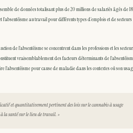
ensemble de données totalisant plus de 20 millions de salariés âgés de 18
et l’absentéisme au travail pour différents types d’emplois et de secteurs
ction de l’absentéisme se concentrent dans les professions et les secteu
il constituent vraisemblablement des facteurs déterminants de l’absentéism
duire l’absentéisme pour cause de maladie dans les contextes où son usa
icatif et quantitativement pertinent des lois sur le cannabis à usage
 la santé sur le lieu de travail. »