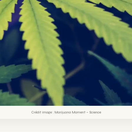
Crédit image : Marijuana Moment – Science