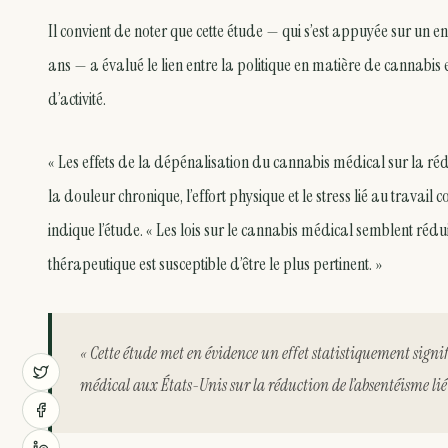
Il convient de noter que cette étude — qui s’est appuyée sur un 
ans — a évalué le lien entre la politique en matière de cannabis 
d’activité.
« Les effets de la dépénalisation du cannabis médical sur la rédu
la douleur chronique, l’effort physique et le stress lié au trava
indique l’étude. « Les lois sur le cannabis médical semblent ré
thérapeutique est susceptible d’être le plus pertinent. »
« Cette étude met en évidence un effet statistiquement signif
médical aux États-Unis sur la réduction de l’absentéisme lié à