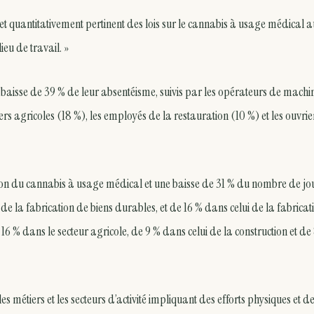
if et quantitativement pertinent des lois sur le cannabis à usage médical 
ieu de travail. »
e baisse de 39 % de leur absentéisme, suivis par les opérateurs de machi
iers agricoles (18 %), les employés de la restauration (10 %) et les ouvri
isation du cannabis à usage médical et une baisse de 31 % du nombre de jo
e la fabrication de biens durables, et de 16 % dans celui de la fabricat
 % dans le secteur agricole, de 9 % dans celui de la construction et de
es métiers et les secteurs d’activité impliquant des efforts physiques et d