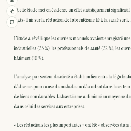
« Cette étude met en évidence un effet statistiquement significat
États-Unis sur la réduction de l’absentéisme lié à la santé sur le l
L’étude a révélé que les ouvriers manuels avaient enregistré un
industrielles (33 %), les professionnels de santé (32 %), les ouvr
bâtiment (10 %).
L’analyse par secteur d’activité a établi un lien entre la légal
d’absence pour cause de maladie ou d’accident dans le secteur d
de biens non durables. L’absentéisme a diminué en moyenne de 16
dans celui des services aux entreprises.
« Les réductions les plus importantes » ont été « observées dans l