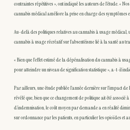
contraintes répétitives », ont indiqué les auteurs de l’étude. « No
cannabis médical améliore la prise en charge des symptômes et
Au-delà des politiques relatives au cannabis à usage médical, une 
cannabis à usage récréatif sur l’absentéisme lié à la santé au tra
« Bien que l’effet estimé de la dépénalisation du cannabis à usage
pour atteindre un niveau de signification statistique », a-t-il ind
Par ailleurs, une étude publiée l’année dernière sur l’impact de
révélé que, bien que ce changement de politique ait été assoc
d’indemnisation, le coût moyen par demande a en réalité di
sur ordonnance par les patients, en particulier les opioïdes et a