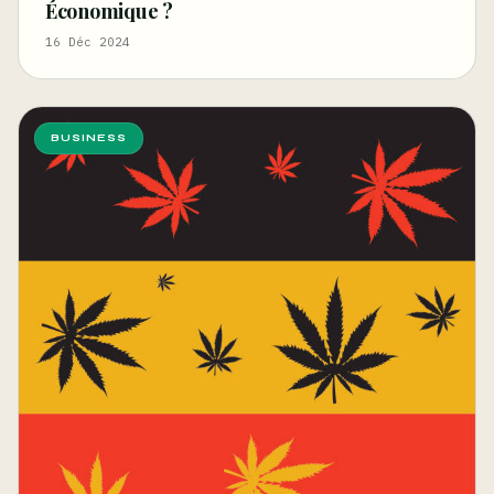
Économique ?
16 Déc 2024
BUSINESS