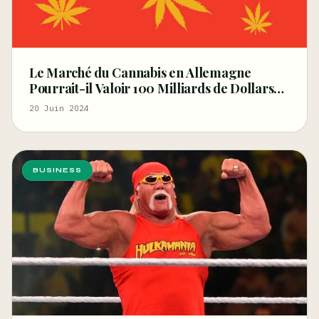
Le Marché du Cannabis en Allemagne
Pourrait-il Valoir 100 Milliards de Dollars
d’ici 5 Ans ?
20 Juin 2024
BUSINESS