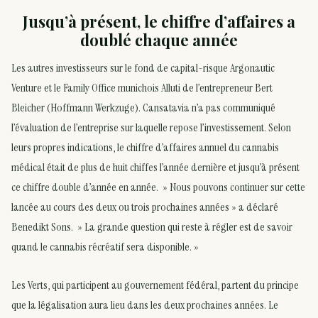
Jusqu’à présent, le chiffre d’affaires a
doublé chaque année
Les autres investisseurs sur le fond de capital-risque Argonautic
Venture et le Family Office munichois Alluti de l’entrepreneur Bert
Bleicher (Hoffmann Werkzuge). Cansatavia n’a pas communiqué
l’évaluation de l’entreprise sur laquelle repose l’investissement. Selon
leurs propres indications, le chiffre d’affaires annuel du cannabis
médical était de plus de huit chiffes l’année dernière et jusqu’à présent
ce chiffre double d’année en année. » Nous pouvons continuer sur cette
lancée au cours des deux ou trois prochaines années » a déclaré
Benedikt Sons. » La grande question qui reste à régler est de savoir
quand le cannabis récréatif sera disponible. »
Les Verts, qui participent au gouvernement fédéral, partent du principe
que la légalisation aura lieu dans les deux prochaines années. Le