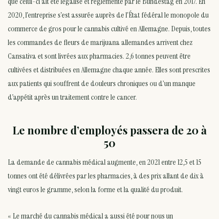
que celui-ci ait été légalisé et réglementé par le Bundestag en 2017. En
2020, l’entreprise s’est assurée auprès de l’État fédéral le monopole du
commerce de gros pour le cannabis cultivé en Allemagne. Depuis, toutes
les commandes de fleurs de marijuana allemandes arrivent chez
Cansativa et sont livrées aux pharmacies. 2,6 tonnes peuvent être
cultivées et distribuées en Allemagne chaque année. Elles sont prescrites
aux patients qui souffrent de douleurs chroniques ou d’un manque
d’appétit après un traitement contre le cancer.
Le nombre d’employés passera de 20 à
50
La demande de cannabis médical augmente, en 2021 entre 12,5 et 15
tonnes ont été délivrées par les pharmacies, à des prix allant de dix à
vingt euros le gramme, selon la forme et la qualité du produit.
« Le marché du cannabis médical a aussi été pour nous un