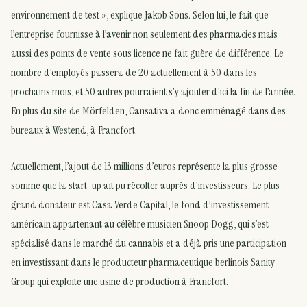
environnement de test », explique Jakob Sons. Selon lui, le fait que
l’entreprise fournisse à l’avenir non seulement des pharmacies mais
aussi des points de vente sous licence ne fait guère de différence. Le
nombre d’employés passera de 20 actuellement à 50 dans les
prochains mois, et 50 autres pourraient s’y ajouter d’ici la fin de l’année.
En plus du site de Mörfelden, Cansativa a donc emménagé dans des
bureaux à Westend, à Francfort.
Actuellement, l’ajout de 13 millions d’euros représente la plus grosse
somme que la start-up ait pu récolter auprès d’investisseurs. Le plus
grand donateur est Casa Verde Capital, le fond d’investissement
américain appartenant au célèbre musicien Snoop Dogg, qui s’est
spécialisé dans le marché du cannabis et a déjà pris une participation
en investissant dans le producteur pharmaceutique berlinois Sanity
Group qui exploite une usine de production à Francfort.