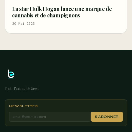
La star Hulk Hogan lance une marque de
cannabis et de champignons
30 Mai 2023
Toute l'actualité Weed
NEWSLETTER
S'ABONNER