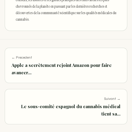
chevronnés de la planète en passant par les dernières recherches et
découvertes de la communauté scientifique sur les qualités médicales du
cannabis.
← Precedent
Apple a secrètement rejoint Amazon pour faire
avancer…
Suivant →
Le sous-comité espagnol du cannabis médical
tient sa…