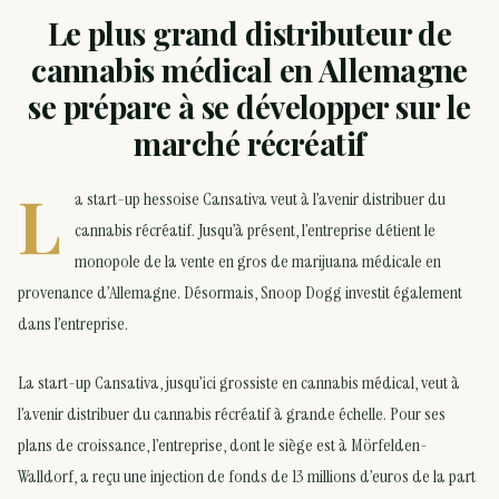
Le plus grand distributeur de
cannabis médical en Allemagne
se prépare à se développer sur le
marché récréatif
L
a start-up hessoise Cansativa veut à l’avenir distribuer du
cannabis récréatif. Jusqu’à présent, l’entreprise détient le
monopole de la vente en gros de marijuana médicale en
provenance d’Allemagne. Désormais, Snoop Dogg investit également
dans l’entreprise.
La start-up Cansativa, jusqu’ici grossiste en cannabis médical, veut à
l’avenir distribuer du cannabis récréatif à grande échelle. Pour ses
plans de croissance, l’entreprise, dont le siège est à Mörfelden-
Walldorf, a reçu une injection de fonds de 13 millions d’euros de la part