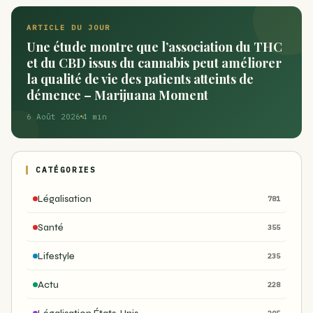
ARTICLE DU JOUR
Une étude montre que l’association du THC
et du CBD issus du cannabis peut améliorer
la qualité de vie des patients atteints de
démence – Marijuana Moment
6 Août 2026
4 min
CATÉGORIES
Légalisation
781
Santé
355
Lifestyle
235
Actu
228