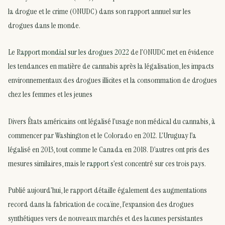
la drogue et le crime (ONUDC) dans son rapport annuel sur les
drogues dans le monde.
Le R
apport mondial sur les drogues 2022
de l’ONUDC met en évidence
les tendances en matière de cannabis après la légalisation, les impacts
environnementaux des drogues illicites et la consommation de drogues
chez les femmes et les jeunes
Divers États américains ont légalisé l’usage non médical du cannabis, à
commencer par Washington et le Colorado en 2012. L’Uruguay l’a
légalisé en 2013, tout comme le Canada en 2018. D’autres ont pris des
mesures similaires, mais le
rapport
s’est concentré sur ces trois pays.
Publié aujourd’hui, le rapport détaille également des augmentations
record dans la fabrication de cocaïne, l’expansion des drogues
synthétiques vers de nouveaux marchés et des lacunes persistantes