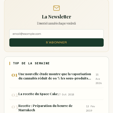
La Newsletter
L'essentiel cannabis chaque vendredi
S'ABONNER
TOP DE LA SEMAINE
Une nouvelle étude montre que la vaporisation
15
du cannabis réduit de 99 % les sous-produits
Avr
nocifs inhalés par rapport à la consommation
2026
sous forme de joint
La recette du Space Cake
17 Oct 2018
Recette : Préparation du beurre de
13 Fév
Marrakech
2019