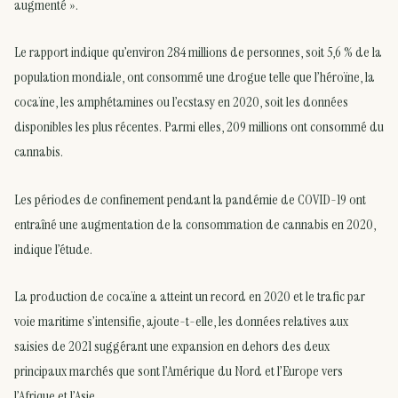
augmenté ».
Le rapport indique qu’environ 284 millions de personnes, soit 5,6 % de la
population mondiale, ont consommé une drogue telle que l’héroïne, la
cocaïne, les amphétamines ou l’ecstasy en 2020, soit les données
disponibles les plus récentes. Parmi elles, 209 millions ont consommé du
cannabis.
Les périodes de confinement pendant la pandémie de COVID-19 ont
entraîné une augmentation de la consommation de cannabis en 2020,
indique l’étude.
La production de cocaïne a atteint un record en 2020 et le trafic par
voie maritime s’intensifie, ajoute-t-elle, les données relatives aux
saisies de 2021 suggérant une expansion en dehors des deux
principaux marchés que sont l’Amérique du Nord et l’Europe vers
l’Afrique et l’Asie.