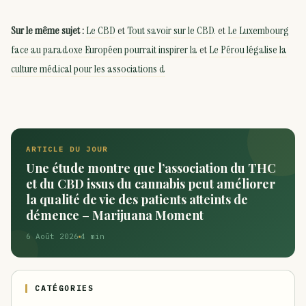
Sur le même sujet :
Le CBD
et
Tout savoir sur le CBD
. et
Le Luxembourg
face au paradoxe Européen pourrait inspirer la
et
Le Pérou légalise la
culture médical pour les associations d
ARTICLE DU JOUR
Une étude montre que l’association du THC
et du CBD issus du cannabis peut améliorer
la qualité de vie des patients atteints de
démence – Marijuana Moment
6 Août 2026
4 min
CATÉGORIES