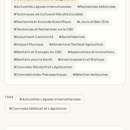
#Actualités Légales Internationales
#Recherches Médicales
#Techniques de Culture et Récolte Durables
#Recherche et Avancée Scientifique
#Loisirs et Bien-Être
#Tendances et Recherches sur le CBD
#Industrie et Conformité
#Santé Mentale
#Impact Physique
#Alimentaire Textile et Agriculture
#Bienfaits et Dosages du CBD
#Applications et Innovations
#Bienfaits pour la Santé
#Investissements et Startups
#Cannabis Récréatif et Légalisation
#Cannabinoïdes Thérapeutiques
#Sélection de Souches
TAGS
#Actualités Légales Internationales
#Cannabis Médical et Législation