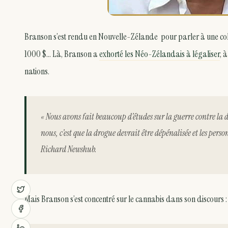
Branson s’est rendu en Nouvelle-Zélande pour parler à une collec
1000 $… Là, Branson a
exhorté les Néo-Zélandais à légaliser
, 
nations.
« Nous avons fait beaucoup d’études sur la guerre contre la dr
nous, c’est que la drogue devrait être dépénalisée et les pers
Richard Newshub.
Mais Branson s’est concentré sur le cannabis dans son discours :