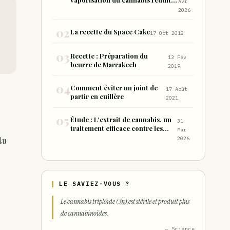
Avr
de 99 % les sous-produits nocifs
2026
inhalés par rapport à la
consommation sous forme de
La recette du Space Cake
17 Oct 2018
joint
Recette : Préparation du
13 Fév
beurre de Marrakech
2019
Comment éviter un joint de
17 Août
partir en cuillère
2021
Étude : L’extrait de cannabis, un
31
traitement efficace contre les
Mar
maux de dos chroniques
du
2026
LE SAVIEZ-VOUS ?
Le cannabis triploïde (3n) est stérile et produit plus
de cannabinoïdes.
— Science