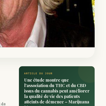
ARTICLE DU JOUR
Une étude montre que
l’association du THC et du CBD
issus du cannabis peut améliorer
la qualité de vie des patients
atteints de démence – Marijuana
t du