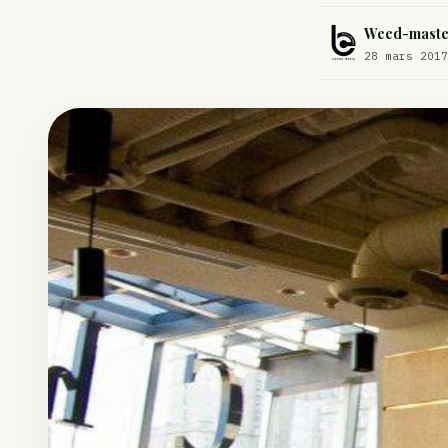
Comment éviter un joint de partir en cuillère
Weed-maste
Étude : L’extrait de cannabis, un traitement efficace contre les ma
28 mars 2017
Un fabricant polonais de textiles à base de chanvre suscite une for