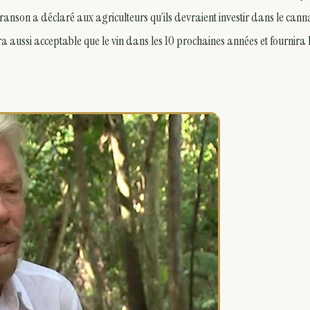
anson a déclaré aux agriculteurs qu’ils devraient investir dans le cann
 sera aussi acceptable que le vin dans les 10 prochaines années et fournira 