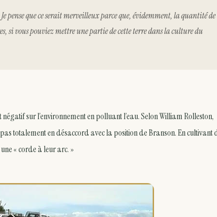
ter. Je pense que ce serait merveilleux parce que, évidemment, la quantité de
s, si vous pouviez mettre une partie de cette terre dans la culture du
 négatif sur l’environnement en polluant l’eau. Selon William Rolleston,
st pas totalement en désaccord avec la position de Branson. En cultivant 
une « corde à leur arc. »