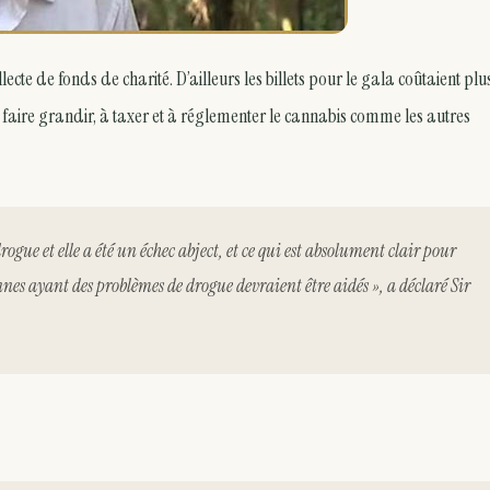
te de fonds de charité. D’ailleurs les billets pour le gala coûtaient plu
à faire grandir, à taxer et à réglementer le cannabis comme les autres
ogue et elle a été un échec abject, et ce qui est absolument clair pour
onnes ayant des problèmes de drogue devraient être aidés », a déclaré Sir