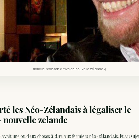
richard branson arrive en nouvelle zélande 4
té les Néo-Zélandais à légaliser le
 nouvelle zelande
avait une ou deux choses à dire aux fermiers néo-zélandais. Et au suje